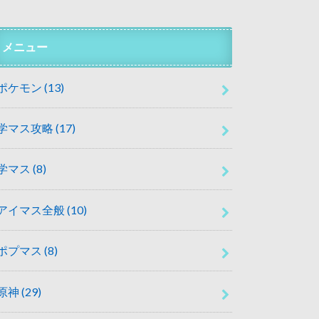
メニュー
ポケモン
(13)
学マス攻略
(17)
学マス
(8)
アイマス全般
(10)
ポプマス
(8)
原神
(29)