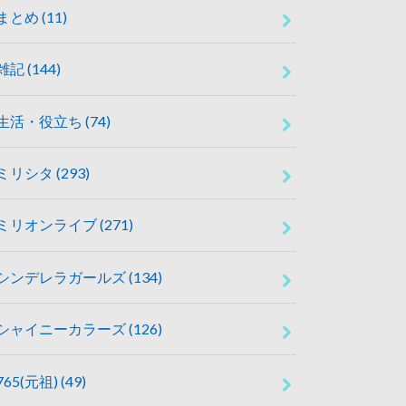
まとめ
(11)
雑記
(144)
生活・役立ち
(74)
ミリシタ
(293)
ミリオンライブ
(271)
シンデレラガールズ
(134)
シャイニーカラーズ
(126)
765(元祖)
(49)