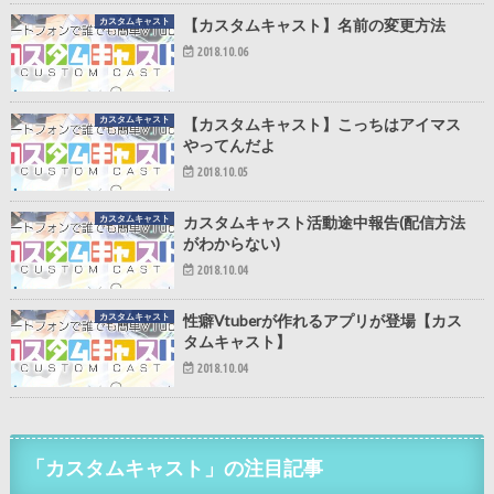
カスタムキャスト
【カスタムキャスト】名前の変更方法
2018.10.06
カスタムキャスト
【カスタムキャスト】こっちはアイマス
やってんだよ
2018.10.05
カスタムキャスト
カスタムキャスト活動途中報告(配信方法
がわからない)
2018.10.04
カスタムキャスト
性癖Vtuberが作れるアプリが登場【カス
タムキャスト】
2018.10.04
「カスタムキャスト」の注目記事