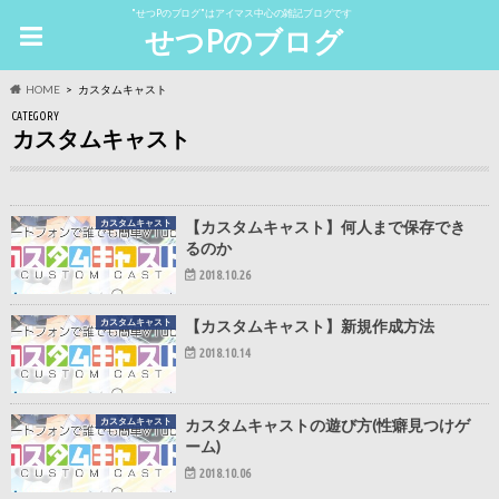
"せつPのブログ"はアイマス中心の雑記ブログです
せつPのブログ
HOME
カスタムキャスト
CATEGORY
カスタムキャスト
カスタムキャスト
【カスタムキャスト】何人まで保存でき
るのか
2018.10.26
カスタムキャスト
【カスタムキャスト】新規作成方法
2018.10.14
カスタムキャスト
カスタムキャストの遊び方(性癖見つけゲ
ーム)
2018.10.06