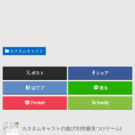
カスタムキャスト
ポスト
シェア
はてブ
送る
Pocket
feedly
カスタムキャストの遊び方(性癖見つけゲーム)