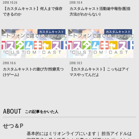
2018.10.26
2018.10.4
【カスタムキャスト】何人まで保存
カスタムキャスト活動途中報告(配信
できるのか
方法がわからない)
カスタムキャスト
カスタムキャスト
2018.10.6
2018.10.5
カスタムキャストの遊び方(性癖見つ
【カスタムキャスト】こっちはアイ
けゲーム)
マスやってんだよ
ABOUT
この記事をかいた人
せつ＆P
基本的にはミリオンライブにいます｜ 担当アイドルは