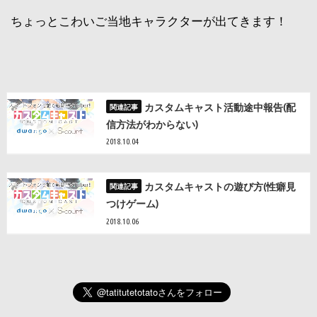
ちょっとこわいご当地キャラクターが出てきます！
カスタムキャスト活動途中報告(配
信方法がわからない)
2018.10.04
カスタムキャストの遊び方(性癖見
つけゲーム)
2018.10.06