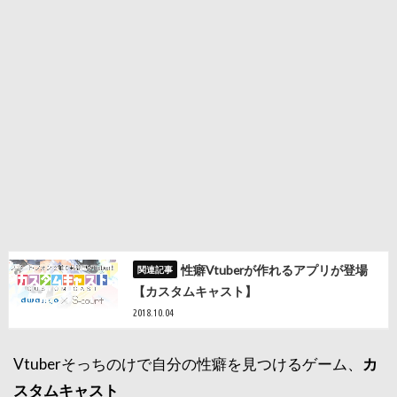
性癖Vtuberが作れるアプリが登場
【カスタムキャスト】
2018.10.04
Vtuberそっちのけで自分の性癖を見つけるゲーム、
カ
スタムキャスト