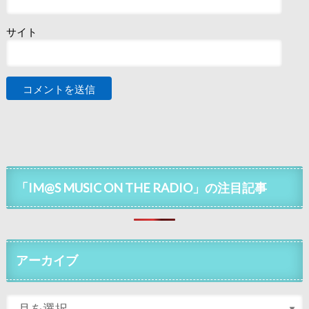
サイト
「IM@S MUSIC ON THE RADIO」の注目記事
アーカイブ