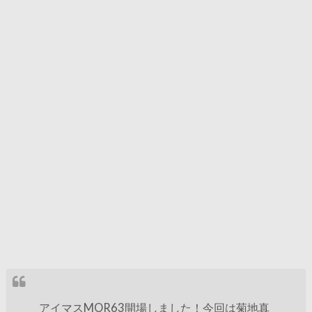
アイマスMOR63開場しました！今回は菊地真