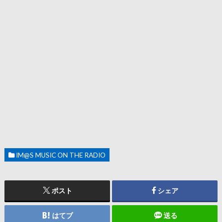
IM@S MUSIC ON THE RADIO
ポスト
シェア
はてブ
送る