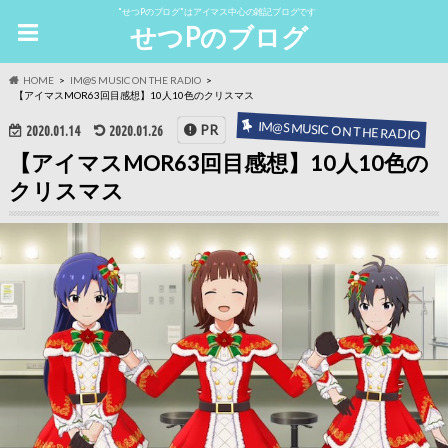
"せつPのブログ"はアイマス中心の雑記ブログです
せつPのブログ
HOME
IM@S MUSIC ON THE RADIO
【アイマスMOR63回目感想】10人10色のクリスマス
IM@S MUSIC ON THE RADIO
PR
2020.01.14
2020.01.26
【アイマスMOR63回目感想】10人10色の
クリスマス