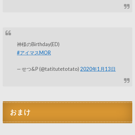
神様のBirthday(ED)
#アイマスMOR
— せつ&P (@tatitutetotato)
2020年1月13日
おまけ