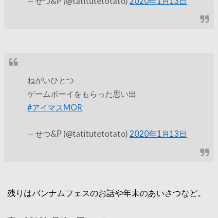
— せつ&P (@tatitutetotato)
2020年1月13日
ねがいひとつ
ゲームボーイをもらった思い出
#アイマスMOR
— せつ&P (@tatitutetotato)
2020年1月13日
残りはバンナムフェスのお話や年末のあいさつなど。