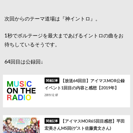
次回からのテーマ道場は『神イントロ』。
1秒でボルテージを最大まであげるイントロの曲をお
待ちしているそうです。
64回目は公録回↓
【放送64回目】アイマスMOR公録
イベント1回目の内容と感想【2019年】
2019.12.07
【アイマスMOR65回目感想】平田
宏美さんMS回(ゲスト佐藤貴文さん)