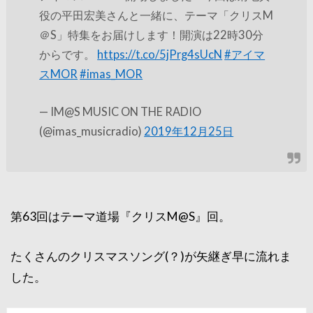
役の平田宏美さんと一緒に、テーマ「クリスM
＠S」特集をお届けします！開演は22時30分
からです。
https://t.co/5jPrg4sUcN
#アイマ
スMOR
#imas_MOR
— IM@S MUSIC ON THE RADIO
(@imas_musicradio)
2019年12月25日
第63回はテーマ道場『クリスM@S』回。
たくさんのクリスマスソング(？)が矢継ぎ早に流れま
した。