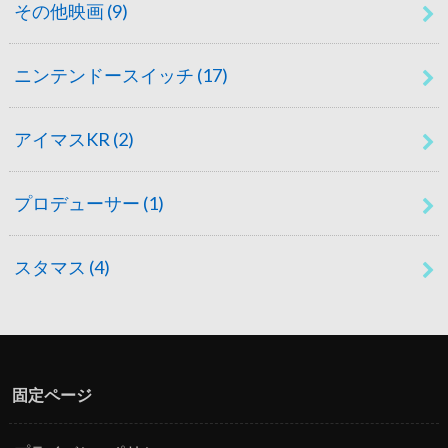
その他映画
(9)
ニンテンドースイッチ
(17)
アイマスKR
(2)
プロデューサー
(1)
スタマス
(4)
固定ページ