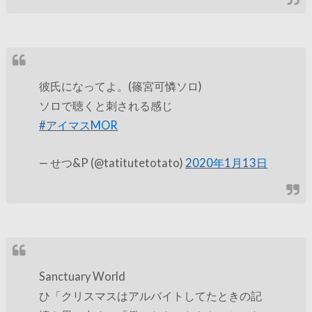
彼氏になってよ。(篠宮可憐ソロ)
ソロで聴くと刺される感じ
#アイマスMOR
— せつ&P (@tatitutetotato)
2020年1月13日
Sanctuary World
ひ「クリスマスはアルバイトしてたときの記