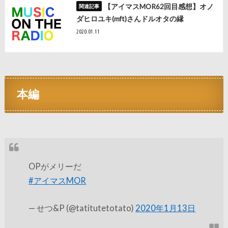
【アイマスMOR62回目感想】オノ
ダヒロユキ(mft)さんドルオタの縁
2020.01.11
本編
OPがメリーだ
#アイマスMOR
— せつ&P (@tatitutetotato)
2020年1月13日