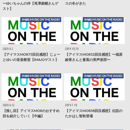
ーゆいちゃんの仲【滝澤俊輔さんゲ
スの冬がきた
スト】
IM@S MUSIC ON THE RADIO
IM@S MUSIC ON THE RADIO
2020.4.2
2019.10.29
【アイマスMOR75回目感想】じょー
【アイマスMOR52回目感想】〜福原
とゆいの音楽教室【IMAJOゲスト】
綾香さんと蒼黒の美声楽団〜
IM@S MUSIC ON THE RADIO
IM@S MUSIC ON THE RADIO
2020.6.12
2019.7.10
【推し回】アイマスMORのおすすめ
【アイマスMOR38回目感想】伝説の
回を紹介していく【中編】
たかはし智秋登場