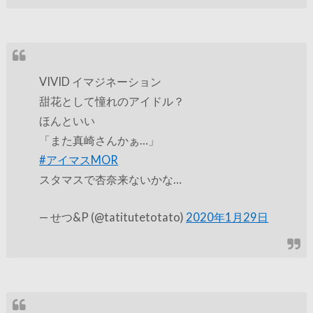
VIVID イマジネーション
甜花として憧れのアイドル？
ほんといい
「また真崎さんかぁ…」
#アイマスMOR
スタマスで杏奈来ないかな…
— せつ&P (@tatitutetotato)
2020年1月29日