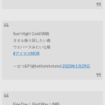
Sun! High! Gold!(NB)
タオル振り回したい曲
ウエハースみたいな板
#アイマスMOR
— せつ&P (@tatitutetotato)
2020年1月29日
Fine Day！ Find Way！(NB)