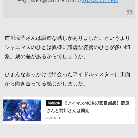
— せつ&P (@tatitutetotato)
2020年1月29日
前川涼子さんは謙虚な感じがありました。というより
シャニマスのひとは異様に謙虚な姿勢のひとが多い印
象。歳の差があるからでしょうか。
ひょんなきっかけで出会ったアイドルマスターに正面
から向き合ってる感じがしました。
【アイマスMOR67回目感想】藍原
さんと前川さんは同期
2020.02.11