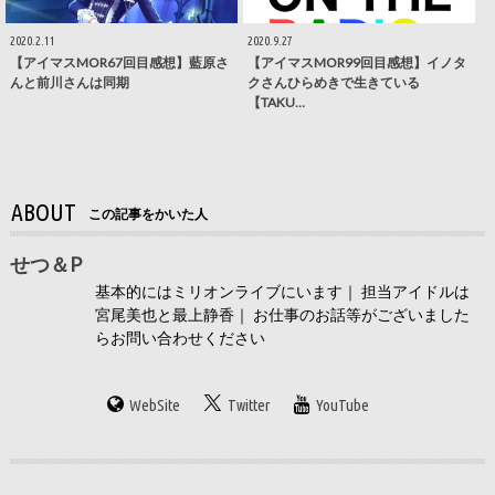
2020.2.11
2020.9.27
【アイマスMOR67回目感想】藍原さ
【アイマスMOR99回目感想】イノタ
んと前川さんは同期
クさんひらめきで生きている
【TAKU…
ABOUT
この記事をかいた人
せつ＆P
基本的にはミリオンライブにいます｜ 担当アイドルは
宮尾美也と最上静香｜ お仕事のお話等がございました
らお問い合わせください
WebSite
Twitter
YouTube