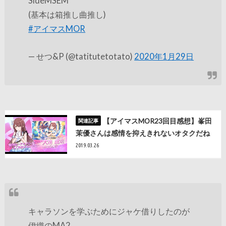
SideMSEM
(基本は箱推し曲推し)
#アイマスMOR
— せつ&P (@tatitutetotato)
2020年1月29日
【アイマスMOR23回目感想】峯田
茉優さんは感情を抑えきれないオタクだね
2019.03.26
キャラソンを学ぶためにジャケ借りしたのが
伊織のMA2