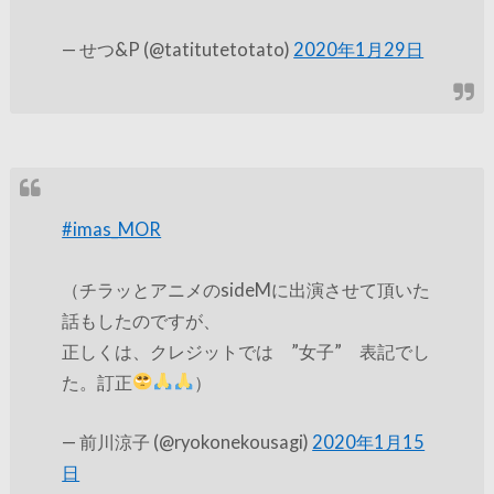
— せつ&P (@tatitutetotato)
2020年1月29日
#imas_MOR
（チラッとアニメのsideMに出演させて頂いた
話もしたのですが、
正しくは、クレジットでは ”女子” 表記でし
た。訂正
）
— 前川涼子 (@ryokonekousagi)
2020年1月15
日