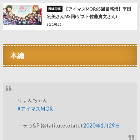
【アイマスMOR65回目感想】平田
宏美さんMS回(ゲスト佐藤貴文さん)
2020.01.26
本編
りょんちゃん
#アイマスMOR
— せつ&P (@tatitutetotato)
2020年1月29日