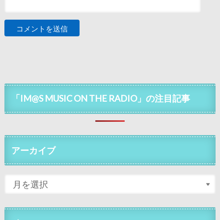
「IM@S MUSIC ON THE RADIO」の注目記事
アーカイブ