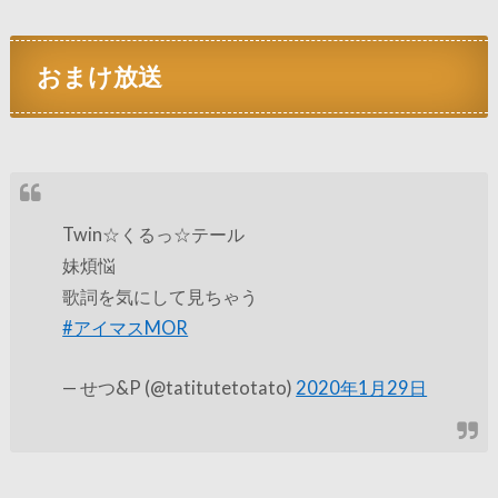
おまけ放送
Twin☆くるっ☆テール
妹煩悩
歌詞を気にして見ちゃう
#アイマスMOR
— せつ&P (@tatitutetotato)
2020年1月29日