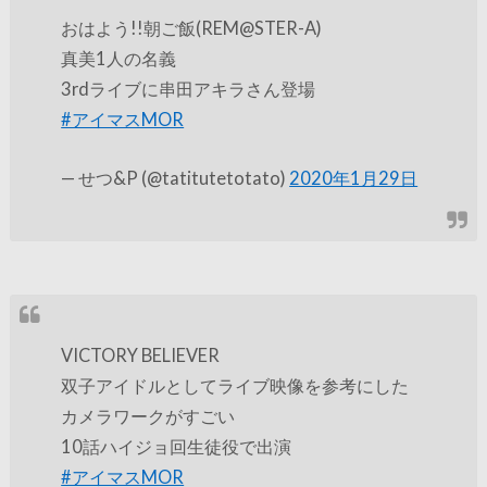
おはよう!!朝ご飯(REM@STER-A)
真美1人の名義
3rdライブに串田アキラさん登場
#アイマスMOR
— せつ&P (@tatitutetotato)
2020年1月29日
VICTORY BELIEVER
双子アイドルとしてライブ映像を参考にした
カメラワークがすごい
10話ハイジョ回生徒役で出演
#アイマスMOR