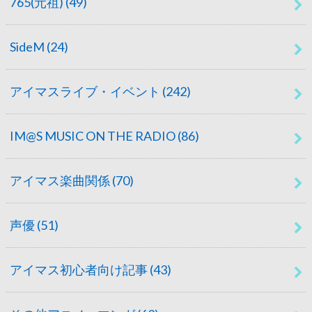
765(元祖)
(49)
SideM
(24)
アイマスライブ・イベント
(242)
IM@S MUSIC ON THE RADIO
(86)
アイマス楽曲関係
(70)
声優
(51)
アイマス初心者向け記事
(43)