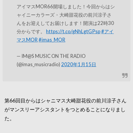
アイマスMOR66開場しました！今回からはシ
ャイニーカラーズ・大崎甜花役の前川涼子さ
んをお迎えしてお届けします！開演は22時30
分からです。
https://t.co/gNhLgtGPsp
#アイ
マスMOR
#imas_MOR
— IM@S MUSIC ON THE RADIO
(@imas_musicradio)
2020年1月15日
第66回目からはシャニマス大崎甜花役の前川涼子さん
がマンスリーアシスタントをつとめることになりまし
た。