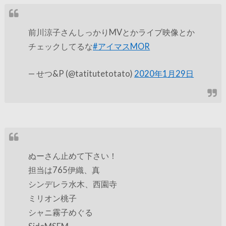
前川涼子さんしっかりMVとかライブ映像とか
チェックしてるな
#アイマスMOR
— せつ&P (@tatitutetotato)
2020年1月29日
ぬーさん止めて下さい！
担当は765伊織、真
シンデレラ水木、西園寺
ミリオン桃子
シャニ霧子めぐる