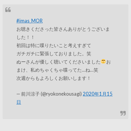
#imas_MOR
お聴きくださった皆さんありがとうございま
した！！
初回は特に喋りたいこと考えすぎて
ガチガチに緊張しておりました。笑
ぬーさんが優しく聴いてくださいました
お
まけ、私めちゃくちゃ喋ってた…ね…笑
次週からもよろしくお願いします！
— 前川涼子 (@ryokonekousagi)
2020年1月15
日