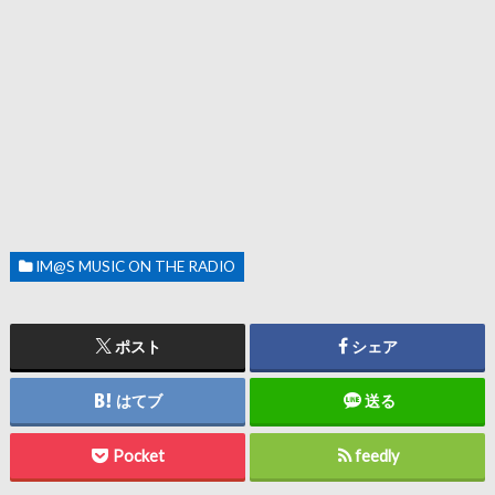
IM@S MUSIC ON THE RADIO
ポスト
シェア
はてブ
送る
Pocket
feedly