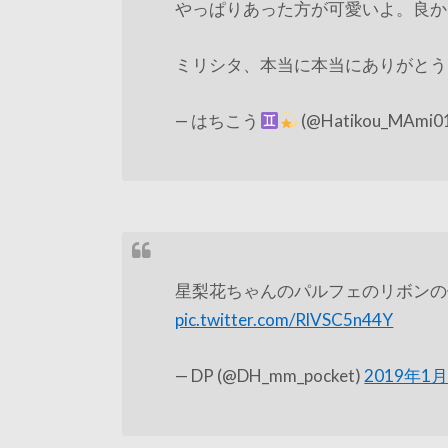
やっぱりあった方が可愛いよ。良か
ミリシタ、本当に本当にありがと
— はちこう
(@Hatikou_MAmi0
星梨花ちゃんのパルフェのリボンの
pic.twitter.com/RlVSC5n44Y
— DP (@DH_mm_pocket)
2019年1