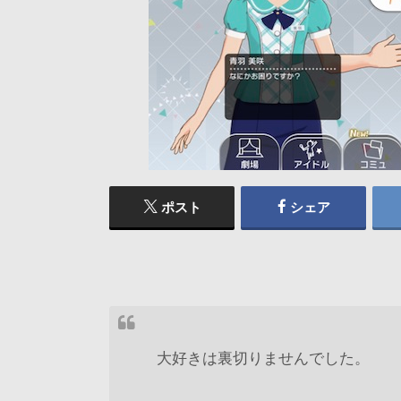
ポスト
シェア
大好きは裏切りませんでした。