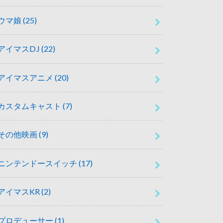
ウマ娘
(25)
アイマスDJ
(22)
アイマスアニメ
(20)
カスタムキャスト
(7)
その他映画
(9)
ニンテンドースイッチ
(17)
アイマスKR
(2)
プロデューサー
(1)