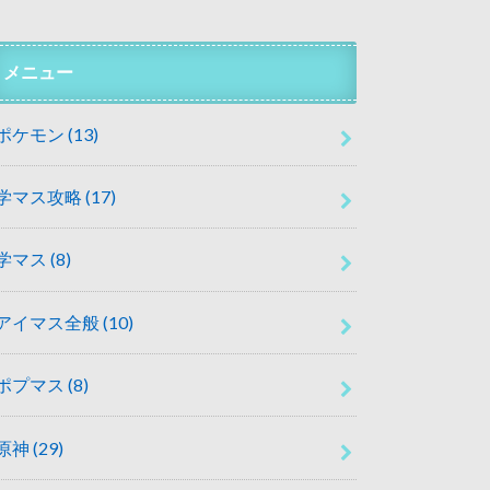
メニュー
ポケモン
(13)
学マス攻略
(17)
学マス
(8)
アイマス全般
(10)
ポプマス
(8)
原神
(29)