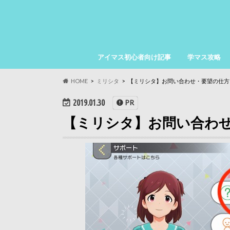
アイマス初心者向け記事
学マス攻略
HOME
ミリシタ
【ミリシタ】お問い合わせ・要望の仕方
2019.01.30
PR
【ミリシタ】お問い合わ