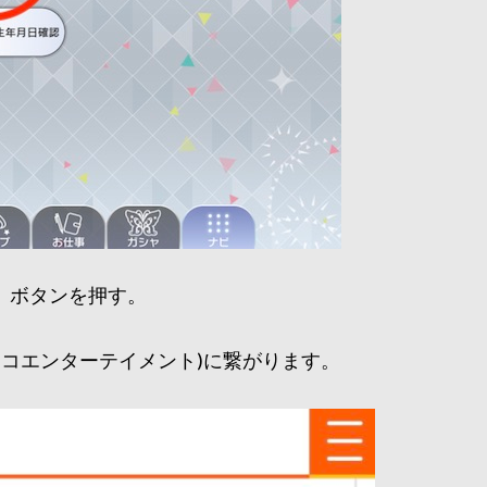
」ボタンを押す。
ムコエンターテイメント)に繋がります。