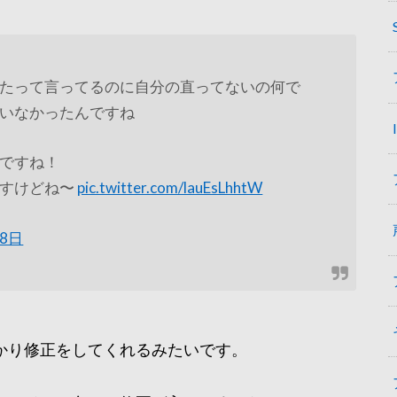
たって言ってるのに自分の直ってないの何で
いなかったんですね
ですね！
ですけどね〜
pic.twitter.com/lauEsLhhtW
28日
かり修正をしてくれるみたいです。