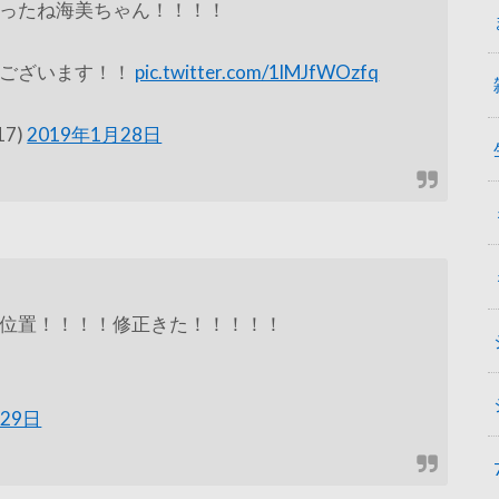
ったね海美ちゃん！！！！
うございます！！
pic.twitter.com/1lMJfWOzfq
17)
2019年1月28日
位置！！！！修正きた！！！！！
月29日