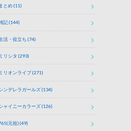
まとめ
(11)
雑記
(144)
生活・役立ち
(74)
ミリシタ
(293)
ミリオンライブ
(271)
シンデレラガールズ
(134)
シャイニーカラーズ
(126)
765(元祖)
(49)