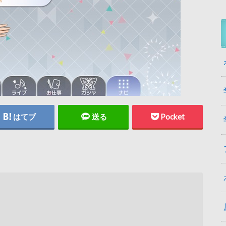
はてブ
送る
Pocket