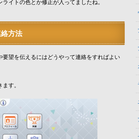
ンライトの色とか修正が入ってましたね。
連絡方法
や要望を伝えるにはどうやって連絡をすればよい
きます。