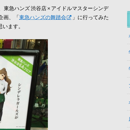
、東急ハンズ 渋谷店 × アイドルマスターシンデ
企画、「
東急ハンズの舞踏会
」に行ってみた
思います。