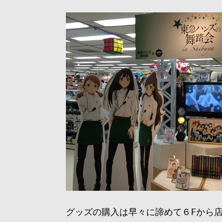
グッズの購入は早々に諦めて６Fから