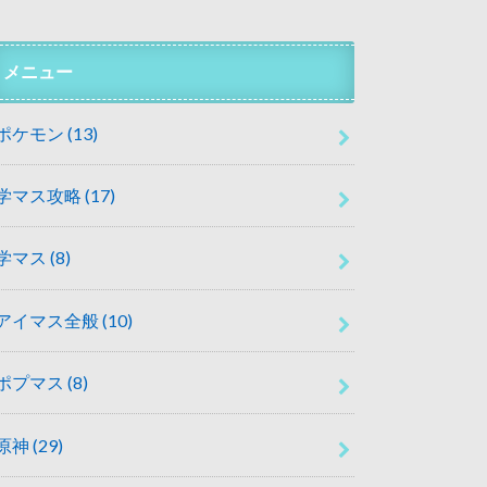
メニュー
ポケモン
(13)
学マス攻略
(17)
学マス
(8)
アイマス全般
(10)
ポプマス
(8)
原神
(29)