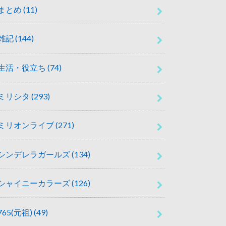
まとめ
(11)
雑記
(144)
生活・役立ち
(74)
ミリシタ
(293)
ミリオンライブ
(271)
シンデレラガールズ
(134)
シャイニーカラーズ
(126)
765(元祖)
(49)