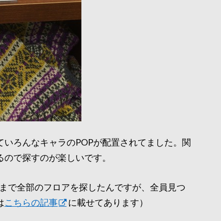
ていろんなキャラのPOPが配置されてました。関
るので探すのが楽しいです。
Fまで全部のフロアを探したんですが、全員見つ
は
こちらの記事
に載せてあります）