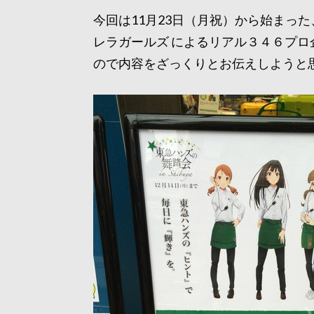
今回は11月23日（月祝）から始まった
レラガールズ によるリアル３４６プロ
ので内容をざっくりとお伝えしようと