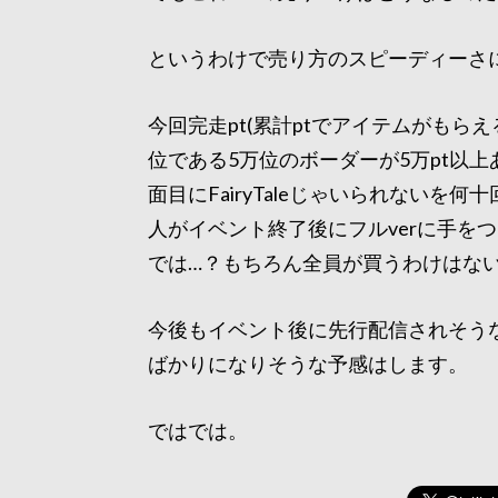
というわけで売り方のスピーディーさ
今回完走pt(累計ptでアイテムがもら
位である5万位のボーダーが5万pt以
面目にFairyTaleじゃいられない
人がイベント終了後にフルverに手を
では…？もちろん全員が買うわけはな
今後もイベント後に先行配信されそう
ばかりになりそうな予感はします。
ではでは。