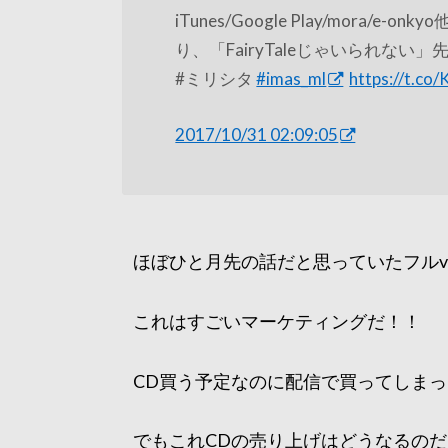
iTunes/Google Play/mora/
り、「FairyTaleじゃいられな
#ミリシタ
#imas_ml
https://t.c
2017/10/31 02:09:05
ほぼひと月先の話だと思っていたフルv
これはすごいマーケティングだ！！
CD買う予定なのに配信で買ってしま
でもこれCDの売り上げはどうなるの