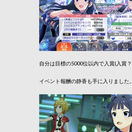
自分は目標の5000位以内で入賞(入賞？
イベント報酬の静香も手に入りました