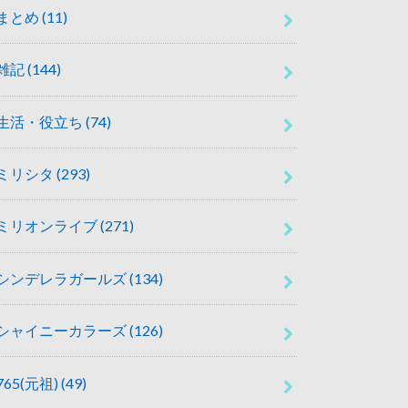
まとめ
(11)
雑記
(144)
生活・役立ち
(74)
ミリシタ
(293)
ミリオンライブ
(271)
シンデレラガールズ
(134)
シャイニーカラーズ
(126)
765(元祖)
(49)