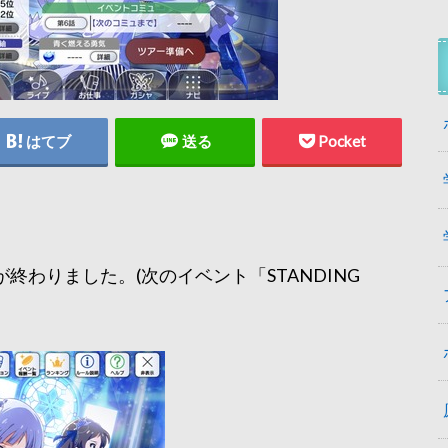
はてブ
送る
Pocket
」が終わりました。(次のイベント「STANDING