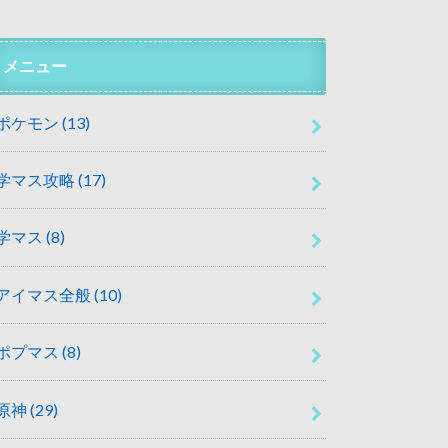
メニュー
ポケモン
(13)
学マス攻略
(17)
学マス
(8)
アイマス全般
(10)
ポプマス
(8)
原神
(29)