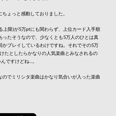
にちょっと感動しておりました。
える上限)が5万ptにも関わらず、上位カード入手順
上あったそうなので、少なくとも5万人のひとは真
を何十回かプレイしているわけですね。それでその5万
つけたとしたらかなりの人気楽曲とみなされるの
いんですけどね…。
なのでミリシタ楽曲はかなり気合いが入った楽曲