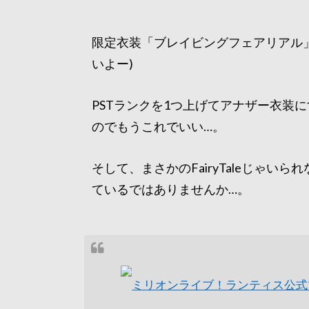
限定衣装「ブレイビングフェアリアル
いよー)
PSTランクを1つ上げてアナザー衣装
のでもうこれでいい…。
そして、まさかのFairyTaleじゃい
ているではありませんか…。
ミリオンライブ！ランティス公式