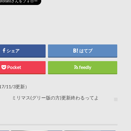
シェア
はてブ
Pocket
feedly
/11/3更新）
ミリマス(グリー版の方)更新終わるってよ