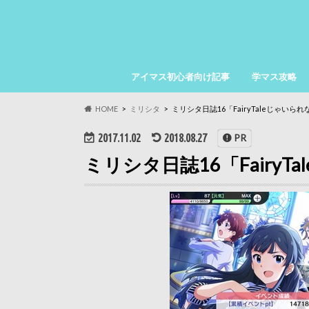
アイマス初心者向け記事
学マス攻略
HOME
ミリシタ
ミリシタ日誌16「FairyTaleじゃいら
2017.11.02
2018.08.27
PR
ミリシタ日誌16「FairyT