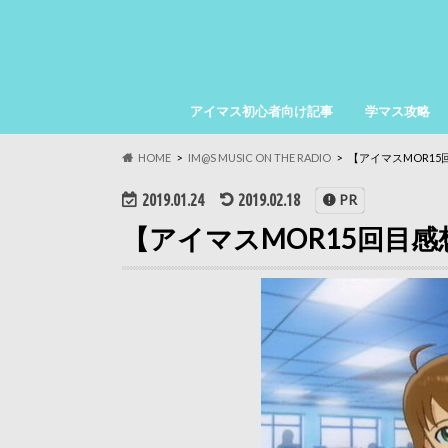
アイマス初心者向け記事
学マス攻略
HOME
IM@S MUSIC ON THE RADIO
【アイマスMOR1
2019.01.24
2019.02.18
PR
【アイマスMOR15回目