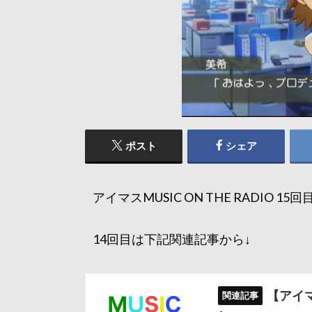
ポスト
シェア
アイマスMUSIC ON THE RADIO 1
14回目は下記関連記事から↓
【アイ