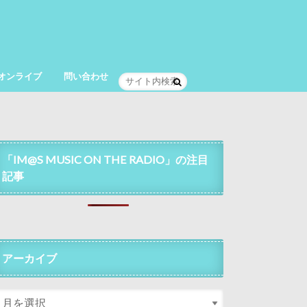
オンライブ
問い合わせ
「IM@S MUSIC ON THE RADIO」の注目
記事
アーカイブ