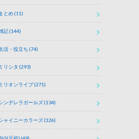
まとめ
(11)
雑記
(144)
生活・役立ち
(74)
ミリシタ
(293)
ミリオンライブ
(271)
シンデレラガールズ
(134)
シャイニーカラーズ
(126)
765(元祖)
(49)