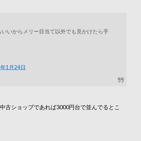
バーはどれもいいからメリー目当て以外でも見かけたら手
9年1月24日
中古ショップであれば3000円台で並んでるとこ