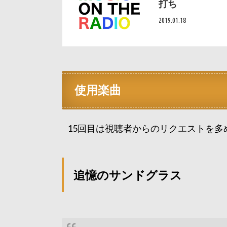
打ち
2019.01.18
使用楽曲
15回目は視聴者からのリクエストを多
追憶のサンドグラス