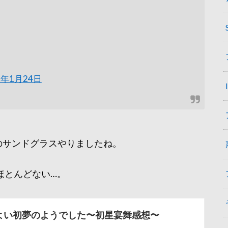
9年1月24日
憶のサンドグラスやりましたね。
ほとんどない…。
よい初夢のようでした〜初星宴舞感想〜