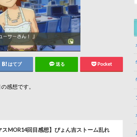
はてブ
送る
Pocket
5回目の感想です。
マスMOR14回目感想】ぴょん吉ストーム乱れ