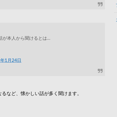
リマAの話が本人から聞けるとは…
9年1月24日
の話になるなど、懐かしい話が多く聞けます。