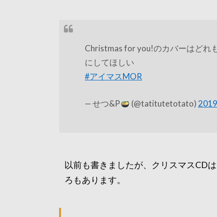
Christmas for you!のカ
にしてほしい
#アイマスMOR
— せつ&P
(@tatitutetotato)
201
以前も書きましたが、クリスマスCDは
ろもあります。