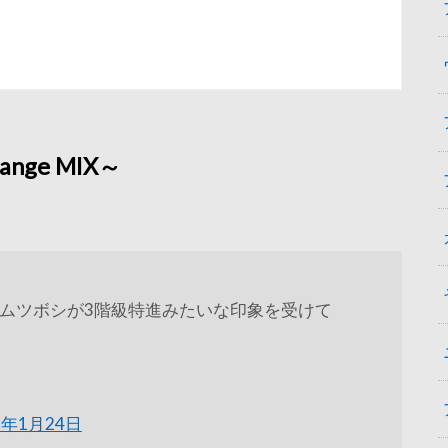
ange MIX～
ムツボシが3階級特進みたいな印象を受けて
9年1月24日