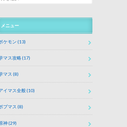
メニュー
ポケモン
(13)
学マス攻略
(17)
学マス
(8)
アイマス全般
(10)
ポプマス
(8)
原神
(29)