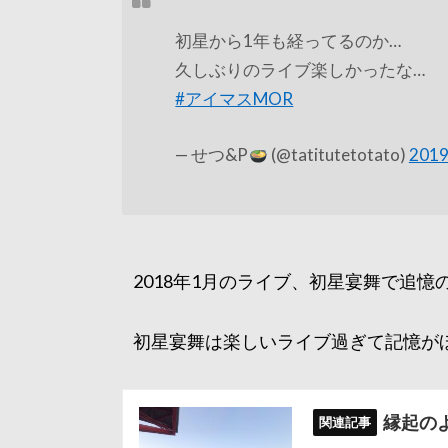
初星から1年も経ってるのか…
久しぶりのライブ楽しかったな…
#アイマスMOR
— せつ&P
(@tatitutetotato)
201
2018年1月のライブ、初星宴舞で追
初星宴舞は楽しいライブ過ぎて記憶が
縁起の