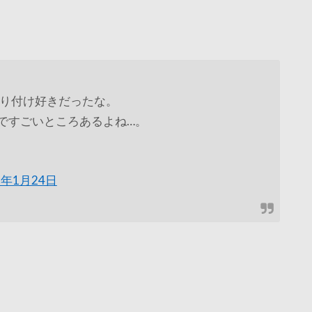
イブの振り付け好きだったな。
みですごいところあるよね…。
9年1月24日