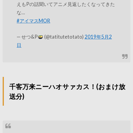
えもPの話聞いてアニメ見返したくなってきた
な…
#アイマスMOR
— せつ&P
(@tatitutetotato)
2019年5月2
日
千客万来ニーハオサァカス！(おまけ放
送分)