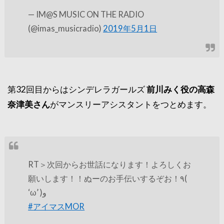
— IM@S MUSIC ON THE RADIO
(@imas_musicradio)
2019年5月1日
第32回目からはシンデレラガールズ
前川みく役の高森
奈津美さん
がマンスリーアシスタントをつとめます。
RT＞次回からお世話になります！よろしくお
願いします！！ぬーのお手伝いするぞお！٩(
‘ω’ )و
#アイマスMOR