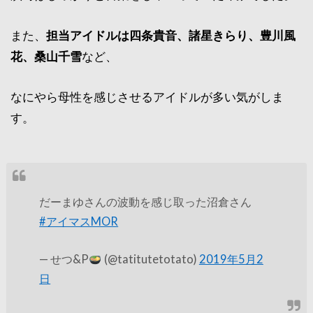
また、
担当アイドルは四条貴音、諸星きらり、豊川風
花、桑山千雪
など、
なにやら母性を感じさせるアイドルが多い気がしま
す。
だーまゆさんの波動を感じ取った沼倉さん
#アイマスMOR
— せつ&P
(@tatitutetotato)
2019年5月2
日