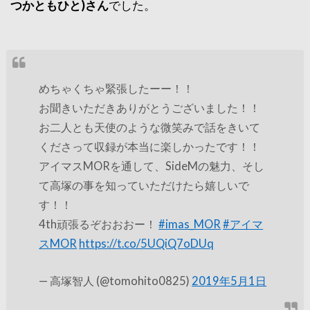
つかともひと)さん
でした。
めちゃくちゃ緊張したーー！！
お聞きいただきありがとうございました！！
お二人とも天使のような微笑みで話をきいて
くださって収録が本当に楽しかったです！！
アイマスMORを通して、SideMの魅力、そし
て高塚の事を知っていただけたら嬉しいで
す！！
4th頑張るぞおおおー！
#imas_MOR
#アイマ
スMOR
https://t.co/5UQiQ7oDUq
— 高塚智人 (@tomohito0825)
2019年5月1日