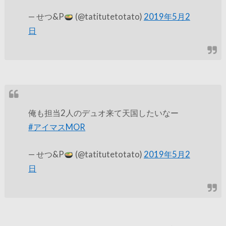
— せつ&P
(@tatitutetotato)
2019年5月2
日
俺も担当2人のデュオ来て天国したいなー
#アイマスMOR
— せつ&P
(@tatitutetotato)
2019年5月2
日