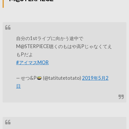
自分の1stライブに向かう途中で
M@STERPIECE聴くのもはや高Pじゃなくてえ
もPだよ
#アイマスMOR
— せつ&P
(@tatitutetotato)
2019年5月2
日