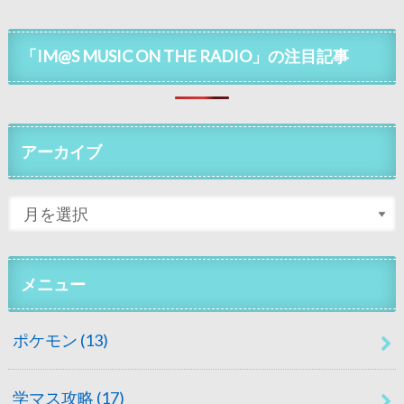
「IM@S MUSIC ON THE RADIO」の注目記事
アーカイブ
メニュー
ポケモン
(13)
学マス攻略
(17)