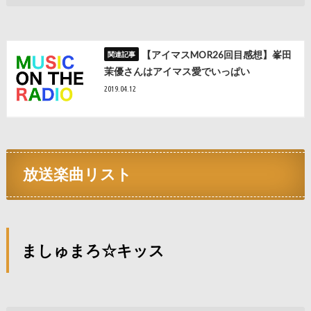
【アイマスMOR26回目感想】峯田
茉優さんはアイマス愛でいっぱい
2019.04.12
放送楽曲リスト
ましゅまろ☆キッス