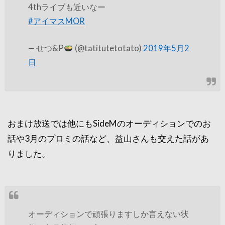
4thライブも近いなー
#アイマスMOR
— せつ&P
(@tatitutetotato)
2019年5月2
日
おまけ放送では他にもSideMのオーディションでのお
話や3月のプロミの話など、益山さんも交えた話があ
りました。
オーディションで頑張りますしか言えない状