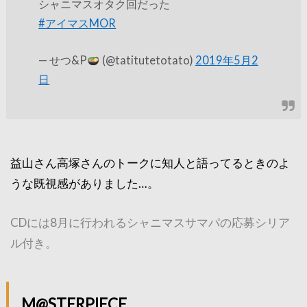
シャニマスオタク回だった
#アイマスMOR
— せつ&P
(@tatitutetotato)
2019年5月2
日
益山さん高塚さんのトークに知人と語ってるときのよ
うな既視感がありました…。
CDには8月に行われるシャニマスサマパの応募シリア
ル付き。
M@STERPIECE