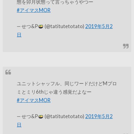
態を卯月状態って言っちゃうやつー
#アイマスMOR
— せつ&P
(@tatitutetotato)
2019年5月2
日
ユニットシャッフル、同じワードだけどMプロ
ミとミリ6thじゃ違う感覚だよなー
#アイマスMOR
— せつ&P
(@tatitutetotato)
2019年5月2
日