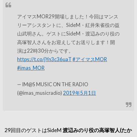
アイマスMOR29開場しました！今回はマンス
リーアシスタントに、SideM・紅井朱雀役の益
山武明さん。ゲストにSideM・渡辺みのり役の
高塚智人さんをお迎えしてお送りします！開
演は22時30分からです。
https://t.co/jYn3c36uaT
#アイマスMOR
#imas_MOR
— IM@S MUSIC ON THE RADIO
(@imas_musicradio)
2019年5月1日
29回目のゲストはSideM
渡辺みのり役の高塚智人(たか