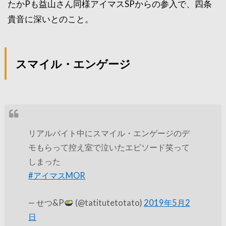
たかPも益山さん同様アイマスSPからの参入で、四条
貴音に深いとのこと。
スマイル・エンゲージ
リアルバイト中にスマイル・エンゲージのデ
モもらって控え室で泣いたエピソード笑って
しまった
#アイマスMOR
— せつ&P
(@tatitutetotato)
2019年5月2
日