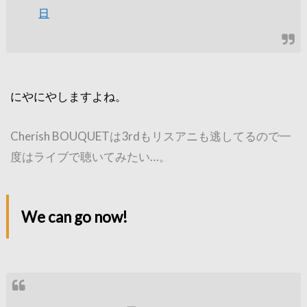
日
にやにやしますよね。
Cherish BOUQUETは3rdもリスアニも逃してるので一
度はライブで聴いてみたい…。
We can go now!