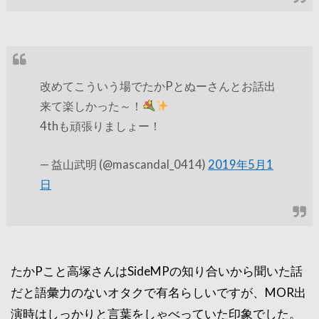
改めてこういう場でたかPとぬーさんとお話出
来て楽しかった～！
4thも頑張りましょー！
— 益山武明 (@mascandal_0414)
2019年5月1
日
たかPこと高塚さんはSideMPの知り合いから聞いた話
だと語彙力のないオタクで有名らしいですが、MOR出
演時はしっかりと言葉をしゃべっていた印象でした。