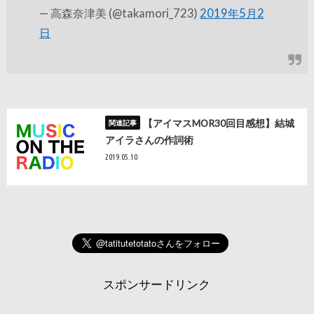
— 高森奈津美 (@takamori_723)
2019年5月2
日
【アイマスMOR30回目感想】結城
アイラさんの作詞術
2019.05.10
スポンサードリンク