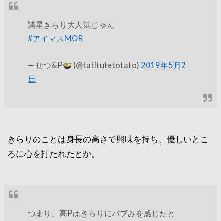
諸星きらり大人気じゃん
#アイマスMOR
— せつ&P
(@tatitutetotato)
2019年5月2
日
きらりのことは身長の高さで興味を持ち、優しいとこ
ろに心を打たれたとか。
つまり、高Pはきらりにバブみを感じたと