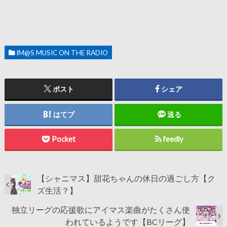
IM@S MUSIC ON THE RADIO
ポスト
シェア
はてブ
送る
Pocket
feedly
【シャニマス】甜花ちゃんの休日の過ごし方【ク
ズ生活？】
独立リーグの応援歌にアイマス楽曲がたくさん使
われているようです【BCリーグ】