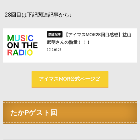
28回目は下記関連記事から↓
【アイマスMOR28回目感想】益山
武明さんの熱量！！！
2019.04.25
アイマスMOR公式ページ
たかPゲスト回