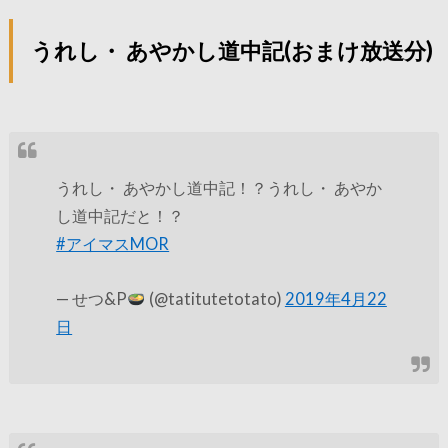
うれし・ あやかし道中記(おまけ放送分)
うれし・ あやかし道中記！？うれし・ あやか
し道中記だと！？
#アイマスMOR
— せつ&P
(@tatitutetotato)
2019年4月22
日