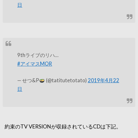
日
9thライブのリハ…
#アイマスMOR
— せつ&P
(@tatitutetotato)
2019年4月22
日
約束のTV VERSIONが収録されているCDは下記。