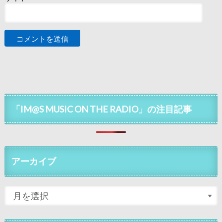
「IM@S MUSIC ON THE RADIO」の注目記事
アーカイブ