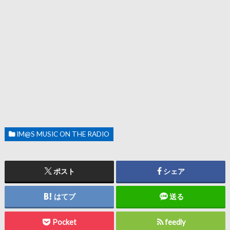
IM@S MUSIC ON THE RADIO
ポスト
シェア
はてブ
送る
Pocket
feedly