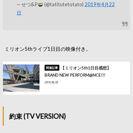
— せつ&P
(@tatitutetotato)
2019年4月22
日
ミリオン5thライブ1日目の映像付き。
【ミリオン5th1日目感想】
BRAND NEW PERFORM@NCE!!!
2018.06.03
約束 (TV VERSION)