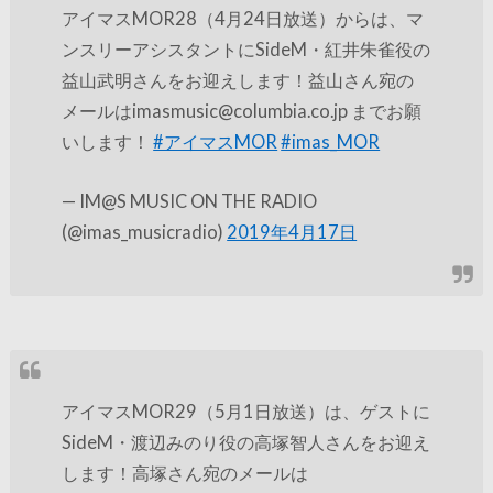
アイマスMOR28（4月24日放送）からは、マ
ンスリーアシスタントにSideM・紅井朱雀役の
益山武明さんをお迎えします！益山さん宛の
メールはimasmusic@columbia.co.jp までお願
いします！
#アイマスMOR
#imas_MOR
— IM@S MUSIC ON THE RADIO
(@imas_musicradio)
2019年4月17日
アイマスMOR29（5月1日放送）は、ゲストに
SideM・渡辺みのり役の高塚智人さんをお迎え
します！高塚さん宛のメールは