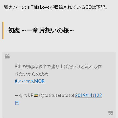
響カバーのIs This Loveが収録されているCDは下記。
初恋 ～一章 片想いの桜～
9thの初恋は後半で盛り上げたいけど流れも作
りたいからの決め
#アイマスMOR
— せつ&P
(@tatitutetotato)
2019年4月22
日