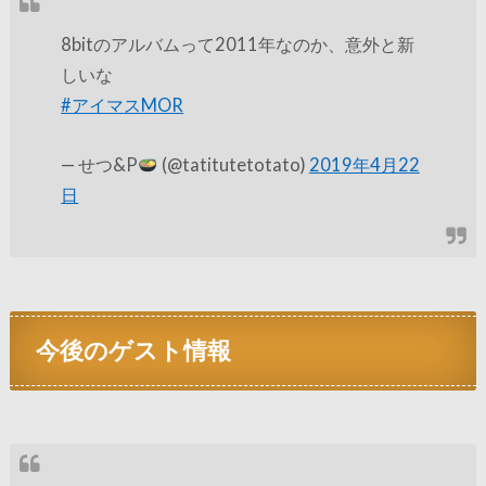
8bitのアルバムって2011年なのか、意外と新
しいな
#アイマスMOR
— せつ&P
(@tatitutetotato)
2019年4月22
日
今後のゲスト情報