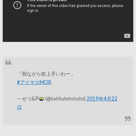
「我ながら歌上手いわー」
#アイマスMOR
— せつ&P
(@tatitutetotato)
2019年4月22
日