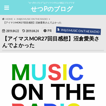
"せつPのブログ"はアイマス中心の雑記ブログです
せつPのブログ
HOME
IM@S MUSIC ON THE RADIO
【アイマスMOR27回目感想】沼倉愛美さんでよかった
IM@S MUSIC ON THE RADIO
PR
2019.04.22
2019.04.24
【アイマスMOR27回目感想】沼倉愛美さ
んでよかった