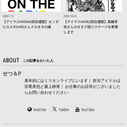
2020.1.11
2018.10.26
【アイマスMOR62回目感想】オノダ
【アイマスMOR2回目感想】高橋李
ヒロユキ(mft)さんドルオタの縁
依さんのオタク語りステージを希望
します
ABOUT
この記事をかいた人
せつ＆P
基本的にはミリオンライブにいます｜ 担当アイドルは
宮尾美也と最上静香｜ お仕事のお話等がございました
らお問い合わせください
WebSite
Twitter
YouTube