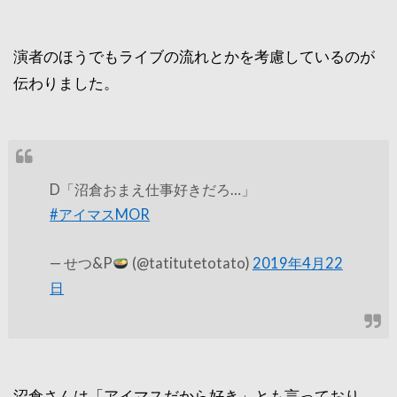
演者のほうでもライブの流れとかを考慮しているのが
伝わりました。
D「沼倉おまえ仕事好きだろ…」
#アイマスMOR
— せつ&P
(@tatitutetotato)
2019年4月22
日
沼倉さんは「アイマスだから好き」とも言っており、