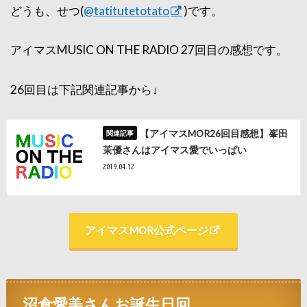
どうも、せつ(
@tatitutetotato
)です。
アイマスMUSIC ON THE RADIO 27回目の感想です。
26回目は下記関連記事から↓
【アイマスMOR26回目感想】峯田
茉優さんはアイマス愛でいっぱい
2019.04.12
アイマスMOR公式ページ
沼倉愛美さんお誕生日回