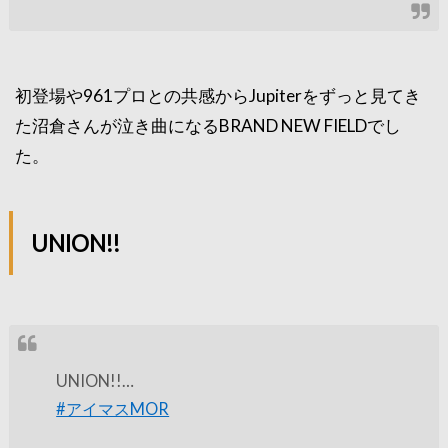
初登場や961プロとの共感からJupiterをずっと見てき
た沼倉さんが泣き曲になるBRAND NEW FIELDでし
た。
UNION!!
UNION!!…
#アイマスMOR