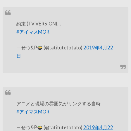
約束 (TV VERSION)…
#アイマスMOR
— せつ&P
(@tatitutetotato)
2019年4月22
日
アニメと現場の雰囲気がリンクする当時
#アイマスMOR
— せつ&P
(@tatitutetotato)
2019年4月22