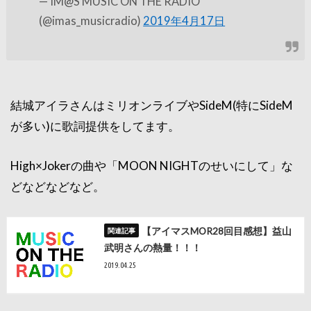
— IM@S MUSIC ON THE RADIO
(@imas_musicradio)
2019年4月17日
結城アイラさんはミリオンライブやSideM(特にSideM
が多い)に歌詞提供をしてます。
High×Jokerの曲や「MOON NIGHTのせいにして」な
どなどなどなど。
【アイマスMOR28回目感想】益山
武明さんの熱量！！！
2019.04.25