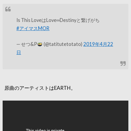
Is This LoveはLove∞Destinyと繋げがち
#アイマスMOR
— せつ&P
(@tatitutetotato)
2019年4月22
日
原曲のアーティストはEARTH。