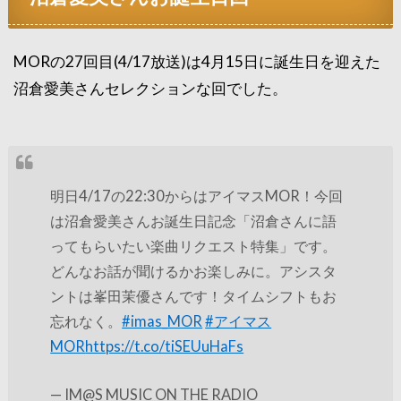
MORの27回目(4/17放送)は4月15日に誕生日を迎えた
沼倉愛美さんセレクションな回でした。
明日4/17の22:30からはアイマスMOR！今回
は沼倉愛美さんお誕生日記念「沼倉さんに語
ってもらいたい楽曲リクエスト特集」です。
どんなお話が聞けるかお楽しみに。アシスタ
ントは峯田茉優さんです！タイムシフトもお
忘れなく。
#imas_MOR
#アイマス
MOR
https://t.co/tiSEUuHaFs
— IM@S MUSIC ON THE RADIO