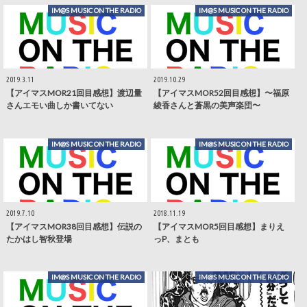
IM@S MUSIC ON THE RADIO
IM@S MUSIC ON THE RADIO
2019.3.11
2019.10.29
【アイマスMOR21回目感想】渡辺量
【アイマスMOR52回目感想】〜福原
さんエモい曲しか書いてない
綾香さんと蒼黒の美声楽団〜
IM@S MUSIC ON THE RADIO
IM@S MUSIC ON THE RADIO
2019.7.10
2018.11.19
【アイマスMOR38回目感想】伝説の
【アイマスMOR5回目感想】まりえ
たかはし智秋登場
っP、まとも
IM@S MUSIC ON THE RADIO
IM@S MUSIC ON THE RADIO