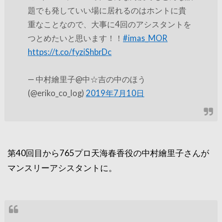
題でも発していい場に居れるのはホントに貴
重なことなので、大事に4回のアシスタントを
つとめたいと思います！！
#imas_MOR
https://t.co/fyziShbrDc
— 中村繪里子@中☆吉の中のほう
(@eriko_co_log)
2019年7月10日
第40回目から765プロ天海春香役の中村繪里子さんが
マンスリーアシスタントに。