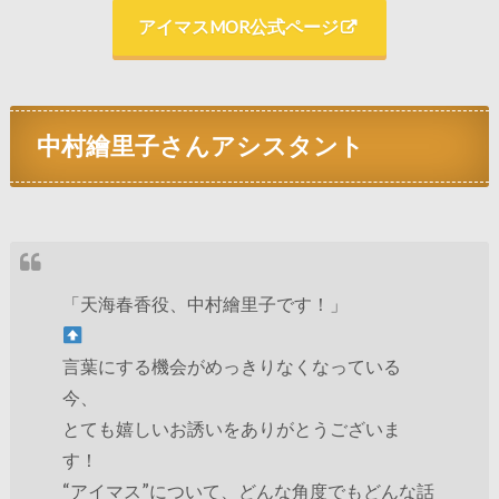
アイマスMOR公式ページ
中村繪里子さんアシスタント
「天海春香役、中村繪里子です！」
言葉にする機会がめっきりなくなっている
今、
とても嬉しいお誘いをありがとうございま
す！
“アイマス”について、どんな角度でもどんな話