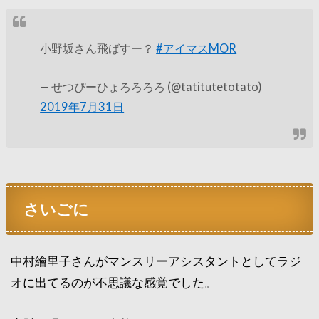
小野坂さん飛ばすー？
#アイマスMOR
— せつぴーひょろろろろ (@tatitutetotato)
2019年7月31日
さいごに
中村繪里子さんがマンスリーアシスタントとしてラジ
オに出てるのが不思議な感覚でした。