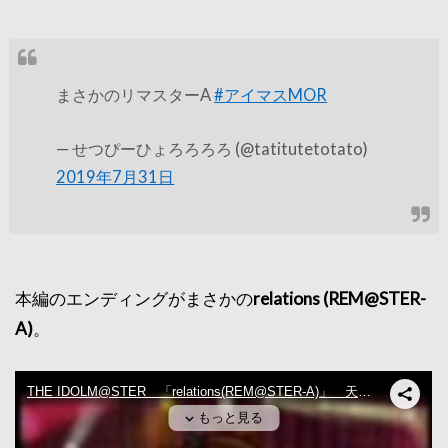
まさかのリマスターA
#アイマスMOR
— せつぴーひょろろろろ (@tatitutetotato)
2019年7月31日
本編のエンディングがまさかの
relations (REM@STER-
A)
。