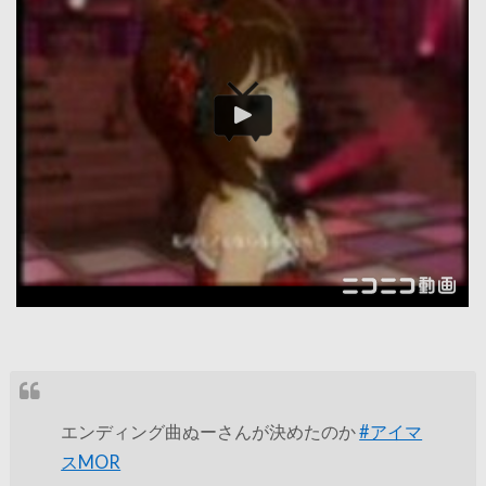
エンディング曲ぬーさんが決めたのか
#アイマ
スMOR