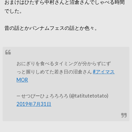
おまけはひたすら中村さんと沼倉さんでしゃべる時間
でした。
昔の話とかバンナムフェスの話とか色々。
おにぎりを食べるタイミングが分からずにず
っと握りしめてた若き日の沼倉さん
#アイマス
MOR
— せつぴーひょろろろろ (@tatitutetotato)
2019年7月31日