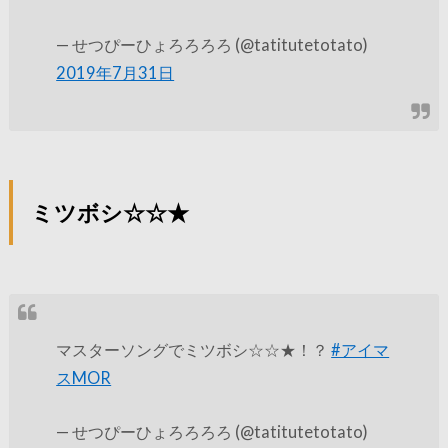
— せつぴーひょろろろろ (@tatitutetotato)
2019年7月31日
ミツボシ☆☆★
マスターソングでミツボシ☆☆★！？
#アイマ
スMOR
— せつぴーひょろろろろ (@tatitutetotato)