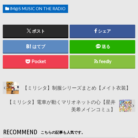
IM@S MUSIC ON THE RADIO
ポスト
シェア
はてブ
送る
Pocket
feedly
【ミリシタ】制服シリーズまとめ【メイト衣装】
【ミリシタ】電車が動くマリオネットの心【星井
美希メインコミュ】
RECOMMEND
こちらの記事も人気です。