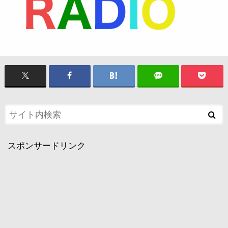
スポンサードリンク