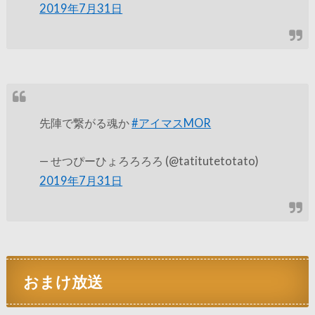
2019年7月31日
先陣で繋がる魂か
#アイマスMOR
— せつぴーひょろろろろ (@tatitutetotato)
2019年7月31日
おまけ放送