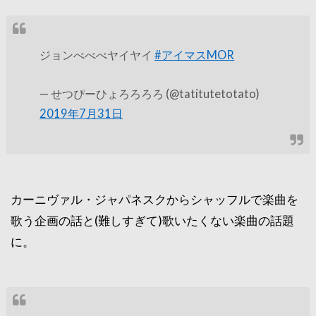
ジョンべべべヤイヤイ
#アイマスMOR
— せつぴーひょろろろろ (@tatitutetotato)
2019年7月31日
カーニヴァル・ジャパネスクからシャッフルで楽曲を
歌う企画の話と(難しすぎて)歌いたくない楽曲の話題
に。