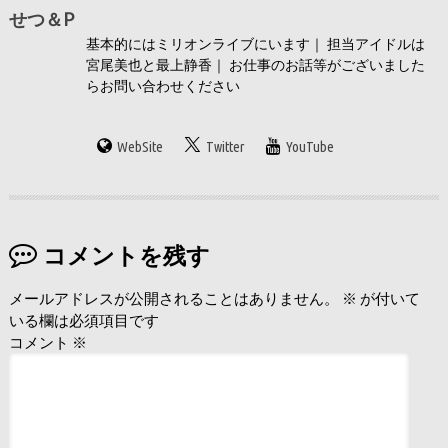
せつ＆P
基本的にはミリオンライブにいます｜ 担当アイドルは
宮尾美也と最上静香｜ お仕事のお話等がございました
らお問い合わせください
WebSite
Twitter
YouTube
コメントを残す
メールアドレスが公開されることはありません。
※
が付いて
いる欄は必須項目です
コメント
※