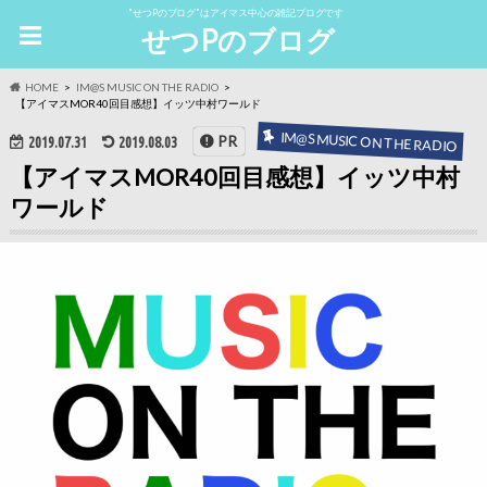
"せつPのブログ"はアイマス中心の雑記ブログです
せつPのブログ
HOME
IM@S MUSIC ON THE RADIO
【アイマスMOR40回目感想】イッツ中村ワールド
IM@S MUSIC ON THE RADIO
PR
2019.07.31
2019.08.03
【アイマスMOR40回目感想】イッツ中村
ワールド