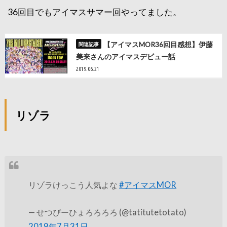
36回目でもアイマスサマー回やってました。
【アイマスMOR36回目感想】伊藤
美来さんのアイマスデビュー話
2019.06.21
リゾラ
リゾラけっこう人気よな
#アイマスMOR
— せつぴーひょろろろろ (@tatitutetotato)
2019年7月31日