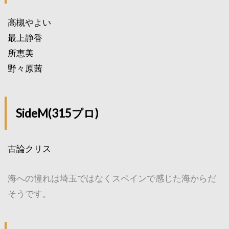
高槻やよい
最上静香
所恵美
野々原茜
SideM(315プロ)
古論クリス
海への憧れは埼玉ではなくスペインで感じた海からだ
そうです。