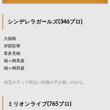
シンデレラガールズ(346プロ)
大槻唯
岸部彩華
喜多見柚
城ヶ崎美嘉
城ヶ崎莉嘉
埼玉の子って明るい性格の子が多いのかな。
ミリオンライブ(765プロ)