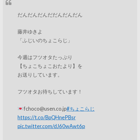
だんだんだんだだんだんだん
藤井ゆきよ
「ふじいのちょこらじ」
今週はフツオタたっぷり
【ちょこちょこおたより】を
お送りしています。
フツオタお待ちしています！
fchoco@usen.co.jp
#ちょこらじ
https://t.co/BpQHnePBsr
pic.twitter.com/dJ60wAwt6p