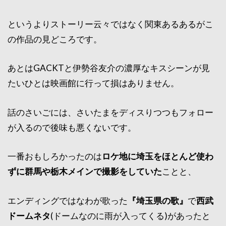
というよりストーリー云々ではなく関東あるあるがこ
の作品の見どころです。
あとはGACKTと伊勢谷友介の濃厚なキスシーンが見
たいひとは映画館に行って損はありません。
話のさいごには、さいたまをディスりつつもフォロー
が入るので後味も悪くないです。
一番おもしろかったのは
ロケ地に埼玉をほとんど使わ
ずに群馬や栃木メインで撮影をしていた
ことと、
エンディングではなわが歌った
『埼玉県の歌』
で
西武
ドームネタ
(ドームなのに雨が入ってくる)があったと