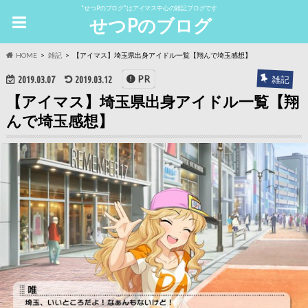
"せつPのブログ"はアイマス中心の雑記ブログです
せつPのブログ
HOME
雑記
【アイマス】埼玉県出身アイドル一覧【翔んで埼玉感想】
PR
雑記
2019.03.07
2019.03.12
【アイマス】埼玉県出身アイドル一覧【翔
んで埼玉感想】