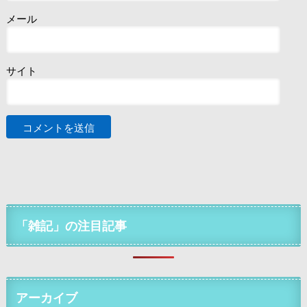
メール
サイト
「雑記」の注目記事
アーカイブ