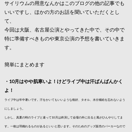
サイリウムの用意なんかはこのブログの他の記事でも
いいですし、ほかの方のお話を聞いていただくとし
て、
今回は大阪、名古屋公演とやってきた中で、その中で
特に準備すべきものや東京公演の予想を書いていきま
す。
簡単にまとめます
・10月はやや肌寒いよ！けどライブ中は汗ばんばんかく
よ！
ライブ中は年中暑いです。汗をかいてもいいような格好、タオル、水分補給を忘れないよう
にしましょう。
しかし、真夏の時のライブと違って10月は終演して会場の外に出ると風がひんやりしてま
す。一枚は羽織れるものがあるといいと思います。そのためのグッズ販売のパーカーなので