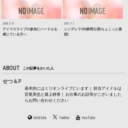
2018.5.31
2017.7.1
アイマスライブの参加にハードルを
シンデレラ5th静岡公演(ちょこっと感
感じている方へ
想)
ABOUT
この記事をかいた人
せつ＆P
基本的にはミリオンライブにいます｜ 担当アイドルは
宮尾美也と最上静香｜ お仕事のお話等がございました
らお問い合わせください
WebSite
Twitter
YouTube