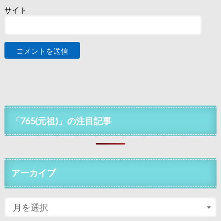
サイト
「765(元祖)」の注目記事
アーカイブ