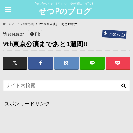
"せつPのブログ"はアイマス中心の雑記ブログです
せつPのブログ
HOME
765(元祖)
9th東京公演まであと1週間!!
765(元祖)
PR
2014.09.27
9th東京公演まであと1週間!!
スポンサードリンク