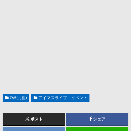
765(元祖)
アイマスライブ・イベント
ポスト
シェア