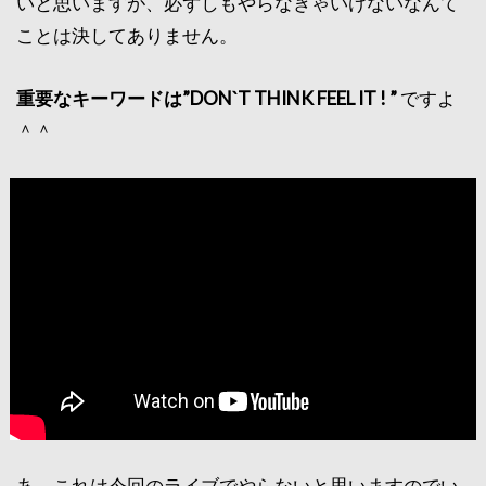
いと思いますが、必ずしもやらなきゃいけないなんて
ことは決してありません。
重要なキーワードは”DON`T THINK FEEL IT ! ”
ですよ
＾＾
あ、これは今回のライブでやらないと思いますのでい