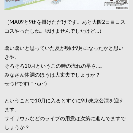
（MA09と9thを掛けただけです。あと大阪2日目コス
コスやったしね。聴けませんでしたけど…）
暑い暑いと思っていた夏が明け9月になったかと思い
きや、
そろそろ10月というこの時の流れの早さ…。
みなさん体調のほうは大丈夫でしょうか？
せつPです(｀･ω･´)
ということで10月に入るとすぐに9th東京公演を迎え
ます。
サイリウムなどのライブの用意は次第に進んでますで
しょうか？