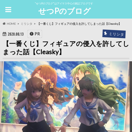
"せつPのブログ"はアイマス中心の雑記ブログです
せつPのブログ
HOME
ミリシタ
【一番くじ】フィギュアの侵入を許してしまった話【Cleasky】
ミリシタ
PR
2020.08.13
【一番くじ】フィギュアの侵入を許してし
まった話【Cleasky】