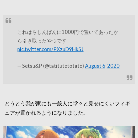
これはらしんばんに1000円で置いてあったか
ら引き取ったやつです
pic.twitter.com/PXzuD9Hk5J
— Setsu&P (@tatitutetotato)
August 6, 2020
とうとう我が家にも一般人に堂々と見せにくいフィギ
ュアが置かれるようになりました。