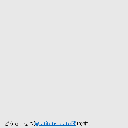
どうも、せつ(
@tatitutetotato
)です。