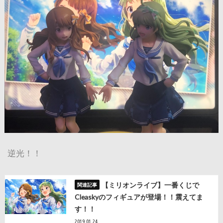
逆光！！
【ミリオンライブ】一番くじで
Cleaskyのフィギュアが登場！！震えてま
す！！
2019.01.24