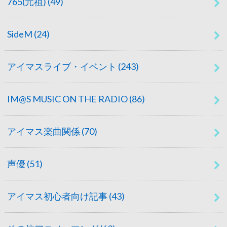
765(元祖)
(49)
SideM
(24)
アイマスライブ・イベント
(243)
IM@S MUSIC ON THE RADIO
(86)
アイマス楽曲関係
(70)
声優
(51)
アイマス初心者向け記事
(43)