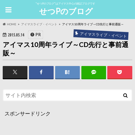
"せつPのブログ"はアイマス中心の雑記ブログです
せつPのブログ
HOME
アイマスライブ・イベント
アイマス10周年ライブ～CD先行と事前通販～
アイマスライブ・イベント
PR
2015.05.14
アイマス10周年ライブ～CD先行と事前通
販～
スポンサードリンク