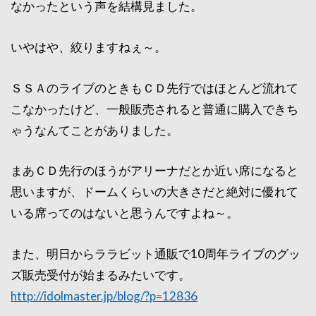
なかったという声を結構見ました。
いやはや、絞りますねぇ～。
ＳＳＡのライブのときもＣＤ先行ではほとんど流れて
こなかったけど、一般販売されると普通に購入できち
ゃうなんてことがありました。
まあＣＤ先行のほうがアリーナだとか近い席になると
思いますが、ドームくらいの大きさだと絶対に優れて
いる席ってのはないと思うんですよね～。
また、明日からララビット通販で10周年ライブのグッ
ズ販売受付が始まるみたいです。
http://idolmaster.jp/blog/?p=12836