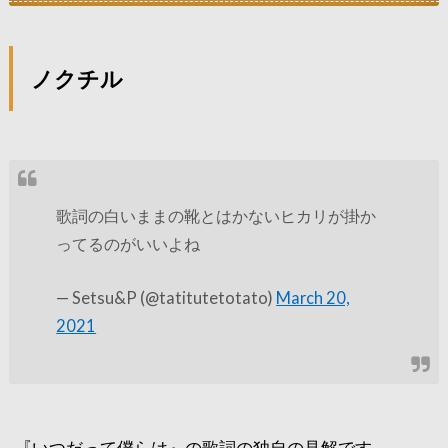
ノクチル
歌詞の白いままの靴とはかないヒカリが掛か
ってるのがいいよね
— Setsu&P (@tatitutetotato)
March 20,
2021
『いつだって僕らは』の歌詞の独自の見解です。