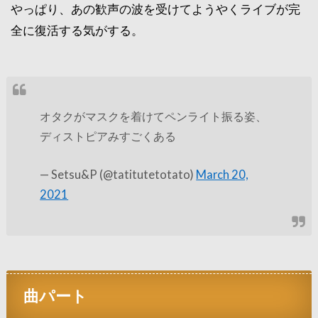
やっぱり、あの歓声の波を受けてようやくライブが完
全に復活する気がする。
オタクがマスクを着けてペンライト振る姿、
ディストピアみすごくある
— Setsu&P (@tatitutetotato)
March 20,
2021
曲パート