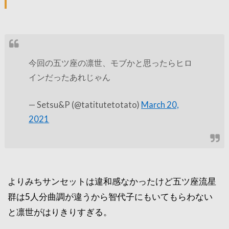
今回の五ツ座の凛世、モブかと思ったらヒロ
インだったあれじゃん
— Setsu&P (@tatitutetotato)
March 20,
2021
よりみちサンセットは違和感なかったけど五ツ座流星
群は5人分曲調が違うから智代子にもいてもらわない
と凛世がはりきりすぎる。