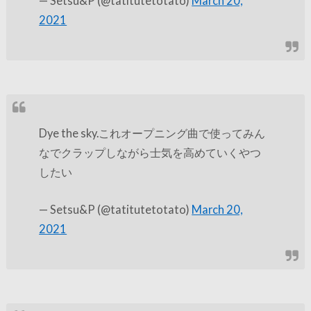
— Setsu&P (@tatitutetotato)
March 20,
2021
Dye the sky.これオープニング曲で使ってみん
なでクラップしながら士気を高めていくやつ
したい
— Setsu&P (@tatitutetotato)
March 20,
2021