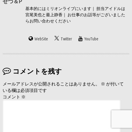
せつ＆P
基本的にはミリオンライブにいます｜ 担当アイドルは
宮尾美也と最上静香｜ お仕事のお話等がございました
らお問い合わせください
WebSite
Twitter
YouTube
コメントを残す
メールアドレスが公開されることはありません。
※
が付いて
いる欄は必須項目です
コメント
※