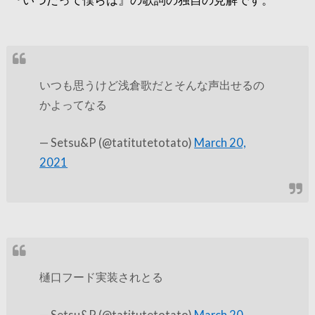
いつも思うけど浅倉歌だとそんな声出せるの
かよってなる
— Setsu&P (@tatitutetotato)
March 20,
2021
樋口フード実装されとる
— Setsu&P (@tatitutetotato)
March 20,