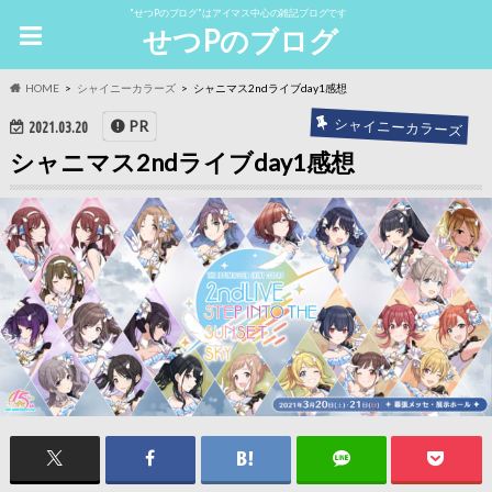
"せつPのブログ"はアイマス中心の雑記ブログです
せつPのブログ
HOME
シャイニーカラーズ
シャニマス2ndライブday1感想
シャイニーカラーズ
PR
2021.03.20
シャニマス2ndライブday1感想