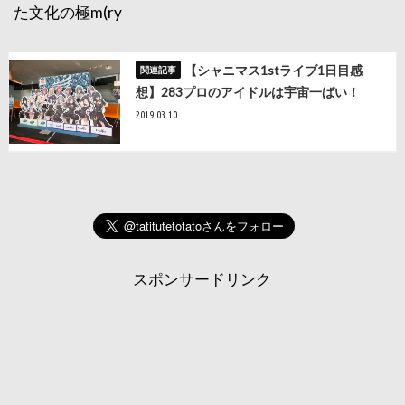
た文化の極m(ry
【シャニマス1stライブ1日目感
想】283プロのアイドルは宇宙一ばい！
2019.03.10
スポンサードリンク