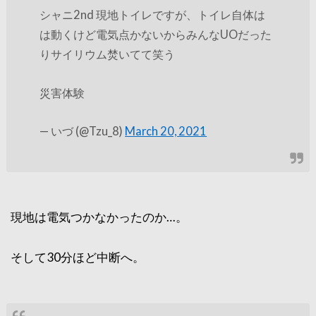
シャニ2nd 現地トイレですが、トイレ自体は
は動くけど電気点かないからみんなUOだった
りサイリウム焚いてて笑う
災害体験
— いづ (@Tzu_8)
March 20, 2021
現地は電気つかなかったのか…。
そして30分ほど中断へ。