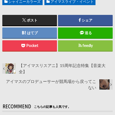
シャイニーカラーズ
アイマスライブ・イベント
ポスト
シェア
はてブ
送る
Pocket
feedly
【アイマスリスアニ】15周年記念特集【音楽大
全】
アイマスのプロデューサーが競馬場から戻ってこ
ない
RECOMMEND
こちらの記事も人気です。