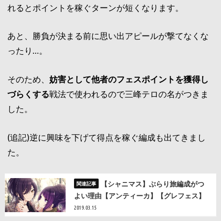
れるとポイントを稼ぐターンが短くなります。
あと、勝負が決まる前に思い出アピールが撃てなくな
ったり…。
そのため、
妨害として他者のフェスポイントを獲得し
づらくする
戦法で使われるので三峰テロの名がつきま
した。
(追記)逆に興味を下げて得点を稼ぐ編成も出てきまし
た。
【シャニマス】ぶらり旅編成がつ
よい理由【アンティーカ】【グレフェス】
2019.03.15