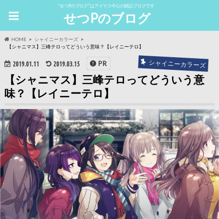
"せつPのブログ"はアイマス中心の雑記ブログです
せつPのブログ
HOME
シャイニーカラーズ
【シャニマス】三峰テロってどういう意味？【レイニーテロ】
シャイニーカラーズ
PR
2019.01.11
2019.03.15
【シャニマス】三峰テロってどういう意
味？【レイニーテロ】