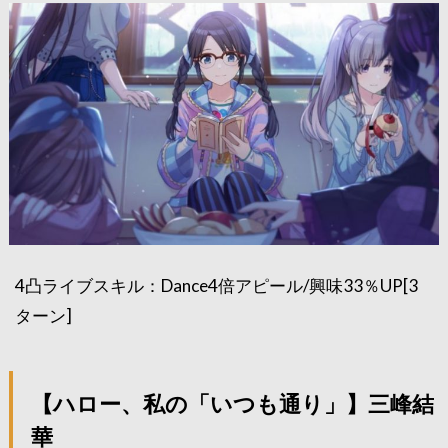
4凸ライブスキル：Dance4倍アピール/興味33％UP[3
ターン]
【ハロー、私の「いつも通り」】三峰結
華