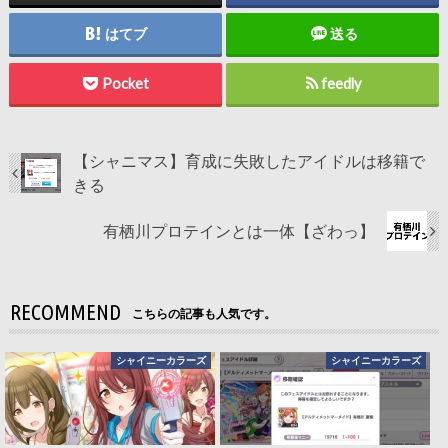
はてブ
送る
Pocket
feedly
【シャニマス】育成に失敗したアイドルは移籍で
きる
有栖川プロテインとは一体【ざわっ】
RECOMMEND
こちらの記事も人気です。
シャイニーカラーズ
シャイニーカラーズ