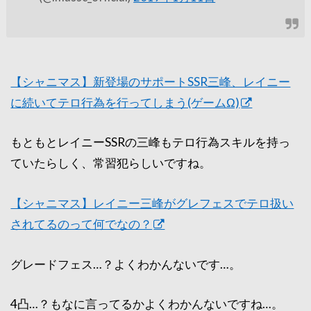
【シャニマス】新登場のサポートSSR三峰、レイニー
に続いてテロ行為を行ってしまう(ゲームΩ)
もともとレイニーSSRの三峰もテロ行為スキルを持っ
ていたらしく、常習犯らしいですね。
【シャニマス】レイニー三峰がグレフェスでテロ扱い
されてるのって何でなの？
グレードフェス…？よくわかんないです…。
4凸…？もなに言ってるかよくわかんないですね…。