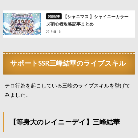
【シャニマス 】シャイニーカラー
ズ初心者攻略記事まとめ
2019.01.10
サポートSSR三峰結華のライブスキル
テロ行為を起こしている三峰のライブスキルを挙げて
みました。
【等身大のレイニーデイ】三峰結華