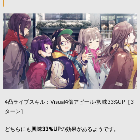
4凸ライブスキル：Visual4倍アピール/興味33%UP［3
ターン］
どちらにも
興味33％UP
の効果があるようです。