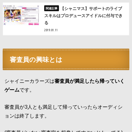
【シャニマス】サポートのライブ
スキルはプロデュースアイドルに付与でき
る
2019.01.11
審査員の興味とは
シャイニーカラーズは
審査員が満足したら帰っていく
ゲーム
です。
審査員が3人とも満足して帰っていったらオーディシ
ョンは終了します。