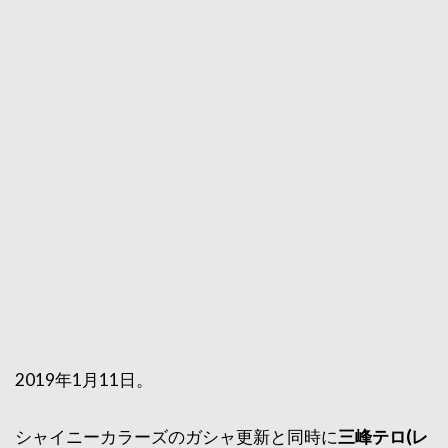
2019年1月11日。
シャイニーカラーズのガシャ更新と同時に
三峰テロ(レ