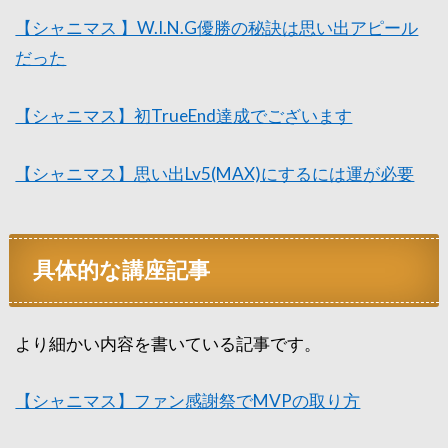
【シャニマス 】W.I.N.G優勝の秘訣は思い出アピール
だった
【シャニマス】初TrueEnd達成でございます
【シャニマス】思い出Lv5(MAX)にするには運が必要
具体的な講座記事
より細かい内容を書いている記事です。
【シャニマス】ファン感謝祭でMVPの取り方