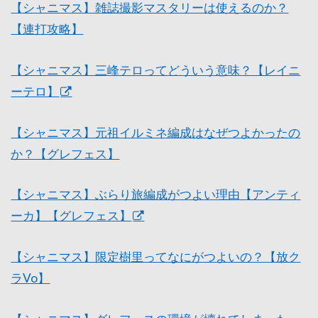
【シャニマス】雑誌撮影マスタリーは使えるのか？
【連打攻略】
【シャニマス】三峰テロってどういう意味？【レイニ
ーテロ】
【シャニマス】元祖イルミネ編成はなぜつよかったの
か？【グレフェス】
【シャニマス】ぶらり旅編成がつよい理由【アンティ
ーカ】【グレフェス】
【シャニマス】限定樹里ってなにがつよいの？【放ク
ラVo】