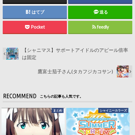
はてブ
送る
Pocket
feedly
【シャニマス】サポートアイドルのアピール倍率
は固定
鷹富士茄子さん(タカフジカコサン)
RECOMMEND
こちらの記事も人気です。
まとめ
シャイニーカラーズ