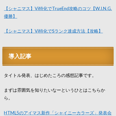
【シャニマス】Vi特化でTrueEnd攻略のコツ【W.I.N.G.
優勝】
【シャニマス】Vi特化でSランク達成方法【攻略】
導入記事
タイトル発表、はじめたころの感想記事です。
まずは雰囲気を知りたいなーというひとはこちらか
ら。
HTML5のアイマス新作「シャイニーカラーズ」発表会