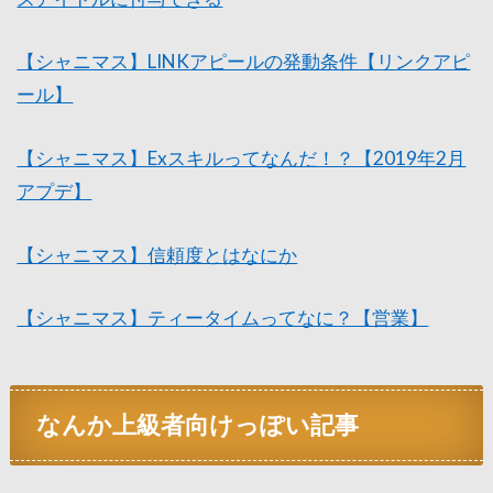
【シャニマス】LINKアピールの発動条件【リンクアピ
ール】
【シャニマス】Exスキルってなんだ！？【2019年2月
アプデ】
【シャニマス】信頼度とはなにか
【シャニマス】ティータイムってなに？【営業】
なんか上級者向けっぽい記事