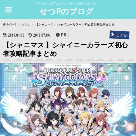
"せつPのブログ"はアイマス中心の雑記ブログです
せつPのブログ
HOME
まとめ
【シャニマス 】シャイニーカラーズ初心者攻略記事まとめ
まとめ
PR
2019.01.10
2019.07.04
【シャニマス 】シャイニーカラーズ初心
者攻略記事まとめ