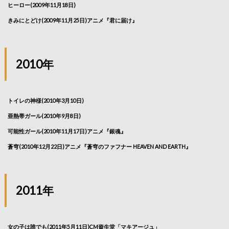
ヒーロー(2009年11月18日)
きみにとどけ(2009年11月25日)アニメ『君に届け』
2010年
トイレの神様(2010年3月10日)
亜熱帯ガール(2010年9月8日)
可能性ガール(2010年11月17日)アニメ『銀魂』
蒼穹(2010年12月22日)アニメ『蒼穹のファフナー HEAVEN AND EARTH』
2011年
女の子は誰でも(2011年5月11日)CM資生堂「マキアージュ」