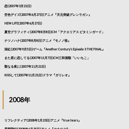
恋(2007年3月21日)
空色デイズ(2007年6月27日)アニメ『天元突破グレンラガン』
NEW LIFE(2007年6月27日)
夏空グラフィティ(2007年8月8日)CM「アクエリアス ビタミンガード」
ナツノハナ(2007年8月8日)アニメ『モノノ怪』
深紅(2007年9月5日)ゲーム『Another Century’s Episode 3 THE FINAL』
また君に恋してる(2007年11月7日)CM三和酒類「いいちこ」
聖なる夜に(2007年11月21日)
KISSして(2007年11月21日)ドラマ『ガリレオ』
2008年
リフレクティア(2008年1月23日)アニメ『true tears』
星間飛行(2008年6月25日)アニメ『マクロスF』