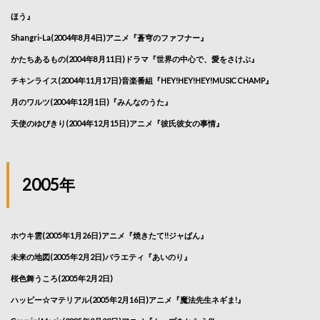
ほう』
Shangri-La(2004年8月4日)アニメ『蒼穹のファフナー』
かたちあるもの(2004年8月11日)ドラマ『世界の中心で、愛をさけぶ』
チキンライス(2004年11月17日)音楽番組『HEY!HEY!HEY!MUSIC CHAMP』
月のワルツ(2004年12月1日)『みんなのうた』
天使のゆびきり(2004年12月15日)アニメ『彼氏彼女の事情』
2005年
ホウキ雲(2005年1月26日)アニメ『焼きたて!!ジャぱん』
未来の地図(2005年2月2日)バラエティ『あいのり』
桜色舞うころ(2005年2月2日)
ハッピー☆マテリアル(2005年2月16日)アニメ『魔法先生ネギま!』