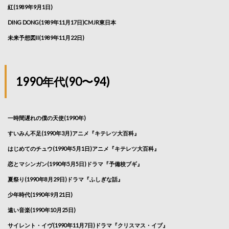
紅(1989年9月1日)
DING DONG(1989年11月17日)CMJR東日本
未来予想図II(1989年11月22日)
1990年代(90〜94)
一時間遅れの僕の天使(1990年)
すいみん不足(1990年3月)アニメ『キテレツ大百科』
はじめてのチュウ(1990年5月1日)アニメ『キテレツ大百科』
恋とマシンガン(1990年5月5日)ドラマ『予備校ブギ』
夏祭り(1990年8月29日)ドラマ『ふしぎな話』
少年時代(1990年9月21日)
遠い音楽(1990年10月25日)
サイレント・イヴ(1990年11月7日)ドラマ『クリスマス・イブ』