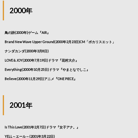
2000年
鳥の詩(2000年)ゲーム『AIR』
Brand New Wave Upper Ground(2000年2月23日)CM「ポカリスエット」
ナンダカンダ(2000年3月8日)
LOVE & JOY(2000年7月19日)ドラマ『花村大介』
Everything(2000年10月25日)ドラマ『やまとなでしこ』
Believe(2000年11月29日)アニメ『ONE PIECE』
2001年
Is This Love(2001年2月7日)ドラマ『女子アナ。』
YELL～エール～(2001年3月22日)