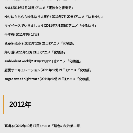
ルル(2011年5月25日)アニメ『電波女と青春男』
ゆりゆららららゆるゆり大事件(2011年7月20日)アニメ『ゆるゆり』
マイペースでいきましょう(2011年7月20日)アニメ『ゆるゆり』
千本桜(2011年9月17日)
staple stable(2011年12月21日)アニメ『化物語』
帰り道(2011年12月21日)アニメ『化物語』
ambivalent world(2011年12月21日)アニメ『化物語』
恋愛サーキュレーション(2011年12月21日)アニメ『化物語』
sugar sweet nightmare(2011年12月21日)アニメ『化物語』
2012年
高鳴る(2012年10月17日)アニメ『緋色の欠片第二章』