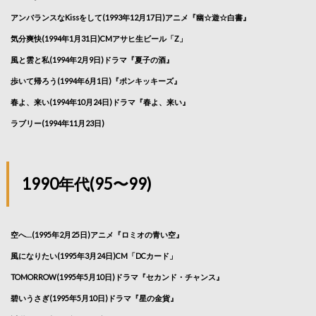
アンバランスなKissをして(1993年12月17日)アニメ『幽☆遊☆白書』
気分爽快(1994年1月31日)CMアサヒ生ビール「Z」
風と雲と私(1994年2月9日)ドラマ『夏子の酒』
歩いて帰ろう(1994年6月1日)『ポンキッキーズ』
春よ、来い(1994年10月24日)ドラマ『春よ、来い』
ラブリー(1994年11月23日)
1990年代(95〜99)
空へ…(1995年2月25日)アニメ『ロミオの青い空』
風になりたい(1995年3月24日)CM「DCカード」
TOMORROW(1995年5月10日)ドラマ『セカンド・チャンス』
碧いうさぎ(1995年5月10日)ドラマ『星の金貨』