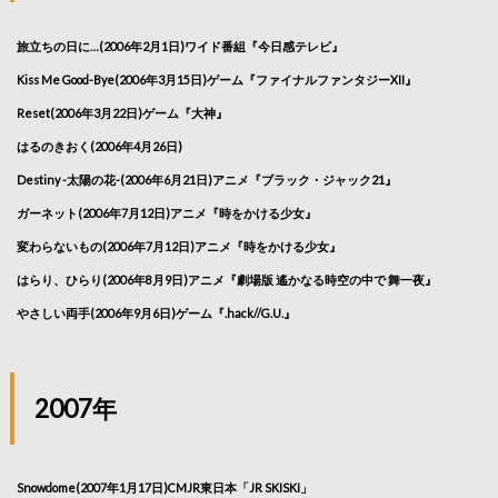
旅立ちの日に…(2006年2月1日)ワイド番組『今日感テレビ』
Kiss Me Good-Bye(2006年3月15日)ゲーム『ファイナルファンタジーXII』
Reset(2006年3月22日)ゲーム『大神』
はるのきおく(2006年4月26日)
Destiny -太陽の花-(2006年6月21日)アニメ『ブラック・ジャック21』
ガーネット(2006年7月12日)アニメ『時をかける少女』
変わらないもの(2006年7月12日)アニメ『時をかける少女』
はらり、ひらり(2006年8月9日)アニメ『劇場版 遙かなる時空の中で 舞一夜』
やさしい両手(2006年9月6日)ゲーム『.hack//G.U.』
2007年
Snowdome(2007年1月17日)CMJR東日本「JR SKISKI」