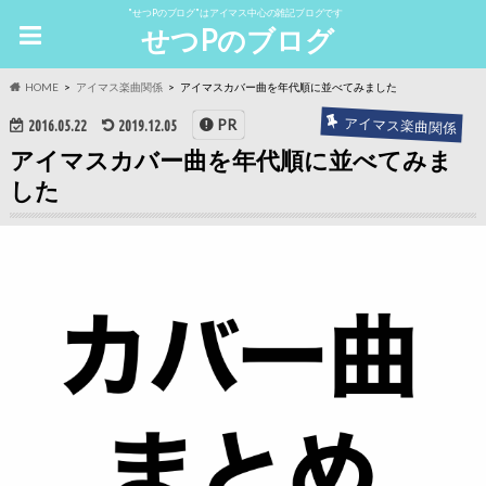
"せつPのブログ"はアイマス中心の雑記ブログです
せつPのブログ
HOME
アイマス楽曲関係
アイマスカバー曲を年代順に並べてみました
アイマス楽曲関係
PR
2016.05.22
2019.12.05
アイマスカバー曲を年代順に並べてみま
した