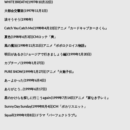
WHITE BREATH(1997年10月22日)
大都会交響楽(1997年11月1日)
涙そうそう(1998年)
Catch You Catch Me(1998年4月22日)アニメ『カードキャプターさくら』
夏色(1998年6月3日)CMロッテ「爽」
風の魔法(1998年11月21日)アニメ『ポポロクロイス物語』
明日があるさ(ジョージアで行きましょう編)(1999年1月20日)
カプチーノ(1999年1月27日)
PURE SNOW(1999年1月27日)アニメ『火魅子伝』
あ～よかった(1999年6月4日)
ありがとう…(1999年6月17日)
星のかけらを探しに行こうagain(1999年7月14日)アニメ『家なき子レミ』
Sunny Day Sunday(1999年8月4日)CM「ポカリスエット」
Squall(1999年9月8日)ドラマ『パーフェクトラブ!』