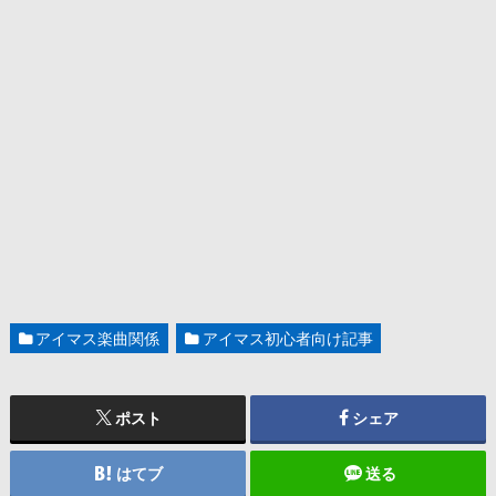
アイマス楽曲関係
アイマス初心者向け記事
ポスト
シェア
はてブ
送る