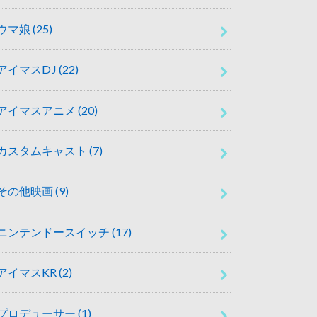
ウマ娘
(25)
アイマスDJ
(22)
アイマスアニメ
(20)
カスタムキャスト
(7)
その他映画
(9)
ニンテンドースイッチ
(17)
アイマスKR
(2)
プロデューサー
(1)