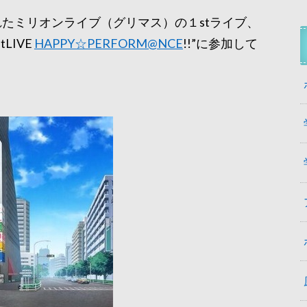
れたミリオンライブ（グリマス）の１stライブ、
stLIVE
HAPPY☆PERFORM@NCE
!!”に参加して