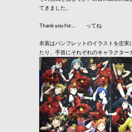
てきました。
Thank you for… ってね
衣装はパンフレットのイラストを忠実
たり、手首にそれぞれのキャラクター