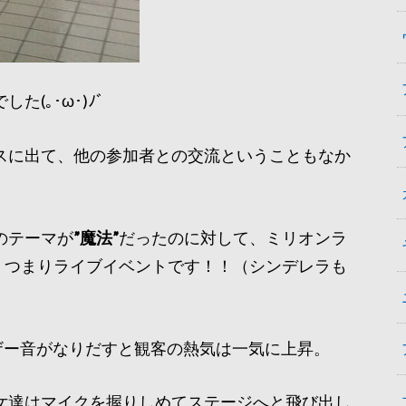
(｡･ω･)ﾉﾞ
スに出て、他の参加者との交流ということもなか
のテーマが
”魔法”
だったのに対して、ミリオンラ
！つまりライブイベントです！！（シンデレラも
ザー音がなりだすと観客の熱気は一気に上昇。
女達はマイクを握りしめてステージへと飛び出し