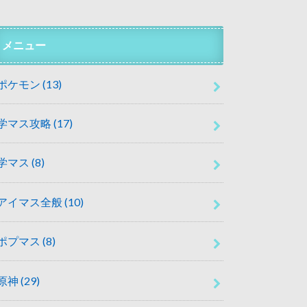
メニュー
ポケモン
(13)
学マス攻略
(17)
学マス
(8)
アイマス全般
(10)
ポプマス
(8)
原神
(29)