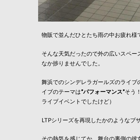
物販で並んだひとたち雨の中お疲れ様でした
そんな天気だったので外の広いスペー
なか捗りませんでした。
舞浜でのシンデレラガールズのライブ
イブのテーマは
”パフォーマンス”
そう
ライブイベントでしたけど）
LTPシリーズを再現したかのようなブ
その熱気を感じてか、舞台の裏側の彼