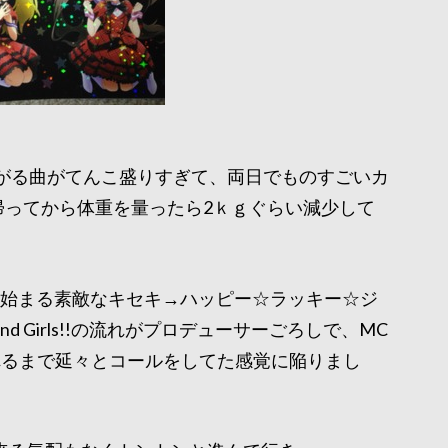
上がる曲がてんこ盛りすぎて、両日でものすごいカ
帰ってから体重を量ったら2ｋｇぐらい減少して
merから始まる素敵なキセキ→ハッピー☆ラッキー☆ジ
gend Girls!!の流れがプロデューサーごろしで、MC
れるまで延々とコールをしてた感覚に陥りまし