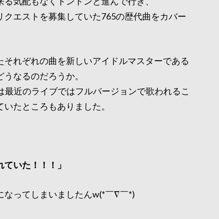
来る気配もなくトントンと進んで行き、
クエストを募集していた765の歴代曲をカバー
たそれぞれの曲を新しいアイドルマスターである
どうなるのだろうか。
onsなんかは最近のライブではフルバージョンで歌われるこ
ていたところもありました。
れていた！！！」
ってしまいましたんw(*￣∇￣*)