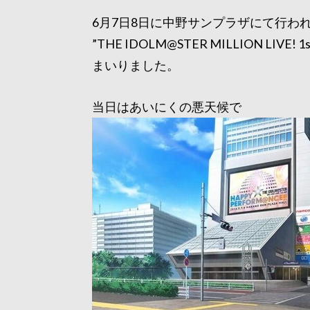
6月7日8日に中野サンプラザにて行わ
”THE IDOLM@STER MILLION LIVE! 1
まいりました。
当日はあいにくの悪天候で