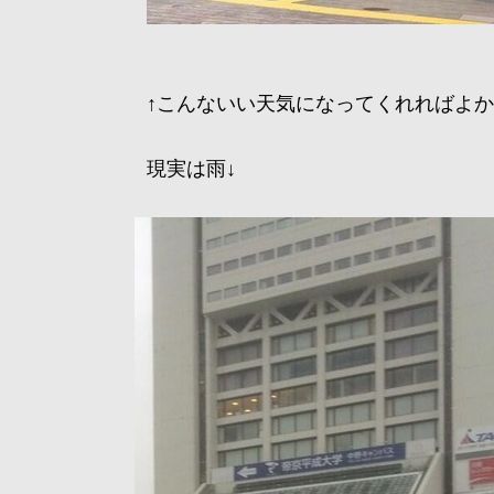
↑こんないい天気になってくれればよか
現実は雨↓