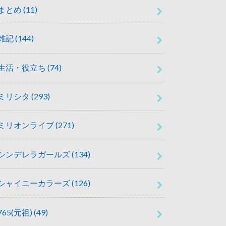
まとめ
(11)
雑記
(144)
生活・役立ち
(74)
ミリシタ
(293)
ミリオンライブ
(271)
シンデレラガールズ
(134)
シャイニーカラーズ
(126)
765(元祖)
(49)