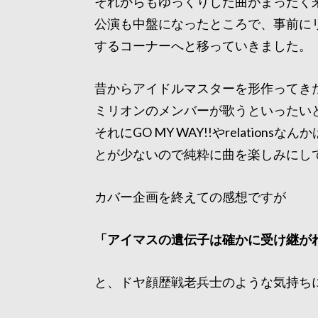
それからもゆっくりした曲がまったく
公演も中盤になったところで、事前にリ
するコーナーへと移っていきました。
昔からアイドルマスターを形作ってき
ミリオンのメンバーが歌うといったい
それにGO MY WAY!!やrelati
とが少ないので純粋に曲を楽しみにし
カバー企画を終えての感想ですが
「アイマスの遺伝子は確かに受け継が
と、ドヤ顔歴戦老兵士のような気持ちにな