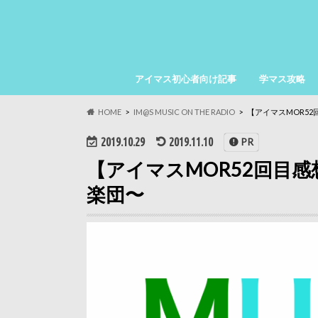
アイマス初心者向け記事
学マス攻略
HOME
IM@S MUSIC ON THE RADIO
【アイマスMOR5
2019.10.29
2019.11.10
PR
【アイマスMOR52回目
楽団〜