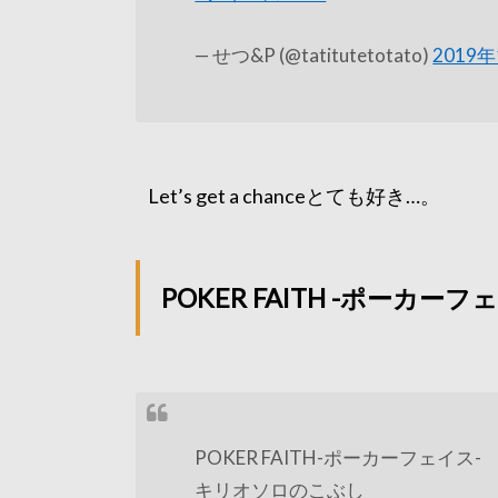
— せつ&P (@tatitutetotato)
2019
Let’s get a chanceとても好き…。
POKER FAITH -ポーカー
POKER FAITH-ポーカーフェイス-
キリオソロのこぶし