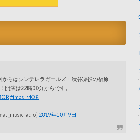
今回からはシンデレラガールズ・渋谷凛役の福原
！開演は22時30分からです。
OR
#imas_MOR
as_musicradio)
2019年10月9日