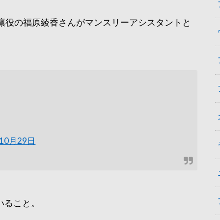
谷凛役の福原綾香さんがマンスリーアシスタントと
年10月29日
いること。