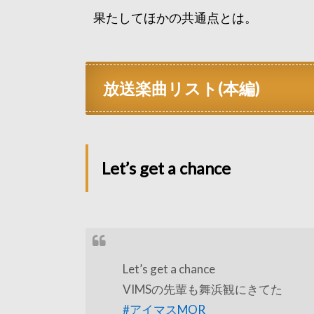
果たしてほかの共通点とは。
放送楽曲リスト(本編)
Let’s get a chance
Let’s get a chance
VIMSの先輩も舞浜観にきてた
#アイマスMOR