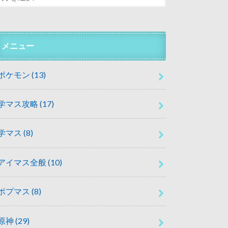
メニュー
ポケモン
(13)
学マス攻略
(17)
学マス
(8)
アイマス全般
(10)
ポプマス
(8)
原神
(29)