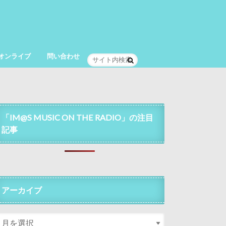
オンライブ
問い合わせ
「IM@S MUSIC ON THE RADIO」の注目
記事
アーカイブ