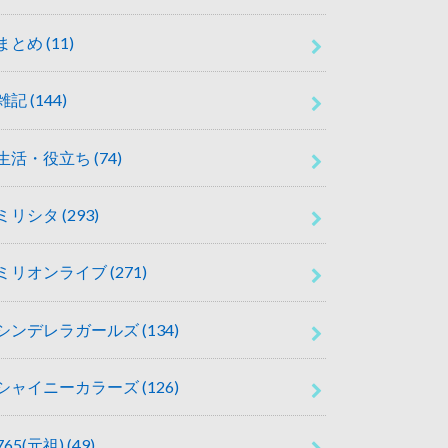
まとめ
(11)
雑記
(144)
生活・役立ち
(74)
ミリシタ
(293)
ミリオンライブ
(271)
シンデレラガールズ
(134)
シャイニーカラーズ
(126)
765(元祖)
(49)