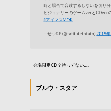
時と場合で容赦するしないを切り分
ビジョナリーのゲームverとCDve
#アイマスMOR
— せつ&P (@tatitutetotato)
2019
会場限定CD？持ってない…。
ブルウ・スタア