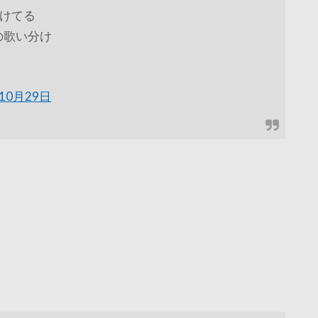
けてる
rの歌い分け
年10月29日