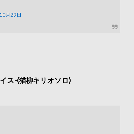
年10月29日
フェイス-(猫柳キリオソロ)