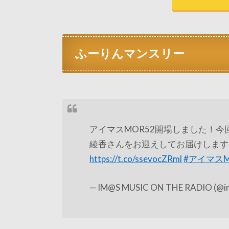
ふーりんマンスリー
アイマスMOR52開場しました！
綾香さんをお迎えしてお届けします
https://t.co/ssevocZRml
#アイマスM
— IM@S MUSIC ON THE RADIO (@im