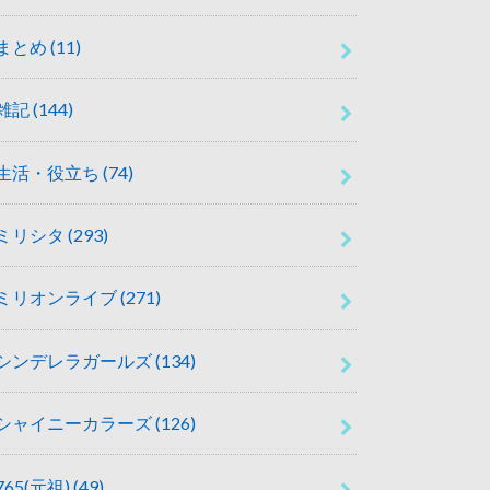
まとめ
(11)
雑記
(144)
生活・役立ち
(74)
ミリシタ
(293)
ミリオンライブ
(271)
シンデレラガールズ
(134)
シャイニーカラーズ
(126)
765(元祖)
(49)