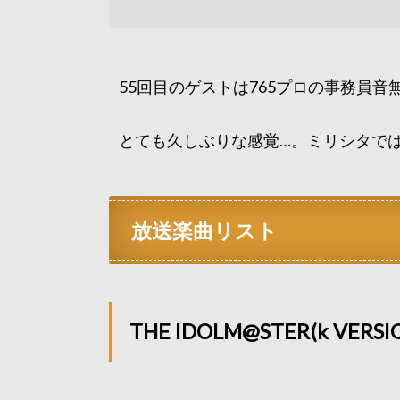
55回目のゲストは765プロの事務員
とても久しぶりな感覚…。ミリシタで
放送楽曲リスト
THE IDOLM@STER(k VERSI