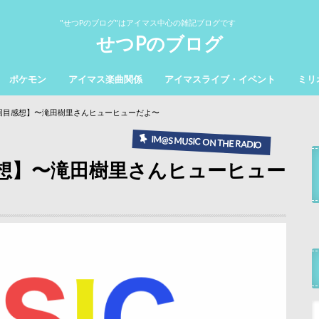
"せつPのブログ"はアイマス中心の雑記ブログです
せつPのブログ
ポケモン
アイマス楽曲関係
アイマスライブ・イベント
ミリ
5回目感想】〜滝田樹里さんヒューヒューだよ〜
IM@S MUSIC ON THE RADIO
感想】〜滝田樹里さんヒューヒュー