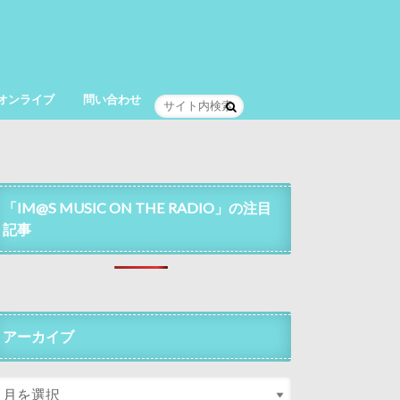
オンライブ
問い合わせ
「IM@S MUSIC ON THE RADIO」の注目
記事
アーカイブ