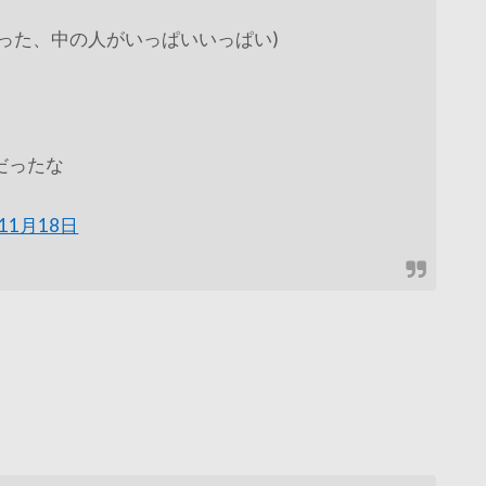
かった、中の人がいっぱいいっぱい)
だったな
年11月18日