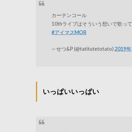
カーテンコール
10thライブはそういう想いで歌っ
#アイマスMOR
— せつ&P (@tatitutetotato)
2019
いっぱいいっぱい