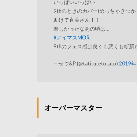
いっぱいいっぱい
9thのときのカバー(めっちゃきつ
助けて直美さん！！
楽しかったなあの頃は…
#アイマスMOR
9thのフェス感は良くも悪くも斬新
— せつ&P (@tatitutetotato)
2019
オーバーマスター