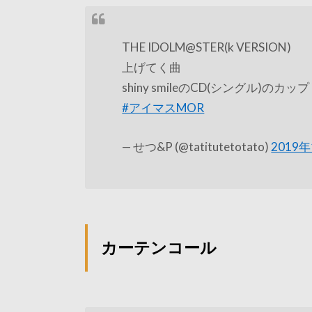
THE IDOLM@STER(k VERSION)
上げてく曲
shiny smileのCD(シングル)のカッ
#アイマスMOR
— せつ&P (@tatitutetotato)
2019
カーテンコール