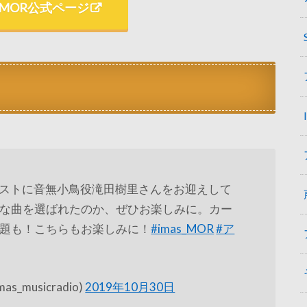
MOR公式ページ
はゲストに音無小鳥役滝田樹里さんをお迎えして
な曲を選ばれたのか、ぜひお楽しみに。カー
題も！こちらもお楽しみに！
#imas_MOR
#ア
as_musicradio)
2019年10月30日