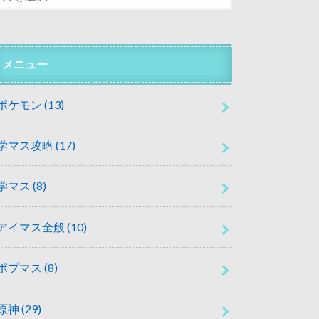
メニュー
ポケモン
(13)
学マス攻略
(17)
学マス
(8)
アイマス全般
(10)
ポプマス
(8)
原神
(29)