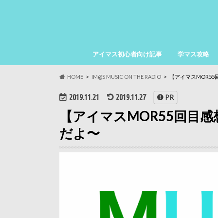
アイマス初心者向け記事
学マス攻略
HOME
IM@S MUSIC ON THE RADIO
【アイマスMOR5
2019.11.21
2019.11.27
PR
【アイマスMOR55回目
だよ〜