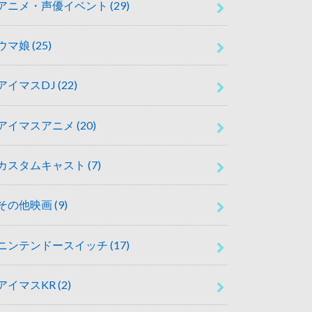
アニメ・声優イベント
(29)
ウマ娘
(25)
アイマスDJ
(22)
アイマスアニメ
(20)
カスタムキャスト
(7)
その他映画
(9)
ニンテンドースイッチ
(17)
アイマスKR
(2)