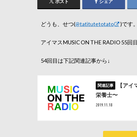
ポスト
シェア
どうも、せつ(
@tatitutetotato
)です
アイマスMUSIC ON THE RADIO 5
54回目は下記関連記事から↓
【アイ
栄養士〜
2019.11.18