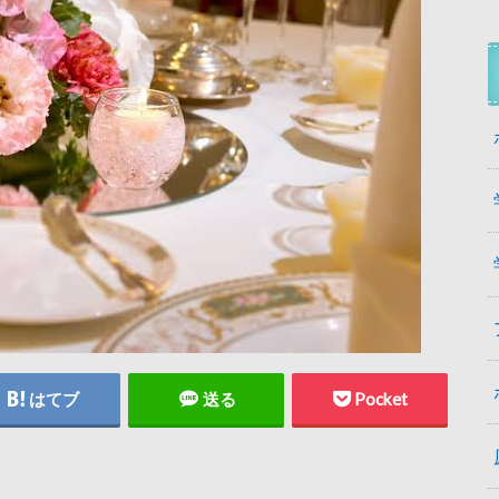
はてブ
送る
Pocket