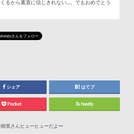
くるから素直に信じきれない…。でもおめでとう
シェア
はてブ
Pocket
feedly
田樹里さんヒューヒューだよ〜