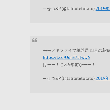
— せつ&P (@tatitutetotato)
2019
モモノキファイブ紙芝居 四月の花
https://t.co/U6nE7afwU6
はーー！これ9年前かーー！
— せつ&P (@tatitutetotato)
2019