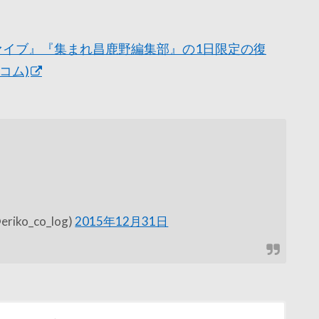
ファイブ』『集まれ昌鹿野編集部』の1日限定の復
コム)
』
o_co_log)
2015年12月31日