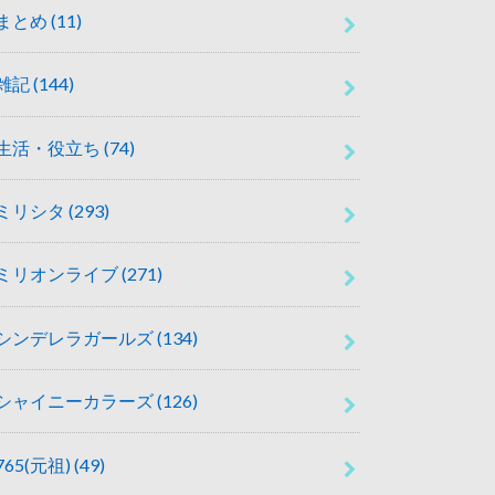
まとめ
(11)
雑記
(144)
生活・役立ち
(74)
ミリシタ
(293)
ミリオンライブ
(271)
シンデレラガールズ
(134)
シャイニーカラーズ
(126)
765(元祖)
(49)