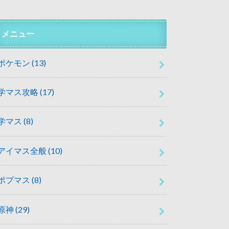
メニュー
ポケモン
(13)
学マス攻略
(17)
学マス
(8)
アイマス全般
(10)
ポプマス
(8)
原神
(29)