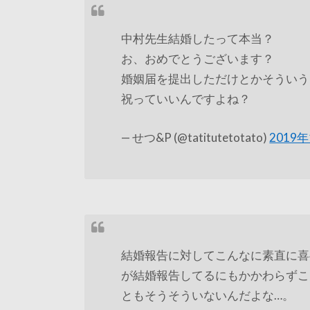
中村先生結婚したって本当？
お、おめでとうございます？
婚姻届を提出しただけとかそういう
祝っていいんですよね？
— せつ&P (@tatitutetotato)
2019
結婚報告に対してこんなに素直に喜
が結婚報告してるにもかかわらずこ
ともそうそういないんだよな…。