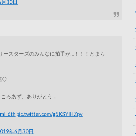
6月30日
リースターズのみんなに拍手が…！！！とまら
高♡
ところあず、ありがとう…
ml_6th
pic.twitter.com/g5KSYIHZpv
2019年6月30日