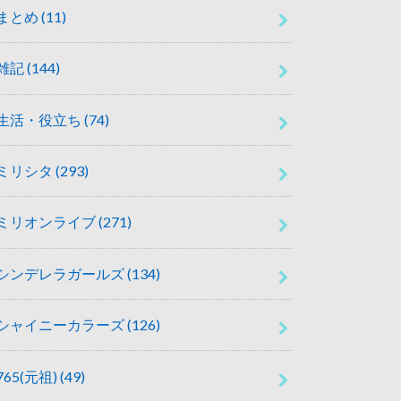
まとめ
(11)
雑記
(144)
生活・役立ち
(74)
ミリシタ
(293)
ミリオンライブ
(271)
シンデレラガールズ
(134)
シャイニーカラーズ
(126)
765(元祖)
(49)