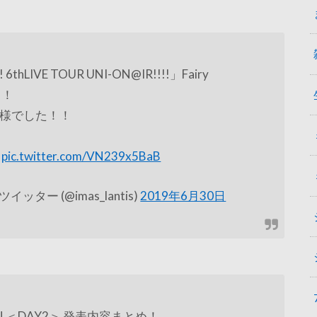
 6thLIVE TOUR UNI-ON@IR!!!!」Fairy
！！
様でした！！
！
pic.twitter.com/VN239x5BaB
ー (@imas_lantis)
2019年6月30日
ION ＜DAY2＞ 発表内容まとめ！→→