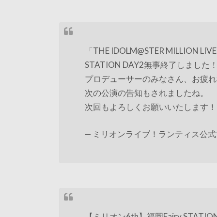
「THE IDOLM@STER MILLION LIVE!
STATION DAY2無事終了しました
プロデューサーのみなさん、お疲れ
次の公演の告知もされましたね。
次回もよろしくお願いいたします
— ミリオンライブ！ランティス公式ツイッタ
【ミリオン6th】福岡Fairy STAT