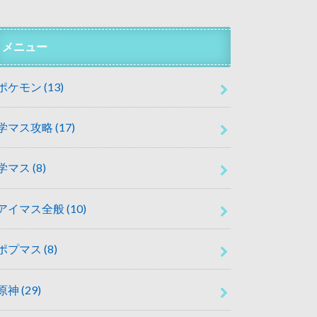
メニュー
ポケモン
(13)
学マス攻略
(17)
学マス
(8)
アイマス全般
(10)
ポプマス
(8)
原神
(29)