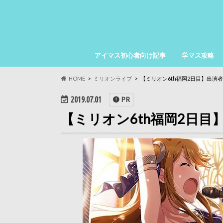
アイマス初心者向け記事
学マス攻略
HOME
ミリオンライブ
【ミリオン6th福岡2日目】出演
2019.07.01
PR
【ミリオン6th福岡2日