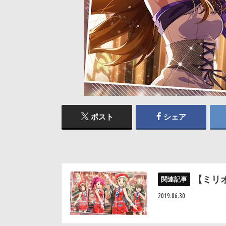
ポスト
シェア
【ミリ
2019.06.30