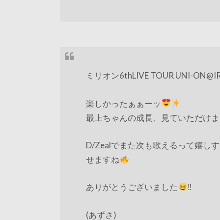
ミリオン6thLIVE TOUR UNI-ON@IR!!
楽しかったぁぁーッ
最上ちゃんの成長、見ていただけま
D/Zealでまた次も歌えるって嬉
せますね
ありがとうございました
‼︎
(あずさ)