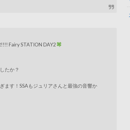
!! Fairy STATION DAY2
したか？
しすぎます！SSAもジュリアさんと最強の音響か