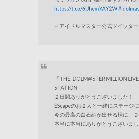
https://t.co/6UhemYAY2W
#idolma
— アイドルマスター公式ツイッター (@ima
『THE IDOLM@STER MILLION LIVE!
STATION
２日間ありがとうございました！
EScapeのお２人と一緒にステー
今の最高の白石紬が出せる様に、９月
本当に本当にありがとうございま