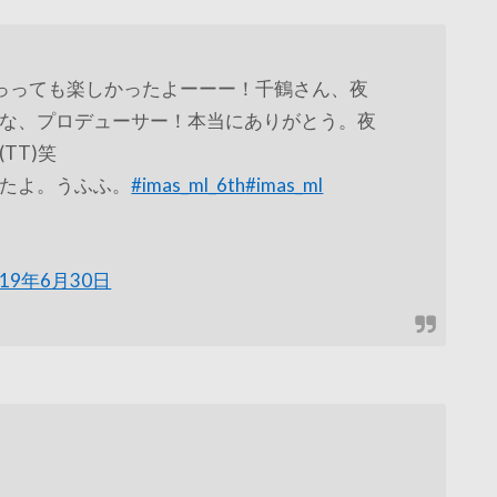
っっても楽しかったよーーー！千鶴さん、夜
な、プロデューサー！本当にありがとう。夜
TT)笑
たよ。うふふ。
#imas_ml_6th
#imas_ml
019年6月30日