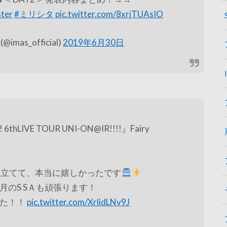
ster
#ミリシタ
pic.twitter.com/8xrjTUAsIO
s_official)
2019年6月30日
 6thLIVE TOUR UNI-ON@IR!!!!』Fairy
ジに立てて、本当に嬉しかったです
のS SＡも頑張ります！
した！！
pic.twitter.com/XrlidLNv9J