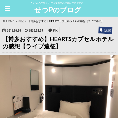
"せつPのブログ"はアイマス中心の雑記ブログです
せつPのブログ
HOME
雑記
【博多おすすめ】HEARTSカプセルホテルの感想【ライブ遠征】
PR
雑記
2019.07.02
2020.03.09
【博多おすすめ】HEARTSカプセルホテル
の感想【ライブ遠征】