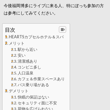
今後福岡博多にライブに来る人、特にぼっち参加の方
は参考にしてみてください。
目次
HEARTSカプセルホテル＆スパ
メリット
駅から近い
安い
清潔感あり
コンビニ多し
人口温泉
カフェ＆作業スペースあり
バス乗り場がある
デメリット
快眠の保証はない
セキュリティ面に不安
荷物を広げられない