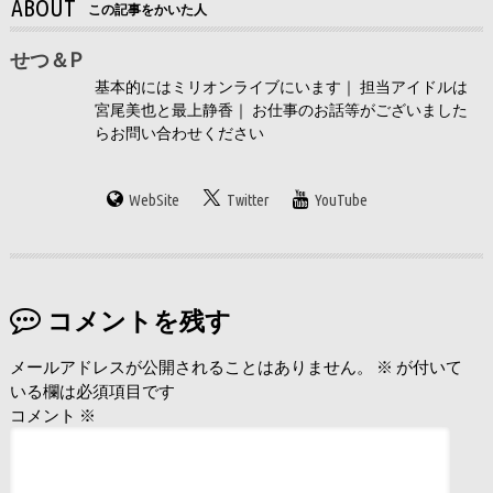
ABOUT
この記事をかいた人
せつ＆P
基本的にはミリオンライブにいます｜ 担当アイドルは
宮尾美也と最上静香｜ お仕事のお話等がございました
らお問い合わせください
WebSite
Twitter
YouTube
コメントを残す
メールアドレスが公開されることはありません。
※
が付いて
いる欄は必須項目です
コメント
※