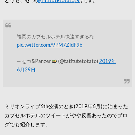
どうも、せつ(
@tatitutetotato
)です。
福岡のカプセルホテル快適すぎるな
pic.twitter.com/9PM7ZIdF9b
— せつ&Panzer
(@tatitutetotato)
2019年
6月29日
ミリオンライブ6th公演のとき(2019年6月)に泊まった
カプセルホテルのツイートがやや反響あったのでブロ
グでも紹介します。