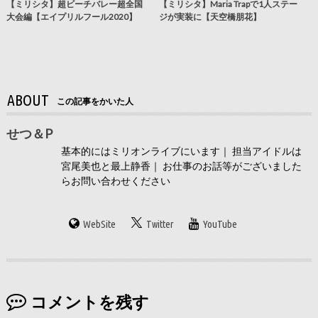
【ミリシタ】超ビーチバレー超全国
【ミリシタ】Maria Trapで1人ステー
大会編【エイプリルフール2020】
ジが実装に【天空橋朋花】
ABOUT
この記事をかいた人
せつ＆P
基本的にはミリオンライブにいます｜ 担当アイドルは
宮尾美也と最上静香｜ お仕事のお話等がございました
らお問い合わせください
WebSite
Twitter
YouTube
コメントを残す