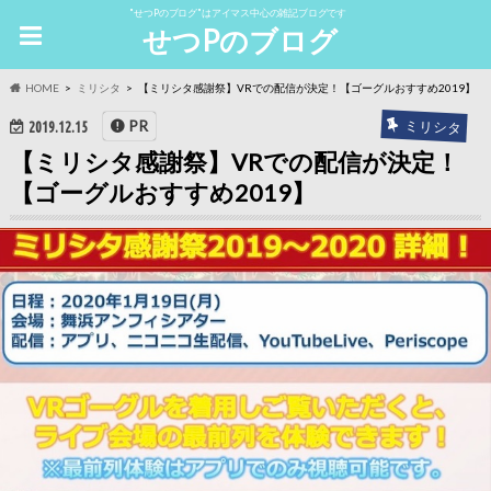
"せつPのブログ"はアイマス中心の雑記ブログです
せつPのブログ
HOME
ミリシタ
【ミリシタ感謝祭】VRでの配信が決定！【ゴーグルおすすめ2019】
ミリシタ
PR
2019.12.15
【ミリシタ感謝祭】VRでの配信が決定！
【ゴーグルおすすめ2019】