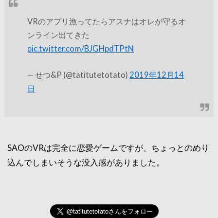
VRのアプリ漁ってたらアスナはオレが守るオ
ンライン出てきた
pic.twitter.com/BJGHpdTPtN
— せつ&P (@tatitutetotato)
2019年12月14
日
SAOのVRは完全に恋愛ゲームですが、ちょっとのめり
込んでしまいそうな没入感がありました。