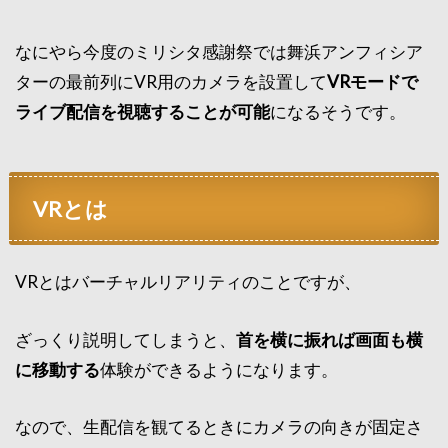
なにやら今度のミリシタ感謝祭では舞浜アンフィシア
ターの最前列にVR用のカメラを設置して
VRモードで
ライブ配信を視聴することが可能
になるそうです。
VRとは
VRとはバーチャルリアリティのことですが、
ざっくり説明してしまうと、
首を横に振れば画面も横
に移動する
体験ができるようになります。
なので、生配信を観てるときにカメラの向きが固定さ