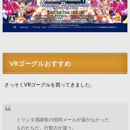
VRゴーグルおすすめ
さっそくVRゴーグルを買ってきました。
ミリシタ感謝祭の招待メールが届かなかった
ものたちだ、行動力が違う。