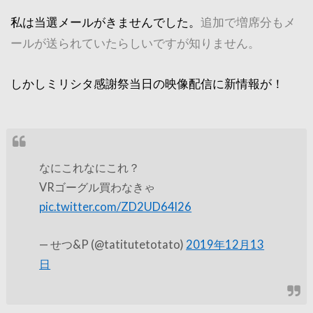
私は当選メールがきませんでした。
追加で増席分もメ
ールが送られていたらしいですが知りません。
しかしミリシタ感謝祭当日の映像配信に新情報が！
なにこれなにこれ？
VRゴーグル買わなきゃ
pic.twitter.com/ZD2UD64l26
— せつ&P (@tatitutetotato)
2019年12月13
日