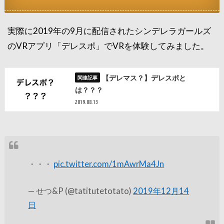
実際に2019年の9月に配信されたシンデレラガールズ
のVRアプリ「デレスポ」でVRを体験してみました。
【デレマス？】デレスポと
は？？？
2019.08.13
・・・
pic.twitter.com/1mAwrMa4Jn
— せつ&P (@tatitutetotato)
2019年12月14
日