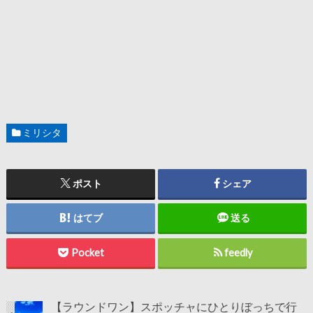
ミリシタ
ポスト
シェア
はてブ
送る
Pocket
feedly
【ラウンドワン】スポッチャにひとりぼっちで行