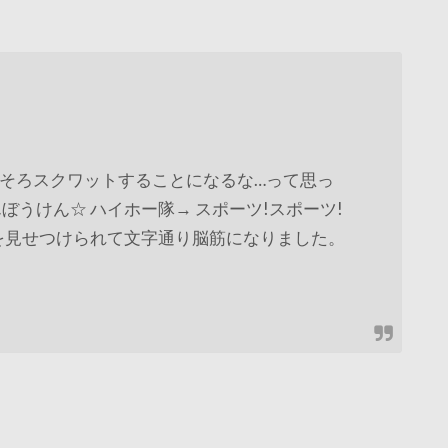
そろスクワットすることになるな…って思っ
ぼうけん☆ ハイホー隊→ スポーツ!スポーツ!
を見せつけられて文字通り脳筋になりました。