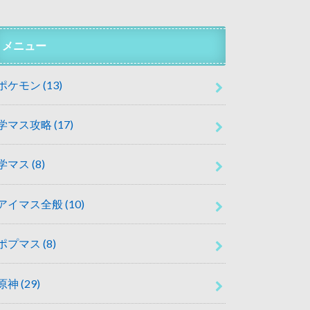
メニュー
ポケモン
(13)
学マス攻略
(17)
学マス
(8)
アイマス全般
(10)
ポプマス
(8)
原神
(29)