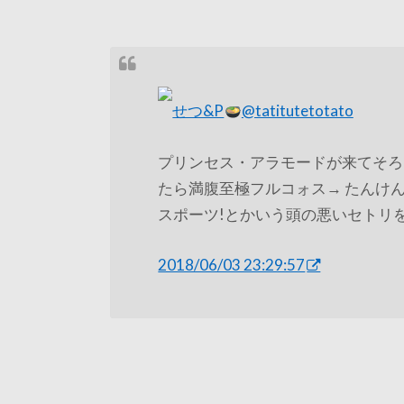
せつ&P
@tatitutetotato
プリンセス・アラモードが来てそろ
たら満腹至極フルコォス→ たんけん
スポーツ!とかいう頭の悪いセトリ
2018/06/03 23:29:57