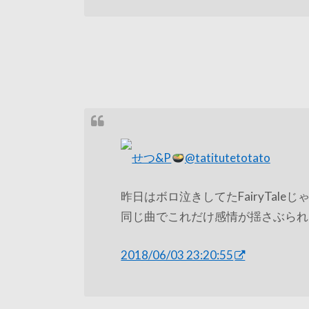
せつ&P
@tatitutetotato
昨日はボロ泣きしてたFairyTal
同じ曲でこれだけ感情が揺さぶられ
2018/06/03 23:20:55