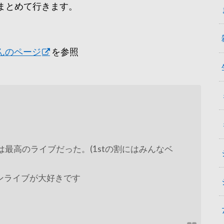
まとめて行きます。
んのページ
を参照
は最高のライブだった。(1stの割にはみんなベ
オンライブが大好きです