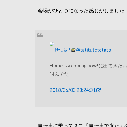
会場がひとつになった感じがしました
せつ&P
@tatitutetotato
Home is a coming now
叫んでた
2018/06/03 23:24:31
自転車に乗ってきて「自転車で来た」