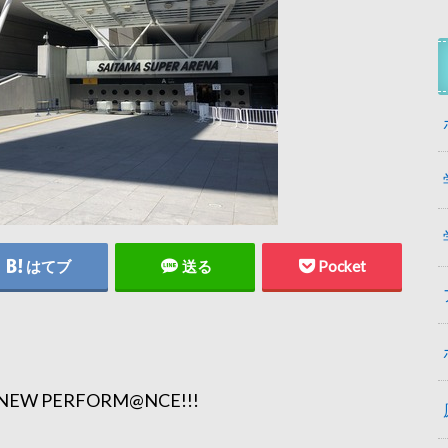
はてブ
送る
Pocket
W PERFORM@NCE!!!