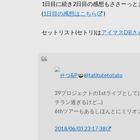
1日目に続き2日目の感想もささーっと
(
1日目の感想はこちら
)
セットリスト(セトリ)は
アイマスDBさ
せつ&P
@tatitutetotato
39プロジェクトの1stライブとして
テラン過ぎるけど…)
6thツアーもあるしほんとにミリ
2018/06/03 23:17:38