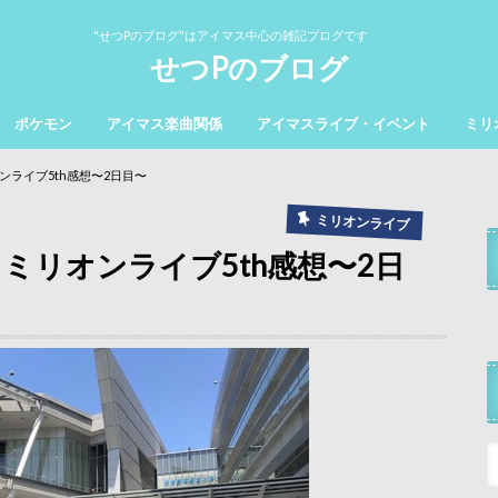
"せつPのブログ"はアイマス中心の雑記ブログです
せつPのブログ
ポケモン
アイマス楽曲関係
アイマスライブ・イベント
ミリ
ライブ5th感想〜2日目〜
ミリオンライブ
ミリオンライブ5th感想〜2日