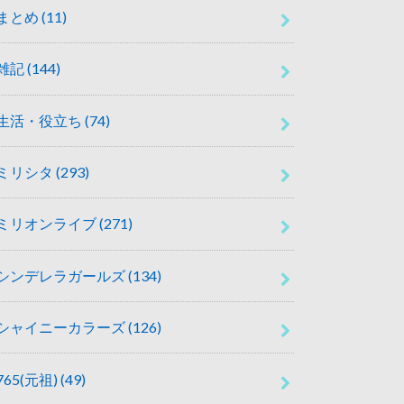
まとめ
(11)
雑記
(144)
生活・役立ち
(74)
ミリシタ
(293)
ミリオンライブ
(271)
シンデレラガールズ
(134)
シャイニーカラーズ
(126)
765(元祖)
(49)