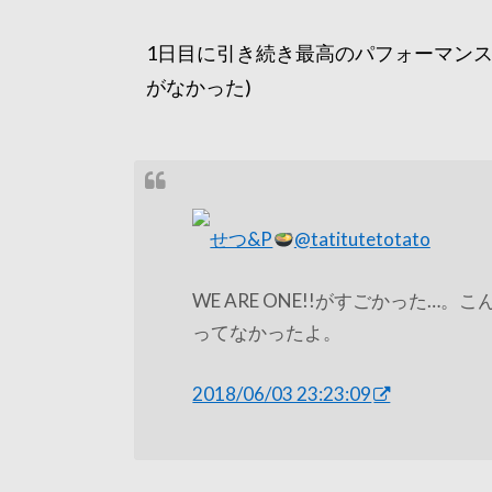
1日目に引き続き最高のパフォーマンス
がなかった)
せつ&P
@tatitutetotato
WE ARE ONE!!がすごかった
ってなかったよ。
2018/06/03 23:23:09