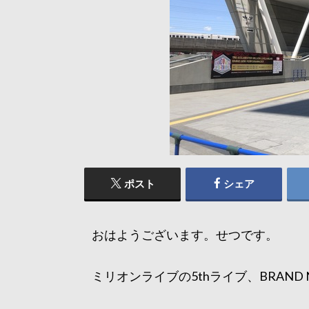
ポスト
シェア
おはようございます。せつです。
ミリオンライブの5thライブ、BRAND NE