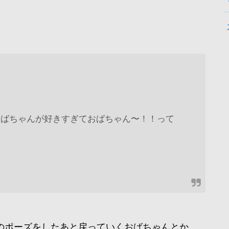
。
!に出てきたおばちゃんが好きすぎておばちゃん〜！！って
のポーズをしたあと戻っていくおばちゃんとか、