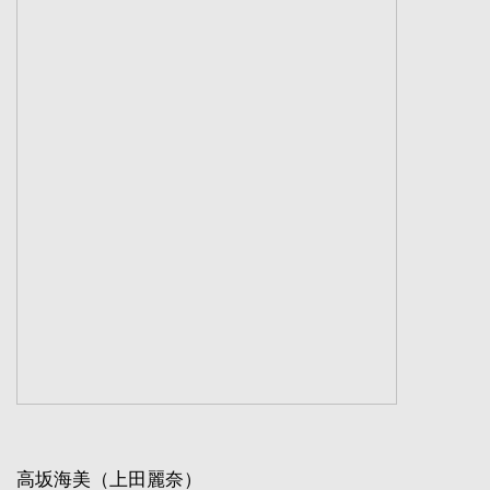
高坂海美（上田麗奈）