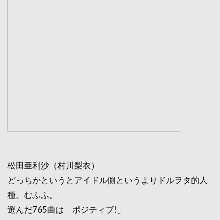
松田亜利沙（村川梨衣）
どっちかというとアイドル側というよりドルヲタ的人
種。むふふ。
選んだ765曲は「ポジティブ!」