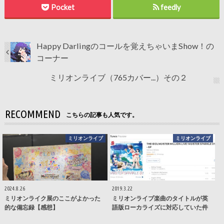
Pocket
feedly
Happy Darlingのコールを覚えちゃいまShow！の
コーナー
ミリオンライブ（765カバー...）その２
RECOMMEND
こちらの記事も人気です。
ミリオンライブ
ミリオンライブ
2024.8.26
2019.3.22
ミリオンライク展のここがよかった
ミリオンライブ楽曲のタイトルが英
的な備忘録【感想】
語版ローカライズに対応していた件