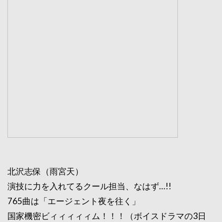
北沢志保（雨宮天）
演技に力を入れてるクール担当、なはず…!!
765曲は「エージェント夜を往く」
国家機密ビィィィィィム！！！（ボイスドラマの3日