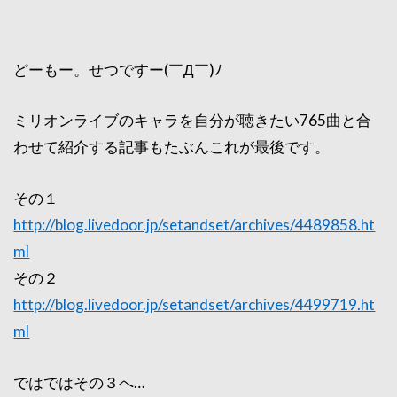
どーもー。せつですー(￣Д￣)ﾉ
ミリオンライブのキャラを自分が聴きたい765曲と合
わせて紹介する記事もたぶんこれが最後です。
その１
http://blog.livedoor.jp/setandset/archives/4489858.ht
ml
その２
http://blog.livedoor.jp/setandset/archives/4499719.ht
ml
ではではその３へ…