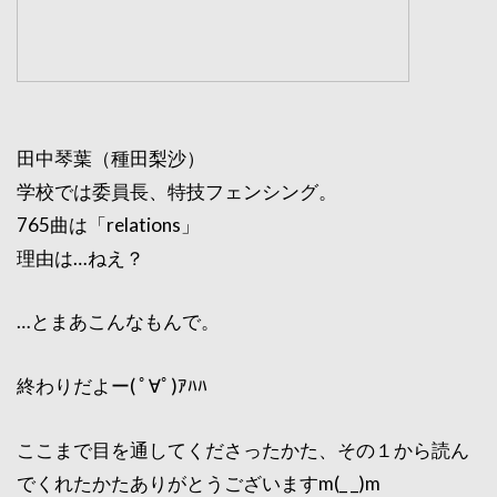
田中琴葉（種田梨沙）
学校では委員長、特技フェンシング。
765曲は「relations」
理由は…ねえ？
…とまあこんなもんで。
終わりだよー( ﾟ∀ﾟ)ｱﾊﾊ
ここまで目を通してくださったかた、その１から読ん
でくれたかたありがとうございますm(_ _)m