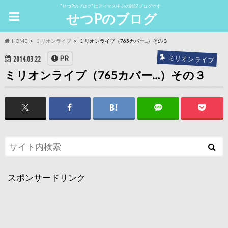
"せつPのブログ"はアイマス中心の雑記ブログです
せつPのブログ
HOME
ミリオンライブ
ミリオンライブ（765カバー...）その３
ミリオンライブ
PR
2014.03.22
ミリオンライブ（765カバー…）その３
スポンサードリンク