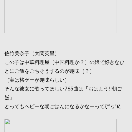
佐竹美奈子（大関英里）
この子は中華料理屋（中国料理か？）の娘で好きなひ
とにご飯をごちそうするのが趣味（？）
（実は格ゲーが趣味らしい）
そんな彼女に歌ってほしい765曲は「おはよう!!朝ご
飯」
とってもヘビーな朝ごはんになるかなーってζ*’ヮ’)ζ