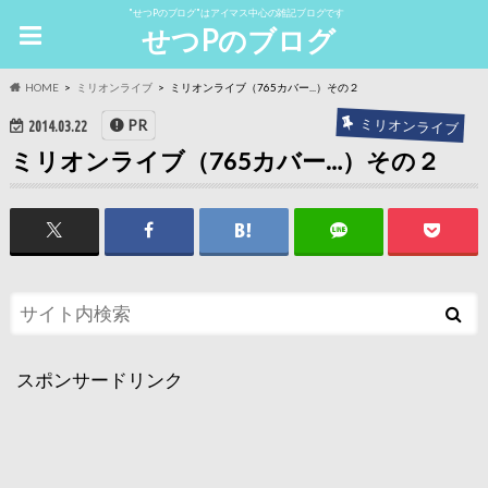
"せつPのブログ"はアイマス中心の雑記ブログです
せつPのブログ
HOME
ミリオンライブ
ミリオンライブ（765カバー...）その２
ミリオンライブ
PR
2014.03.22
ミリオンライブ（765カバー…）その２
スポンサードリンク