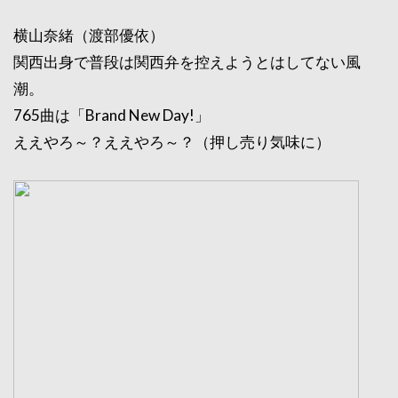
横山奈緒（渡部優依）
関西出身で普段は関西弁を控えようとはしてない風
潮。
765曲は「Brand New Day!」
ええやろ～？ええやろ～？（押し売り気味に）