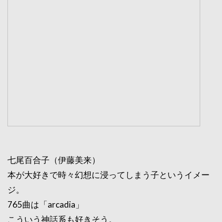
七尾百合子（伊藤美来）
本が大好きで時々幻想に浸ってしまう子というイメー
ジ。
765曲は「arcadia」
こういう神話系も好きそう。