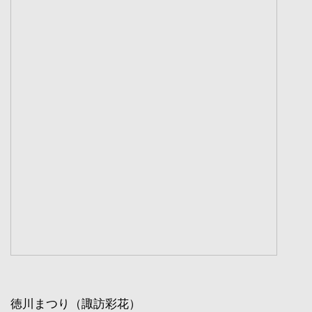
徳川まつり（諏訪彩花）