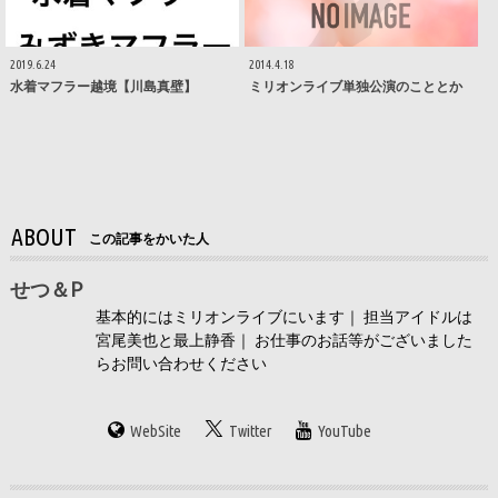
2019.6.24
2014.4.18
水着マフラー越境【川島真壁】
ミリオンライブ単独公演のこととか
ABOUT
この記事をかいた人
せつ＆P
基本的にはミリオンライブにいます｜ 担当アイドルは
宮尾美也と最上静香｜ お仕事のお話等がございました
らお問い合わせください
WebSite
Twitter
YouTube