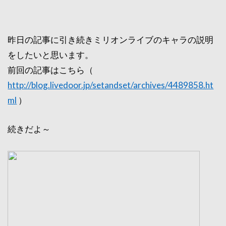
昨日の記事に引き続きミリオンライブのキャラの説明
をしたいと思います。
前回の記事はこちら（
http://blog.livedoor.jp/setandset/archives/4489858.ht
ml
）
続きだよ～