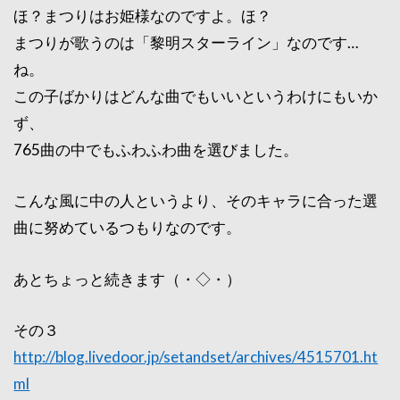
ほ？まつりはお姫様なのですよ。ほ？
まつりが歌うのは「黎明スターライン」なのです…
ね。
この子ばかりはどんな曲でもいいというわけにもいか
ず、
765曲の中でもふわふわ曲を選びました。
こんな風に中の人というより、そのキャラに合った選
曲に努めているつもりなのです。
あとちょっと続きます（・◇・）ゞ
その３
http://blog.livedoor.jp/setandset/archives/4515701.ht
ml