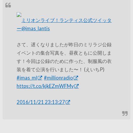
ミリオンライブ！ランティス公式ツイッタ
ー
@imas_lantis
さて、遅くなりましたが昨日のミリラジ公録
イベントの集合写真を、昼夜ともに公開しま
す！今回は公録のために作った、制服風の衣
装を着て公演を行いました〜！ (えいちP)
#imas_ml
#millionradio
https://t.co/kjkEZmWFMy
2016/11/21 23:13:27