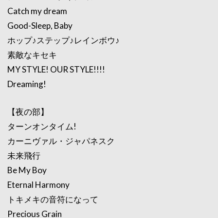
Catch my dream
Good-Sleep, Baby
ホップ♪ステップ♪レインボウ♪
素敵なキセキ
MY STYLE! OUR STYLE!!!!
Dreaming!
【夜の部】
ターンオンタイム!
カーニヴァル・ジャパネスク
未来飛行
Be My Boy
Eternal Harmony
トキメキの音符になって
Precious Grain