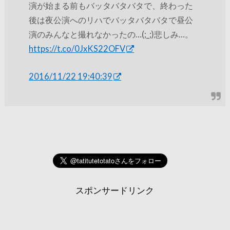
演が始まる前もバッタバタバタで、終わった
後は夜公演へのリハでバッタバタバタで昼公
演のみんなと撮れなかったの…(;_;)悲しみ…。
https://t.co/0JxKS22OFV
2016/11/22 19:40:39
スポンサードリンク