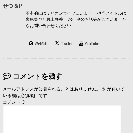
せつ＆P
基本的にはミリオンライブにいます｜ 担当アイドルは
宮尾美也と最上静香｜ お仕事のお話等がございました
らお問い合わせください
WebSite
Twitter
YouTube
コメントを残す
メールアドレスが公開されることはありません。
※
が付いて
いる欄は必須項目です
コメント
※