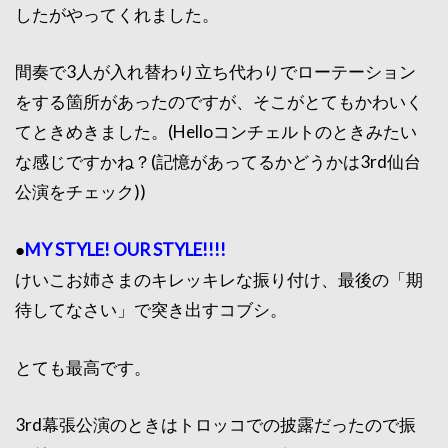
したがやってくれました。
間奏で3人が入れ替わり立ち代わりでローテーション
をする箇所があったのですが、そこがとてもかわいく
てときめきました。(Helloコンチェルトのときみたい
な感じですかね？(記憶があってるかどうかは3rd仙台
公演をチェック))
●
MY STYLE! OUR STYLE!!!!
けいこお姉さまのキレッキレな振り付け、最後の「期
待してなさい」で突き出すコブシ。
とても最高です。
3rd幕張公演のときはトロッコでの披露だったので振