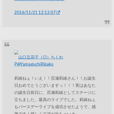
2016/11/21 12:12:07
山口立花子（◎）ちくわ
P
@YamaguchiRikako
莉緒ねぇ！いえ！！百瀬莉緒さん！！お誕生
日おめでとうございますっ！！！実はあなた
の誕生日前日に、百瀬莉緒としてステージに
立ちました。最高のライブでした。莉緒ねぇ
もバースデーライブを成功させたようで、感
激です！嬉しくて涙が出ちゃいそ…