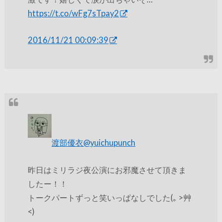
https://t.co/wFg7sTpay2
2016/11/21 00:09:39
渡部優衣
@yuichupunch
昨日はミリラジ夜公演にお邪魔させて頂きま
したー！！
トークパートずっと笑いっぱなしでした(｡ >艸
<)