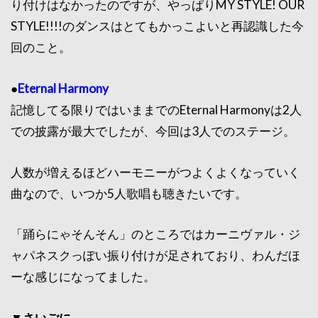
り付けはなかったのですが、やっぱりMY STYLE! OUR
STYLE!!!!のダンスはとてもかっこよいと再認識した今
回のこと。
●
Eternal Harmony
記憶してる限りではいままでのEternal Harmonyは2人
での披露が最大でしたが、今回は3人でのステージ。
人数が増えるほどハーモニーがつよくよくなっていく
曲なので、いつか5人歌唱も聴きたいです。
「踊らにゃそんそん」のところではカーニヴァル・ジ
ャパネスクっぽい振り付けが足されており、わんだほ
ーな感じになってました。
▼さいごに