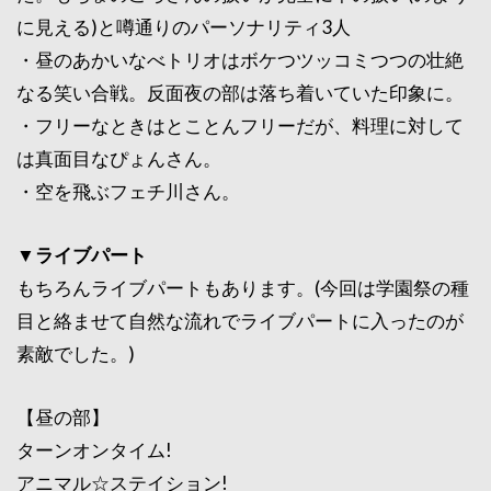
に見える)と噂通りのパーソナリティ3人
・昼のあかいなべトリオはボケつツッコミつつの壮絶
なる笑い合戦。反面夜の部は落ち着いていた印象に。
・フリーなときはとことんフリーだが、料理に対して
は真面目なぴょんさん。
・空を飛ぶフェチ川さん。
▼ライブパート
もちろんライブパートもあります。(今回は学園祭の種
目と絡ませて自然な流れでライブパートに入ったのが
素敵でした。)
【昼の部】
ターンオンタイム!
アニマル☆ステイション!