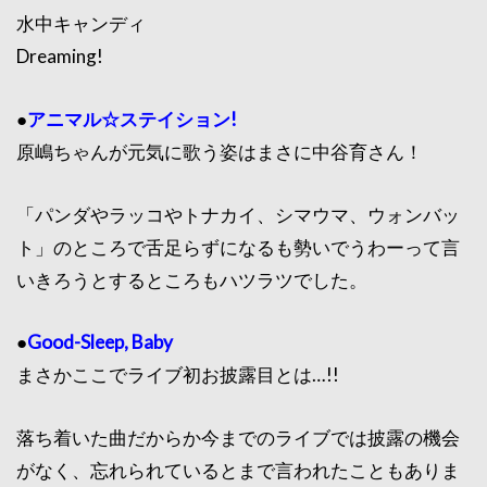
水中キャンディ
Dreaming!
●
アニマル☆ステイション!
原嶋ちゃんが元気に歌う姿はまさに中谷育さん！
「パンダやラッコやトナカイ、シマウマ、ウォンバッ
ト」のところで舌足らずになるも勢いでうわーって言
いきろうとするところもハツラツでした。
●
Good-Sleep, Baby
まさかここでライブ初お披露目とは…!!
落ち着いた曲だからか今までのライブでは披露の機会
がなく、忘れられているとまで言われたこともありま