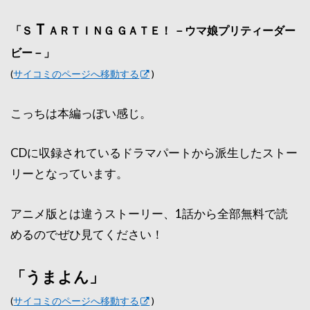
Ｔ
「Ｓ
ＡＲＴＩＮＧ ＧＡＴＥ！ －ウマ娘プリティーダー
ビー－」
(
サイコミのページへ移動する
)
こっちは本編っぽい感じ。
CDに収録されているドラマパートから派生したストー
リーとなっています。
アニメ版とは違うストーリー、1話から全部無料で読
めるのでぜひ見てください！
「うまよん」
(
サイコミのページへ移動する
)