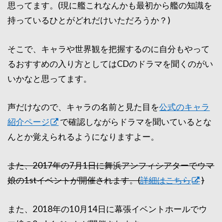
思ってます。(現に艦これなんかも最初から艦の知識を
持っているひとがどれだけいただろうか？)
そこで、キャラや世界観を把握するのに自分もやって
るおすすめの入り方としてはCDのドラマを聞くのがい
いかなと思ってます。
声だけなので、キャラの名前と見た目を
公式のキャラ
紹介ページ
で確認しながらドラマを聞いているとな
んとか覚えられるようになりますよー。
また、2017年の7月1日に舞浜アンフィシアターでウマ
娘の1stイベントが開催されます。(
詳細はこちら
)
また、2018年の10月14日に幕張イベントホールでウ