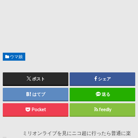
ウマ娘
ポスト
シェア
はてブ
送る
Pocket
feedly
ミリオンライブを見にニコ超に行ったら普通に楽