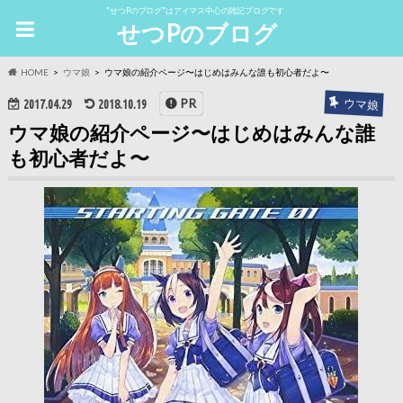
"せつPのブログ"はアイマス中心の雑記ブログです
せつPのブログ
HOME
ウマ娘
ウマ娘の紹介ページ〜はじめはみんな誰も初心者だよ〜
ウマ娘
PR
2017.04.29
2018.10.19
ウマ娘の紹介ページ〜はじめはみんな誰
も初心者だよ〜