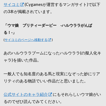
サイコミ
(Cygamesが運営するマンガサイト)で以下
の3本が掲載されています。
「ウマ娘 プリティーダービー -ハルウララがんば
る！-」
(
サイコミのページへ移動する
)
あのハルウララブームになったハルウララ(の擬人化キ
ャラ)を描いた作品。
一般人でも知名度のある馬と現実になぞった妙にリア
リティのある物語でいい作品だと思いました。
公式サイトのキャラ紹介
にもそれらしいウマ娘がい
るのでぜひ読んでみてください。