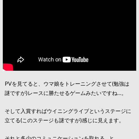
PVを見てると、ウマ娘をトレーニングさせて(勉強は
謎ですが)レースに勝たせるゲームみたいですね…。
そして入賞すればウイニングライブというステージに
立てる(このステージも謎ですが)感じに見えます。
それと多少のコミュニケーションを取れる…と。