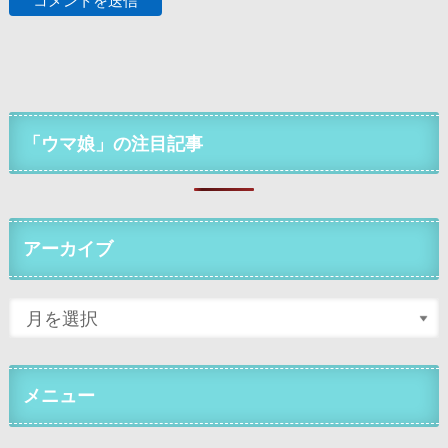
「ウマ娘」の注目記事
アーカイブ
メニュー