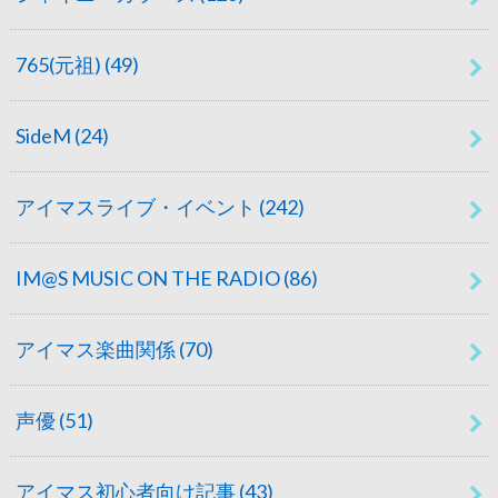
765(元祖)
(49)
SideM
(24)
アイマスライブ・イベント
(242)
IM@S MUSIC ON THE RADIO
(86)
アイマス楽曲関係
(70)
声優
(51)
アイマス初心者向け記事
(43)