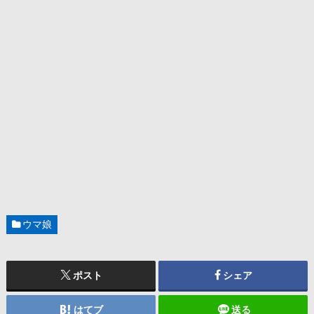
ウマ娘
ポスト
シェア
はてブ
送る