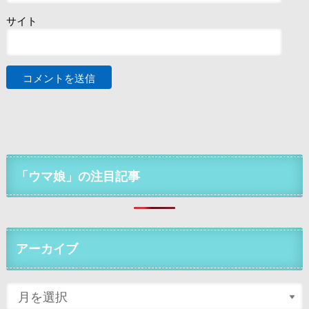
サイト
「ウマ娘」の注目記事
アーカイブ