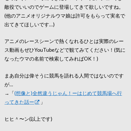
敵役でいいのでゲームに登場してきて欲しいですね。
(他のアニメオリジナルウマ娘は許可をもらって実名で
出てきてほしいです…)
アニメのレースシーンで熱くなれるひとは実際のレー
ス動画もぜひYouTubeなどで観てみてください！(気に
なったウマの名前で検索してみればOK！)
まあ自分は偉そうに競馬を語れる人間ではないのです
が…
→「
(想像と)全然違うじゃん！ーはじめて競馬場へ行
ってきた話ー
」
ヒヒ＾〜ン(以上です)