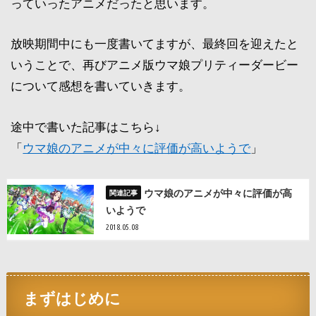
っていったアニメだったと思います。
放映期間中にも一度書いてますが、最終回を迎えたと
いうことで、再びアニメ版ウマ娘プリティーダービー
について感想を書いていきます。
途中で書いた記事はこちら↓
「
ウマ娘のアニメが中々に評価が高いようで
」
ウマ娘のアニメが中々に評価が高
いようで
2018.05.08
まずはじめに