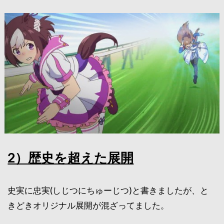
2）歴史を超えた展開
史実に忠実(しじつにちゅーじつ)と書きましたが、と
きどきオリジナル展開が混ざってました。