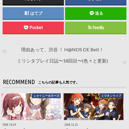
はてブ
送る
Pocket
feedly
理由あって、渋谷 ！ H@NDS DE Beit！
ミリシタプレイ日誌〜18回目〜(色々と更新)
RECOMMEND
こちらの記事も人気です。
シャイニーカラーズ
ミリオンライブ
2018.10.29
2018.12.25