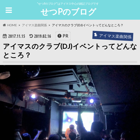
"せつPのブログ"はアイマス中心の雑記ブログです
せつPのブログ
HOME
アイマス楽曲関係
アイマスのクラブ(DJ)イベントってどんなところ？
アイマス楽曲関係
PR
2017.11.15
2019.02.16
アイマスのクラブ(DJ)イベントってどんな
ところ？