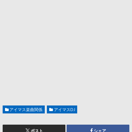
アイマス楽曲関係
アイマスDJ
ポスト
シェア