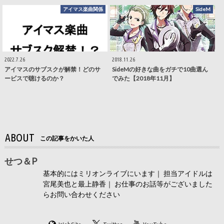
アイマス楽曲関係
SideM
2022.7.26
2018.11.26
アイマスのサブスクが解禁！どのサ
SideMの好きな曲をガチで10曲選ん
ービスで聴けるのか？
でみた【2018年11月】
ABOUT
この記事をかいた人
せつ＆P
基本的にはミリオンライブにいます｜ 担当アイドルは
宮尾美也と最上静香｜ お仕事のお話等がございました
らお問い合わせください