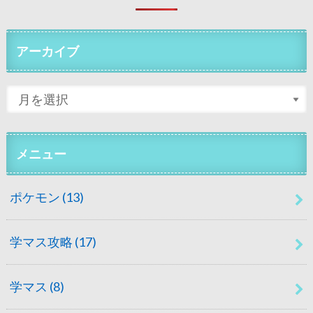
アーカイブ
メニュー
ポケモン
(13)
学マス攻略
(17)
学マス
(8)