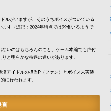
イドルがいますが、そのうちボイスがついている
ます（追記：2024年時点では99名いるようで
出ないのはもちろんのこと、ゲーム本編でも声付
たりと明らかな待遇の違いがあります。
装済アイドルの担当P（ファン）とボイス未実装
期的に行われます。
発言