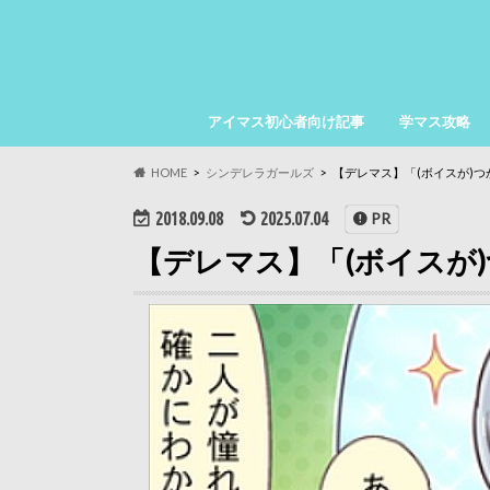
アイマス初心者向け記事
学マス攻略
HOME
シンデレラガールズ
【デレマス】「(ボイスが)
2018.09.08
2025.07.04
PR
【デレマス】「(ボイスが