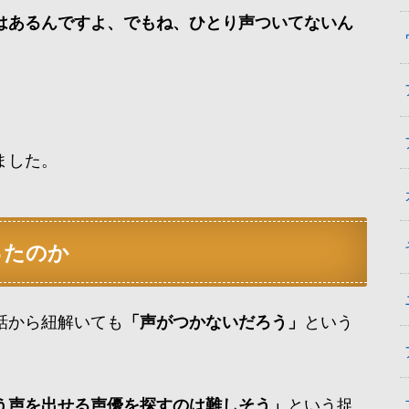
はあるんですよ、でもね、ひとり声ついてないん
」
ました。
ったのか
話から紐解いても
「声がつかないだろう」
という
う声を出せる声優を探すのは難しそう」
という捉