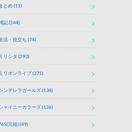
まとめ
(11)
雑記
(144)
生活・役立ち
(74)
ミリシタ
(293)
ミリオンライブ
(271)
シンデレラガールズ
(134)
シャイニーカラーズ
(126)
765(元祖)
(49)