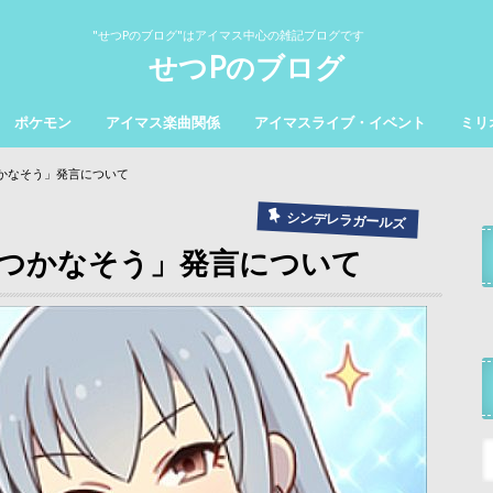
"せつPのブログ"はアイマス中心の雑記ブログです
せつPのブログ
ポケモン
アイマス楽曲関係
アイマスライブ・イベント
ミリ
つかなそう」発言について
シンデレラガールズ
)つかなそう」発言について