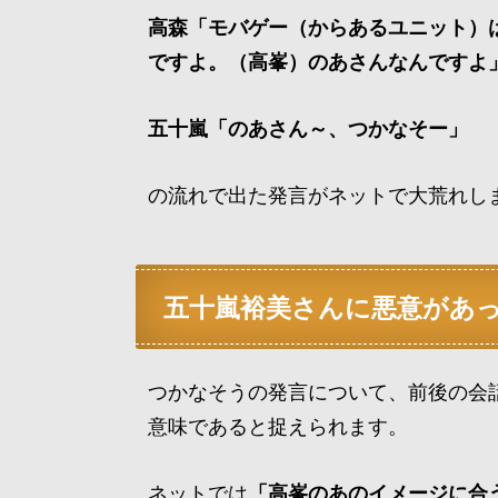
高森「モバゲー（からあるユニット）
ですよ。（高峯）のあさんなんですよ
五十嵐「のあさん～、つかなそー」
の流れで出た発言がネットで大荒れし
五十嵐裕美さんに悪意があ
つかなそうの発言について、前後の会
意味であると捉えられます。
ネットでは
「高峯のあのイメージに合