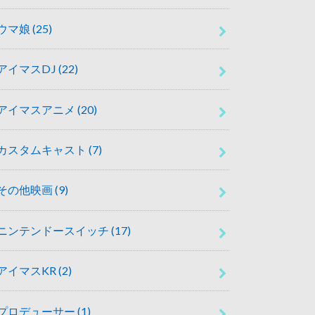
ウマ娘
(25)
アイマスDJ
(22)
アイマスアニメ
(20)
カスタムキャスト
(7)
その他映画
(9)
ニンテンドースイッチ
(17)
アイマスKR
(2)
プロデューサー
(1)