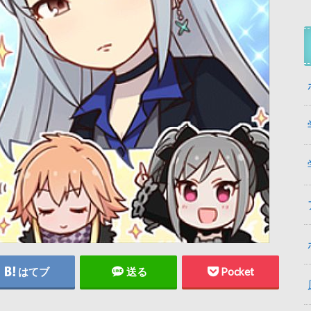
はてブ
送る
Pocket