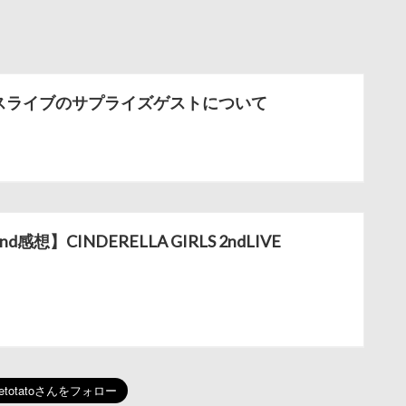
スライブのサプライズゲストについて
d感想】CINDERELLA GIRLS 2ndLIVE