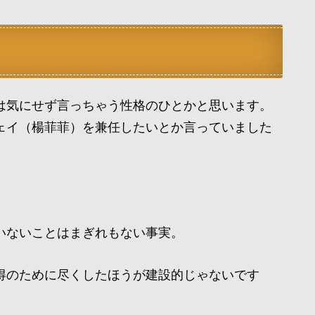
は気にせず言っちゃう性格のひとかと思います。
ェイ（楊菲菲）を兼任したいとか言っていました
いないことはまぎれもない事実。
得のために尽くしたほうが建設的じゃないです