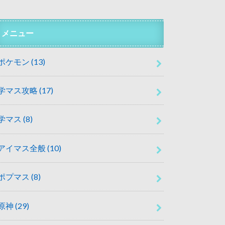
メニュー
ポケモン
(13)
学マス攻略
(17)
学マス
(8)
アイマス全般
(10)
ポプマス
(8)
原神
(29)