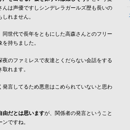
さんは声優ですしシンデレラガールズ歴も長いの
もしれません。
、同世代で長年をともにした高森さんとのフリー
象を持ちました。
深夜のファミレスで友達とくだらない会話をする
き取れます。
く発言してるため悪意はこめられていないと思わ
自由だとは思います
が、関係者の発言ということ
ーンですね。