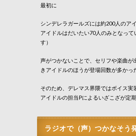
最初に
シンデレラガールズには約200人のア
アイドルはだいたい70人のみとなってい
す）
声がつかないことで、セリフや楽曲が
きアイドルのほうが登場回数が多かっ
そのため、デレマス界隈ではボイス実
アイドルの担当Pによるいざこざが定
ラジオで（声）つかなそう