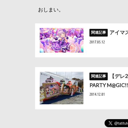
おしまい。
アイマ
2017.05.12
【デレ2n
PARTY M@GIC!!
2014.12.01