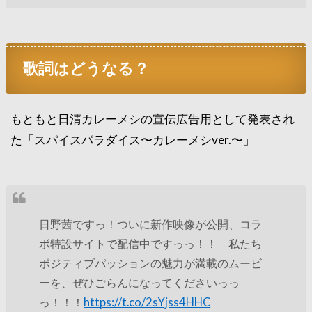
歌詞はどうなる？
もともと日清カレーメシの宣伝広告用として発表され
た「スパイスパラダイス〜カレーメシver.〜」
日野茜ですっ！ついに新作映像が公開、コラ
ボ特設サイトで配信中ですっっ！！ 私たち
ポジティブパッションの魅力が満載のムービ
ーを、ぜひごらんになってくださいっっ
っ！！！
https://t.co/2sYjss4HHC