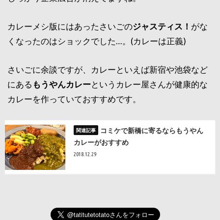
カレーメシ版にはあったさいごの
ジャスティス！
がな
くなったのはショックでした…。(カレーは正義)
さいごに余談ですが、カレーといえば新宿や池袋など
にある
もうやんカレー
というカレー屋さんが健康的な
カレーを作っていておすすめです。
コミケで新橋に寄るならもうやん
カレーがおすすめ
2018.12.29