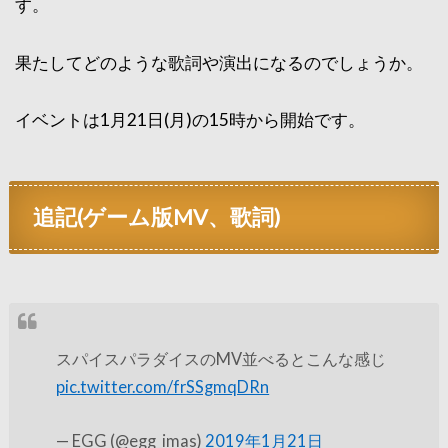
す。
果たしてどのような歌詞や演出になるのでしょうか。
イベントは1月21日(月)の15時から開始です。
追記(ゲーム版MV、歌詞)
スパイスパラダイスのMV並べるとこんな感じ
pic.twitter.com/frSSgmqDRn
— EGG (@egg_imas)
2019年1月21日