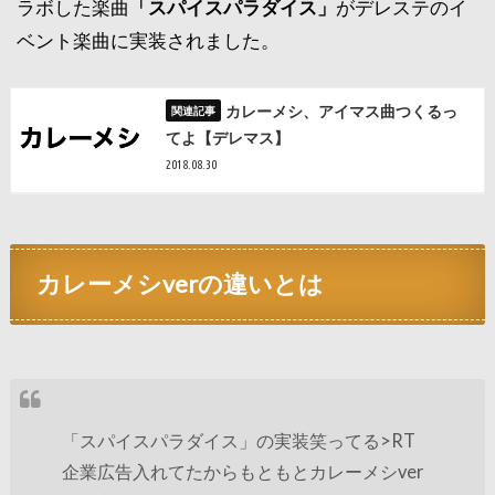
ラボした楽曲
「スパイスパラダイス」
がデレステのイ
ベント楽曲に実装されました。
カレーメシ、アイマス曲つくるっ
てよ【デレマス】
2018.08.30
カレーメシverの違いとは
「スパイスパラダイス」の実装笑ってる>RT
企業広告入れてたからもともとカレーメシver