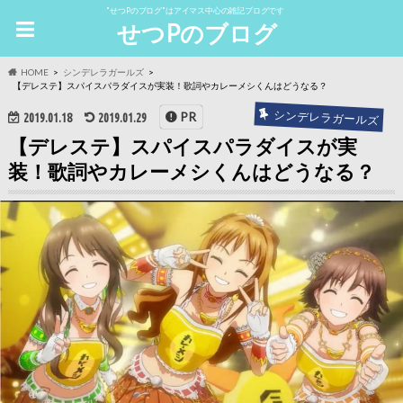
"せつPのブログ"はアイマス中心の雑記ブログです
せつPのブログ
HOME
シンデレラガールズ
【デレステ】スパイスパラダイスが実装！歌詞やカレーメシくんはどうなる？
シンデレラガールズ
PR
2019.01.18
2019.01.29
【デレステ】スパイスパラダイスが実
装！歌詞やカレーメシくんはどうなる？