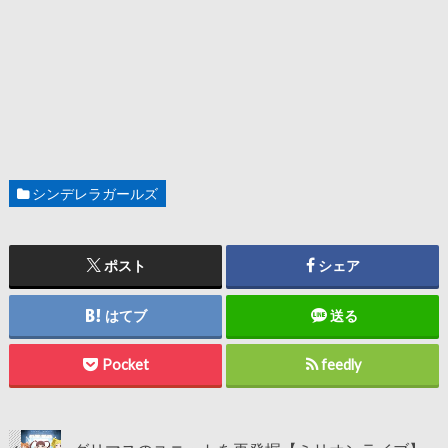
シンデレラガールズ
ポスト
シェア
はてブ
送る
Pocket
feedly