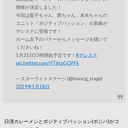
開催が決定しました！
今回は藍子ちゃん、茜ちゃん、未央ちゃんの
ユニット「ポジティブパッション」の新曲が
デレステに登場です！
ホーム左下のバナーからメッセージを聴いて
くださいね！
1月21日15時開始予定です！
#デレステ
pic.twitter.com/VT6toGQPFk
— スターライトステージ (@imascg_stage)
2019年1月18日
日清カレーメシとポジティブパッション(ポジパ)がコ