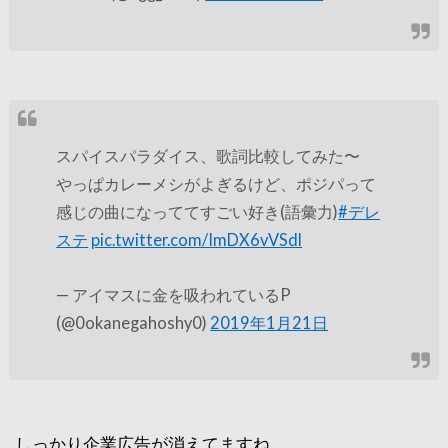
スパイスパラダイス、歌詞比較してみた〜
やっぱカレーメシがよぎるけど、ポジパって
感じの曲になっててすごい好き(語彙力)
#デレ
ステ
pic.twitter.com/ImDX6vVSdl
— アイマスに金を吸われているP
(@0okanegahoshy0)
2019年1月21日
しっかり企業広告が消えてますね。