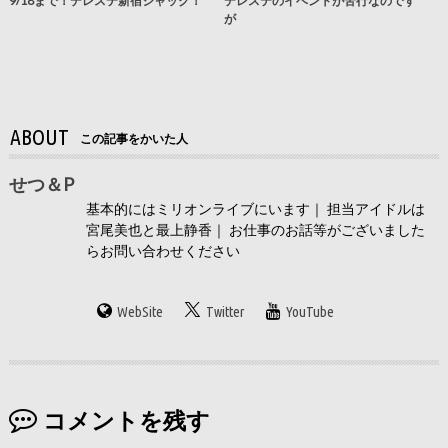
9/18まで！デレステ新宿ジャック！
デレステのイベントが苦行なのです
が
ABOUT
この記事をかいた人
せつ＆P
基本的にはミリオンライブにいます｜ 担当アイドルは
宮尾美也と最上静香｜ お仕事のお話等がございました
らお問い合わせください
WebSite
Twitter
YouTube
コメントを残す