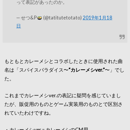
って表記があったのか。
— せつ&P
(@tatitutetotato)
2019年1月18
日
もともとカレーメシとコラボしたときに使用された曲
名は「スパイスパラダイス〜
“カレーメシver.”
〜」でし
た。
これまでカレーメシver.の表記に疑問を感じていまし
たが、販促用のものとゲーム実装用のものとで区別さ
れていたわけですね。
・カレーメシver = カレーメシのCM用