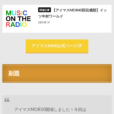
【アイマスMOR40回目感想】イッ
ツ中村ワールド
2019.07.31
アイマスMOR公式ページ
副題
アイマスMOR50開場しました！今回は