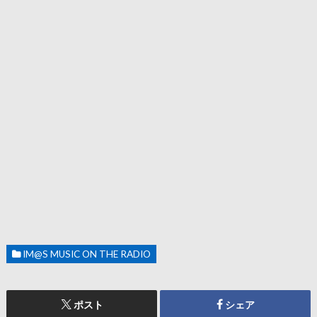
IM@S MUSIC ON THE RADIO
ポスト
シェア