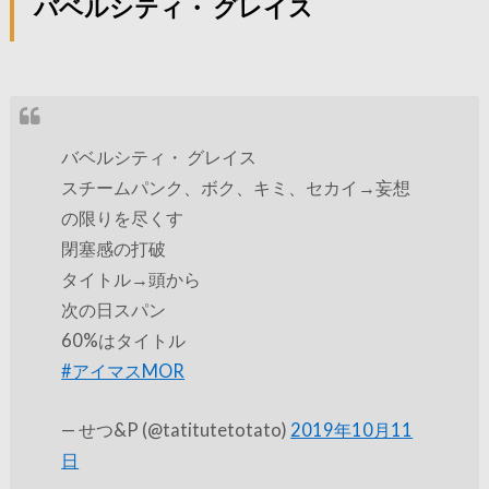
バベルシティ・ グレイス
バベルシティ・ グレイス
スチームパンク、ボク、キミ、セカイ→妄想
の限りを尽くす
閉塞感の打破
タイトル→頭から
次の日スパン
60%はタイトル
#アイマスMOR
— せつ&P (@tatitutetotato)
2019年10月11
日