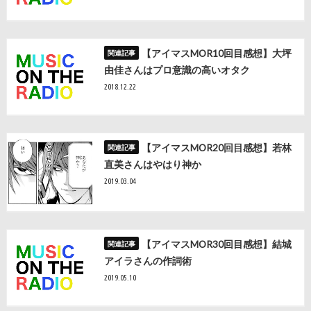
【アイマスMOR10回目感想】大坪
由佳さんはプロ意識の高いオタク
2018.12.22
【アイマスMOR20回目感想】若林
直美さんはやはり神か
2019.03.04
【アイマスMOR30回目感想】結城
アイラさんの作詞術
2019.05.10