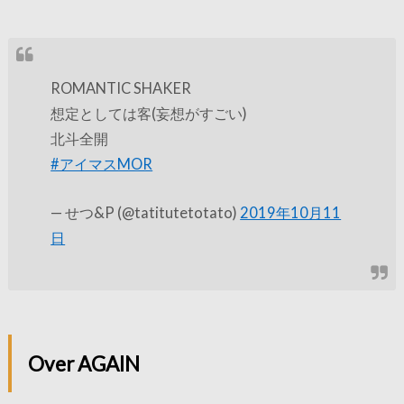
ROMANTIC SHAKER
想定としては客(妄想がすごい)
北斗全開
#アイマスMOR
— せつ&P (@tatitutetotato)
2019年10月11
日
Over AGAIN