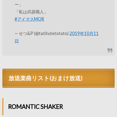
ー」
「私は武器職人」
#アイマスMOR
— せつ&P (@tatitutetotato)
2019年10月11
日
放送楽曲リスト(おまけ放送)
ROMANTIC SHAKER