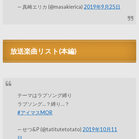
— 真崎エリカ (@masakierica)
2019年9月25日
放送楽曲リスト(本編)
テーマはラブソング縛り
ラブソング…？縛り…？
#アイマスMOR
— せつ&P (@tatitutetotato)
2019年10月11
日