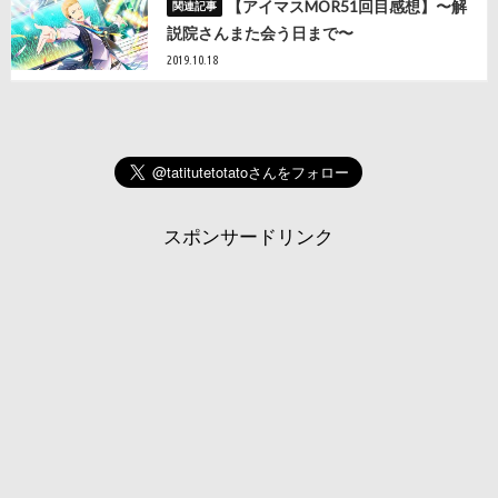
【アイマスMOR51回目感想】〜解
説院さんまた会う日まで〜
2019.10.18
スポンサードリンク