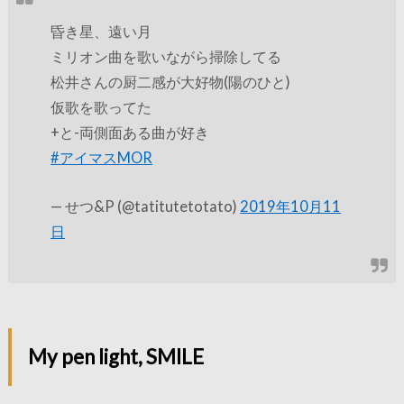
昏き星、遠い月
ミリオン曲を歌いながら掃除してる
松井さんの厨二感が大好物(陽のひと)
仮歌を歌ってた
+と-両側面ある曲が好き
#アイマスMOR
— せつ&P (@tatitutetotato)
2019年10月11
日
My pen light, SMILE