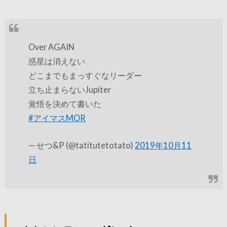
Over AGAIN
惑星は消えない
どこまでもまっすぐなリーダー
立ち止まらないJupiter
覚悟を決めて書いた
#アイマスMOR
— せつ&P (@tatitutetotato)
2019年10月11
日