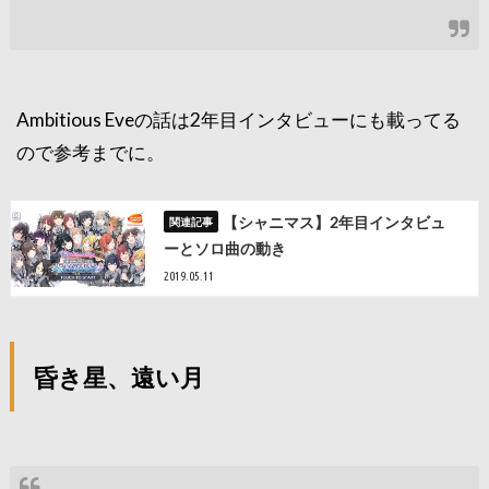
Ambitious Eveの話は2年目インタビューにも載ってる
ので参考までに。
【シャニマス】2年目インタビュ
ーとソロ曲の動き
2019.05.11
昏き星、遠い月