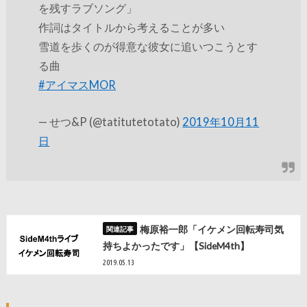
を残すラブソング」
作詞はタイトルから考えることが多い
雪道を歩くのが得意な彼女に追いつこうとす
る曲
#アイマスMOR
— せつ&P (@tatitutetotato)
2019年10月11
日
梅原裕一郎「イケメン回転寿司気
持ちよかったです」【SideM4th】
2019.05.13