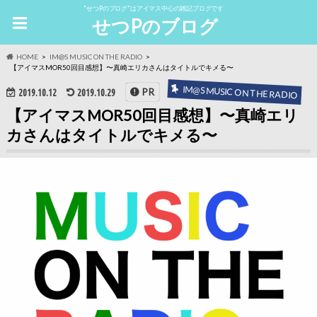
"せつPのブログ"はアイマス中心の雑記ブログです
せつPのブログ
HOME
IM@S MUSIC ON THE RADIO
【アイマスMOR50回目感想】〜真崎エリカさんはタイトルでキメる〜
IM@S MUSIC ON THE RADIO
PR
2019.10.12
2019.10.29
【アイマスMOR50回目感想】〜真崎エリ
カさんはタイトルでキメる〜