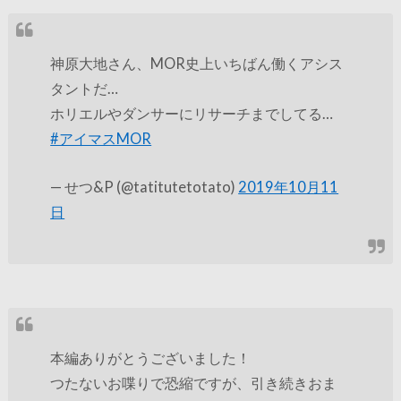
神原大地さん、MOR史上いちばん働くアシス
タントだ…
ホリエルやダンサーにリサーチまでしてる…
#アイマスMOR
— せつ&P (@tatitutetotato)
2019年10月11
日
本編ありがとうございました！
つたないお喋りで恐縮ですが、引き続きおま