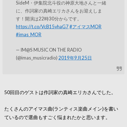
SideM・伊集院北斗役の神原大地さんと一緒
に、作詞家の真崎エリカさんをお迎えしま
す！開演は22時30分からです。
https://t.co/VcB15vhaG7
#アイマスMOR
#imas_MOR
— IM@S MUSIC ON THE RADIO
(@imas_musicradio)
2019年9月25日
50回目のゲストは作詞家の真崎エリカさんでした。
たくさんのアイマス曲(ランティス楽曲メイン)を書い
ているので選曲もすごく悩まれたかと思います。