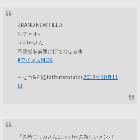
BRAND NEW FIELD
生チャオ⭐︎
Jupiterさん
希望感を前面に打ち出せる曲
#アイマスMOR
— せつ&P (@tatitutetotato)
2019年10月11
日
「真崎エリカさんはJupiterの新しいメンバ