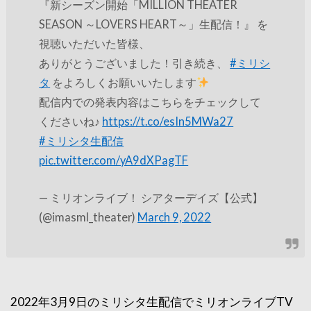
『新シーズン開始「MILLION THEATER
SEASON ～LOVERS HEART～」生配信！』 を
視聴いただいた皆様、
ありがとうございました！引き続き、
#ミリシ
タ
をよろしくお願いいたします
配信内での発表内容はこちらをチェックして
くださいね♪
https://t.co/esIn5MWa27
#ミリシタ生配信
pic.twitter.com/yA9dXPagTF
— ミリオンライブ！ シアターデイズ【公式】
(@imasml_theater)
March 9, 2022
2022年3月9日のミリシタ生配信でミリオンライブTV