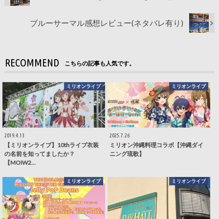
ブルーサーマル感想レビュー(ネタバレ有り)
RECOMMEND
こちらの記事も人気です。
ミリオンライブ
ミリオンライブ
2019.4.13
2025.7.26
【ミリオンライブ】10thライブ衣装
ミリオン沖縄料理コラボ【沖縄ダイ
の名前を知ってましたか？
ニング琉歌】
【MOIW2…
ミリオンライブ
ミリオンライブ