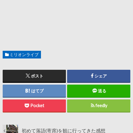
ミリオンライブ
ポスト
シェア
はてブ
送る
Pocket
feedly
初めて落語(寄席)を観に行ってきた感想