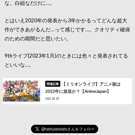
な。白組なだけに…。
とはいえ2020年の発表から3年かかるってどんな超大
作ができあがるんだ…って感じです…。クオリティ確保
のための期間だと思いたい。
9thライブ(2023年1月)のときには色々と発表されてる
といいな…。
【ミリオンライブ】アニメ版は
2022年に放送か？【AnimeJapan】
2022.02.03