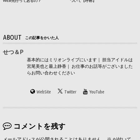
WEB先行ってあるの？
ついて【呼称】
ABOUT
この記事をかいた人
せつ＆P
基本的にはミリオンライブにいます｜ 担当アイドルは
宮尾美也と最上静香｜ お仕事のお話等がございました
らお問い合わせください
WebSite
Twitter
YouTube
コメントを残す
メールアドレスが公開されることはありません。
※
が付いて