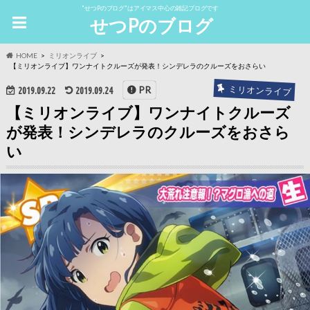
"せつPのブログ"はアイマス中心の雑記ブログです
せつPのブログ
HOME
ミリオンライブ
【ミリオンライブ】ワンナイトクルーズが発表！シンデレラのクルーズをおさらい
ミリオンライブ
PR
2019.09.22
2019.09.24
【ミリオンライブ】ワンナイトクルーズ
が発表！シンデレラのクルーズをおさら
い