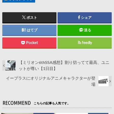
ポスト
シェア
はてブ
送る
Pocket
feedly
【ミリオン6thSSA感想】割り切ってて最高、ユニ
ットが尊い【1日目】
イープラスにオリジナルアニメキャラクターが登
場
RECOMMEND
こちらの記事も人気です。