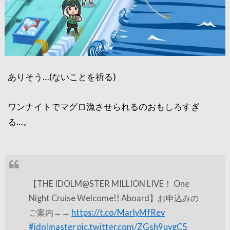
ありそう…(ないことを祈る)
ワンナイトでマグロ漁させられるのおもしろすぎ
る…。
【THE IDOLM@STER MILLION LIVE！ One
Night Cruise Welcome!! Aboard】お申込みの
ご案内→→
https://t.co/MarIyMfRev
#idolmaster
pic.twitter.com/ZGsh9uvgC5