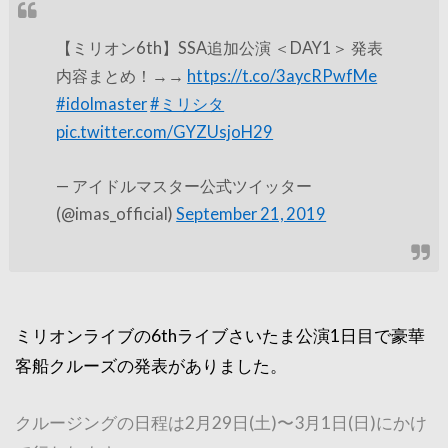
【ミリオン6th】SSA追加公演 ＜DAY1＞ 発表
内容まとめ！→→
https://t.co/3aycRPwfMe
#idolmaster
#ミリシタ
pic.twitter.com/GYZUsjoH29
— アイドルマスター公式ツイッター
(@imas_official)
September 21, 2019
ミリオンライブの6thライブさいたま公演1日目で豪華
客船クルーズの発表がありました。
クルージングの日程は2月29日(土)〜3月1日(日)にかけ