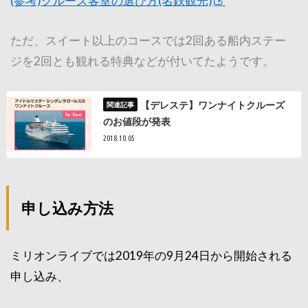
(参考)クルーズ客室の選び方(名鉄観光)
ただ、スイート以上のコースでは2回ある船内ステー
ジを2回とも観れる特典などが付いてたようです。
【デレステ】ワンナイトクルーズ
のお値段が発表
2018.10.05
申し込み方法
ミリオンライブでは2019年の9月24日から開始される
申し込み、