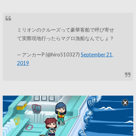
ミリオンのクルーズって豪華客船で呼び寄せ
て実際現地行ったらマグロ漁船なんでしょ？
— アンカーP (@hiro510327)
September 21,
2019