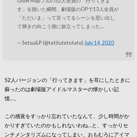
Glow Mapフルの52人全員の「行ってきま
す」を聴いた瞬間、劇場版のOPで13人全員が
「ただいま」って言ってるシーンを思い出し
て輝きの向こう側に旅立ってしまった…
— Setsu&P (@tatitutetotato)
July 14, 2020
52人バージョンの「行ってきます」を耳にしたときに
蘇ったのは劇場版アイドルマスターの懐かしい記
憶…。
この感覚をすっかり忘れていたなんて、少し時間がか
かりすぎていたのかもしれないわね…と、すっかりセ
ンチメンタリズムになってしまい、おもむろにアイマ