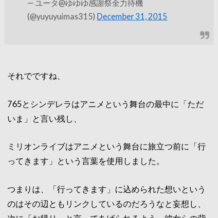
— ユータ@ゆゆゆ感謝祭全力待機
(@yuyuyuimas315)
December 31, 2015
それでですね、
765とシンデレラはアニメという舞台の最中に「ただ
いま」と言い残し、
ミリオンライブはアニメという舞台に旅立つ前に「行
ってきます」という言葉を使用しました。
つまりは、「行ってきます」に込められた想いという
のはその辺ともリンクしているのだろうなと妄想し、