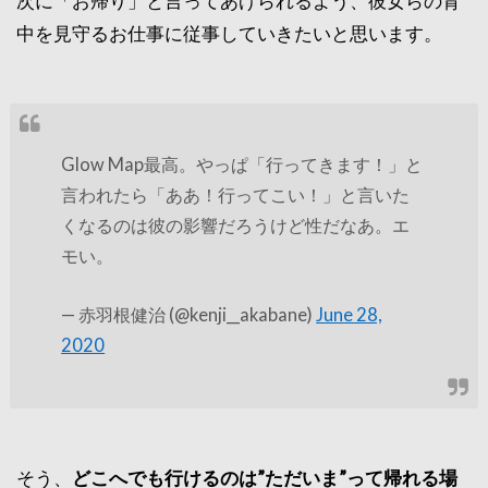
次に「お帰り」と言ってあげられるよう、彼女らの背
中を見守るお仕事に従事していきたいと思います。
Glow Map最高。やっぱ「行ってきます！」と
言われたら「ああ！行ってこい！」と言いた
くなるのは彼の影響だろうけど性だなあ。エ
モい。
— 赤羽根健治 (@kenji__akabane)
June 28,
2020
そう、
どこへでも行けるのは”ただいま”って帰れる場