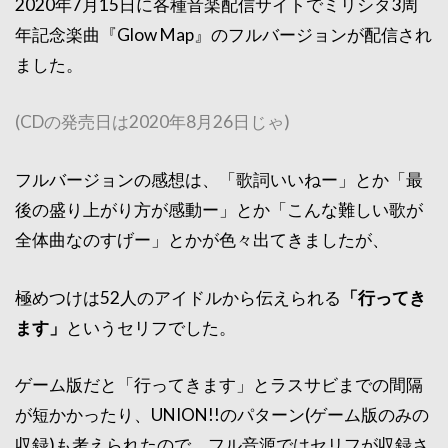
2020年7月15日に各種音楽配信サイトでミリシタ3周
年記念楽曲『Glow Map』のフルバージョンが配信され
ました。
(CDの発売日は2020年8月26日じゃ)
フルバージョンの感想は、「歌詞いいねー」とか「最
後の盛り上がり方が感動ー」とか「こんな難しい歌が
全体曲なのすげー」とかが色々出てきましたが、
極めつけは52人のアイドルから伝えられる
「行ってき
ます」
というセリフでした。
ゲーム版だと「行ってきます」とラスサビまでの間隔
が短かかったり、UNION!!のパターン(ゲーム版のみの
収録)も考えられたので、フル音源ではセリフが収録さ