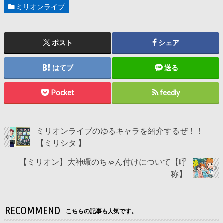
ミリオンライブ
ポスト
シェア
はてブ
送る
Pocket
feedly
ミリオンライブのゆるキャラを紹介するぜ！！
【ミリシタ 】
【ミリオン】大神環のちゃん付けについて【呼
称】
RECOMMEND
こちらの記事も人気です。