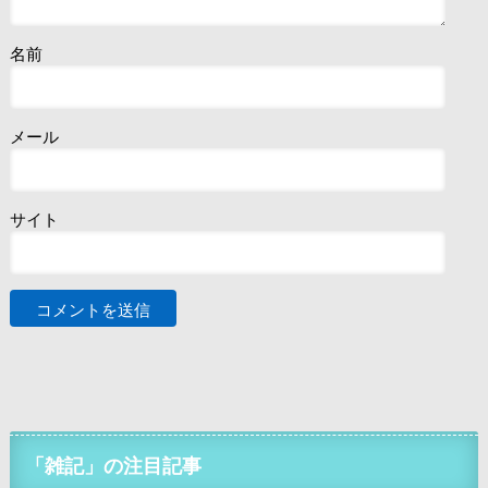
名前
メール
サイト
「雑記」の注目記事