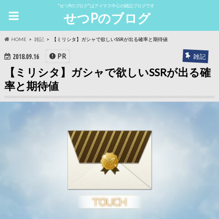
"せつPのブログ"はアイマス中心の雑記ブログです
せつPのブログ
HOME
雑記
【ミリシタ】ガシャで欲しいSSRが出る確率と期待値
PR
雑記
2018.09.16
【ミリシタ】ガシャで欲しいSSRが出る確
率と期待値