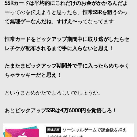
SSRカードは平均的にこれだけのお金がかかるんだよ
ー
ってのを伝えようと思ったら、
恒常SSRを狙うのっ
て無理ゲーなんだね、すげえ〜
ってなってます
恒常カードをピックアップ期間中に取り逃がしたらセ
レチケが配布されるまで手に入らないと思え！
たまたまピックアップ期間外で手に入ったらめちゃく
ちゃラッキーだと思え！
というまとめかたでよろしいでしょうか。
あと
ピックアップSSRは4万6000円を覚悟しろ！
ソーシャルゲームで課金欲を抑え