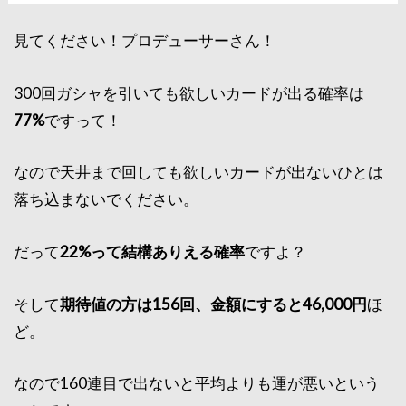
見てください！プロデューサーさん！
300回ガシャを引いても欲しいカードが出る確率は
77%
ですって！
なので天井まで回しても欲しいカードが出ないひとは
落ち込まないでください。
だって
22%って結構ありえる確率
ですよ？
そして
期待値の方は156回、金額にすると46,000円
ほ
ど。
なので160連目で出ないと平均よりも運が悪いという