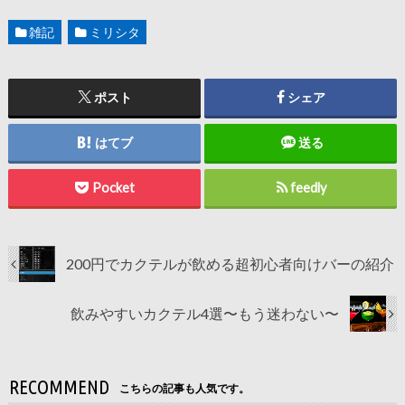
雑記
ミリシタ
ポスト
シェア
はてブ
送る
Pocket
feedly
200円でカクテルが飲める超初心者向けバーの紹介
飲みやすいカクテル4選〜もう迷わない〜
RECOMMEND
こちらの記事も人気です。