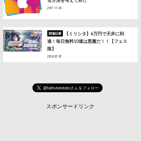
る方法を考えてみた
2017.11.03
【ミリシタ】6万円で天井に到
達！毎日無料10連は悪魔だ！！【フェス
限】
2018.07.07
スポンサードリンク