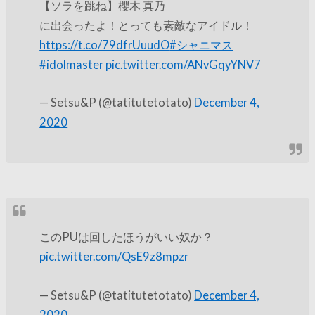
【ソラを跳ね】櫻木 真乃
に出会ったよ！とっても素敵なアイドル！
https://t.co/79dfrUuudO
#シャニマス
#idolmaster
pic.twitter.com/ANvGqyYNV7
— Setsu&P (@tatitutetotato)
December 4,
2020
このPUは回したほうがいい奴か？
pic.twitter.com/QsE9z8mpzr
— Setsu&P (@tatitutetotato)
December 4,
2020