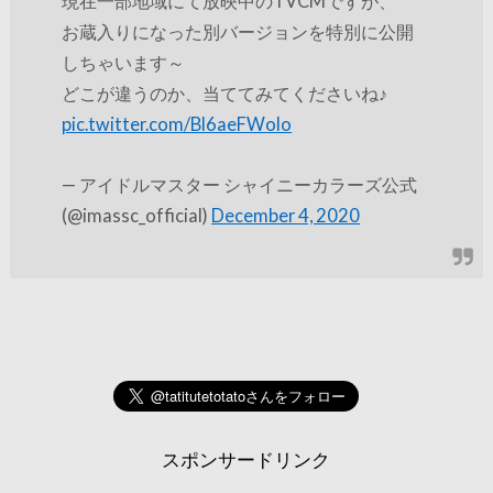
現在一部地域にて放映中のTVCMですが、
お蔵入りになった別バージョンを特別に公開
しちゃいます～
どこが違うのか、当ててみてくださいね♪
pic.twitter.com/Bl6aeFWolo
— アイドルマスター シャイニーカラーズ公式
(@imassc_official)
December 4, 2020
スポンサードリンク