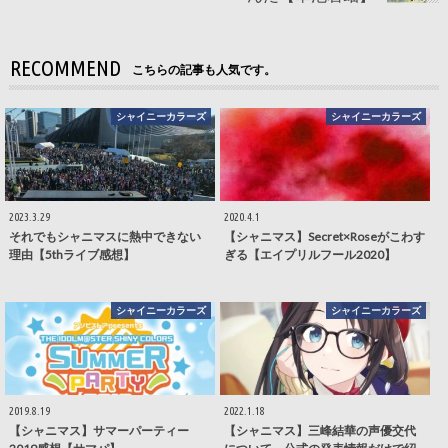
RECOMMEND
こちらの記事も人気です。
シャイニーカラーズ
シャイニーカラーズ
2023.3.29
2020.4.1
それでもシャニマスに熱中できない
【シャニマス】Secret×Roseがこわす
理由【5thライブ感想】
ぎる【エイプリルフール2020】
シャイニーカラーズ
シャイニーカラーズ
2019.8.19
2022.1.18
【シャニマス】サマーパーティー
【シャニマス】三峰結華の声優交代