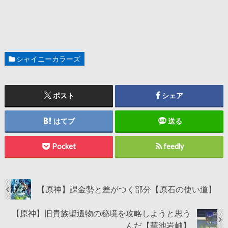
シャイニーカラーズ
ポスト
シェア
はてブ
送る
Pocket
feedly
【原神】課金勢と差がつく部分【原石の使い道】
【原神】旧貴族聖遺物の秘境を攻略しようと思う
んだ【華池岩岫】