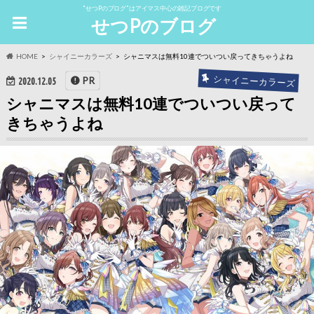
"せつPのブログ"はアイマス中心の雑記ブログです
せつPのブログ
HOME
シャイニーカラーズ
シャニマスは無料10連でついつい戻ってきちゃうよね
シャイニーカラーズ
PR
2020.12.05
シャニマスは無料10連でついつい戻って
きちゃうよね