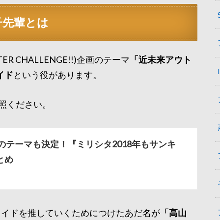
子先輩とは
 CHALLENGE!!)企画のテーマ
「近未来アウト
イド
という役があります。
照ください。
票のテーマも決定！『ミリシタ2018年もサンキ
とめ
レイドを推していくためにつけたあだ名が
「高山