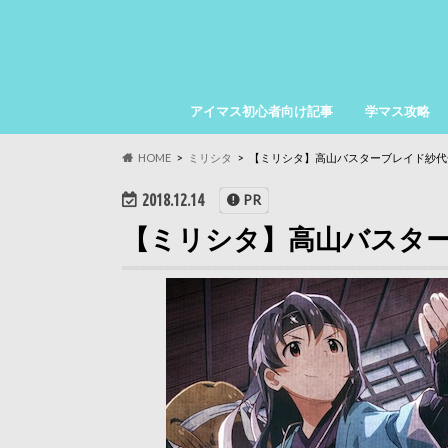
アイマス初心者向け記事
学マス攻略
HOME
ミリシタ
【ミリシタ】高山バスターブレイド紗代
2018.12.14
PR
【ミリシタ】高山バスター