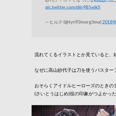
pic.twitter.com/d6r9B5wikS
— ヒルク (@tyri93morg3ma)
2018
流れてくるイラストとか見ていると、
なぜに高山紗代子は刀を使うバスター
おそらくアイドルヒーローズのときの
(さいとうはじめ)役の印象がつよかっ