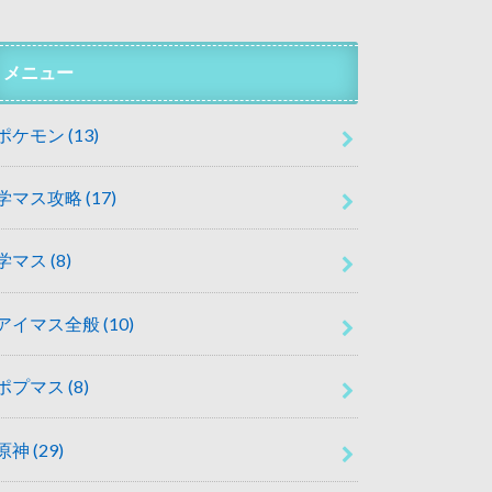
メニュー
ポケモン
(13)
学マス攻略
(17)
学マス
(8)
アイマス全般
(10)
ポプマス
(8)
原神
(29)