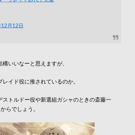
年12月12日
結構いいなーと思えますが、
ブレイド役に推されているのか。
デストルドー役や新選組ガシャのときの斎藤一
たからでしょう。