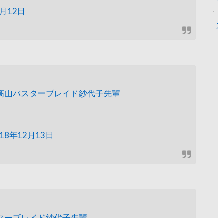
2月12日
高山バスターブレイド紗代子先輩
018年12月13日
ターブレイド紗代子先輩