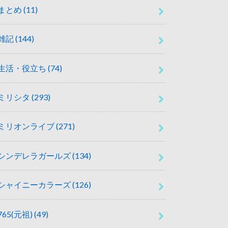
まとめ
(11)
雑記
(144)
生活・役立ち
(74)
ミリシタ
(293)
ミリオンライブ
(271)
シンデレラガールズ
(134)
シャイニーカラーズ
(126)
765(元祖)
(49)