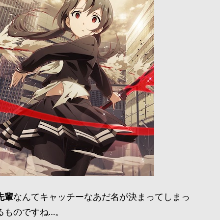
先輩
なんてキャッチーなあだ名が決まってしまっ
るものですね…。