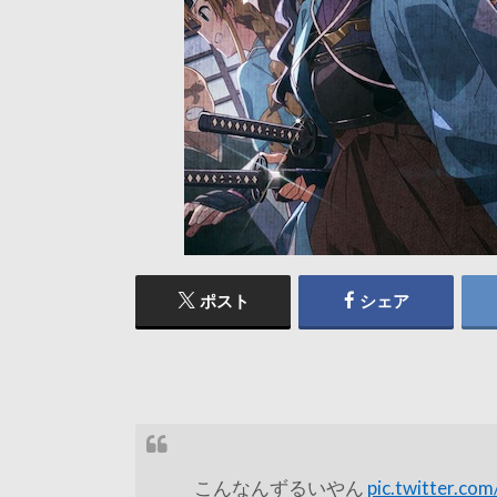
ポスト
シェア
こんなんずるいやん
pic.twitter.co