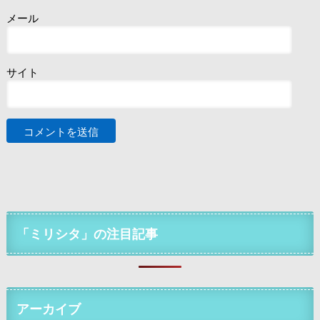
メール
サイト
「ミリシタ」の注目記事
アーカイブ