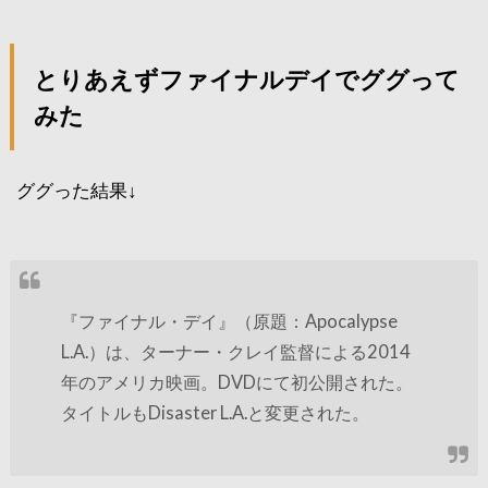
とりあえずファイナルデイでググって
みた
ググった結果↓
『ファイナル・デイ』（原題：Apocalypse
L.A.）は、ターナー・クレイ監督による2014
年のアメリカ映画。DVDにて初公開された。
タイトルもDisaster L.A.と変更された。