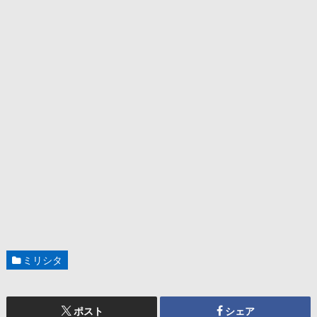
ミリシタ
ポスト
シェア