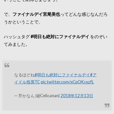
で、
ファイナルデイ宮尾美也
ってどんな感じなんだろ
うかということで、
ハッシュタグ
#明日も絶対にファイナルデイ
をのぞい
てみました。
なるほどね
#明日も絶対にファイナルデイ
#ア
イドル投票TC
pic.twitter.com/xCpQKcxzfL
— 芹かなん (@Celicanan)
2018年12月13日