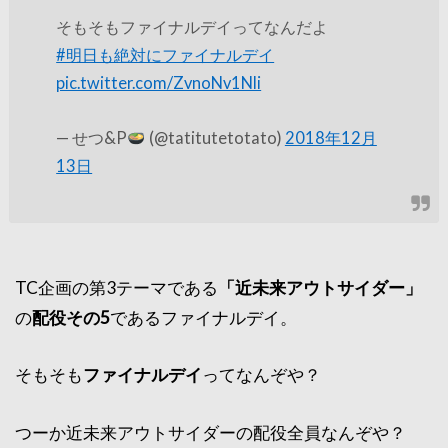
そもそもファイナルデイってなんだよ
#明日も絶対にファイナルデイ
pic.twitter.com/ZvnoNv1Nli
— せつ&P
(@tatitutetotato)
2018年12月
13日
TC企画の第3テーマである
「近未来アウトサイダー」
の
配役その5
であるファイナルデイ。
そもそも
ファイナルデイ
ってなんぞや？
つーか近未来アウトサイダーの配役全員なんぞや？