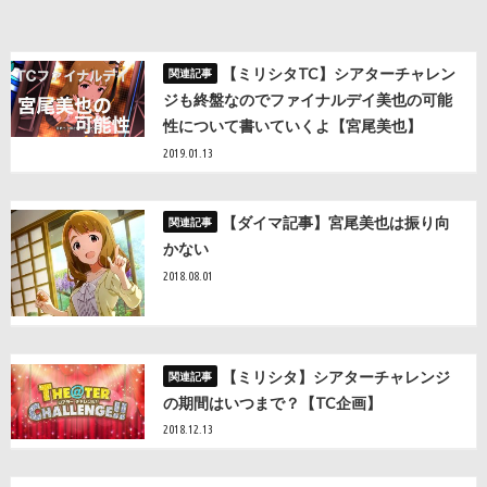
【ミリシタTC】シアターチャレン
ジも終盤なのでファイナルデイ美也の可能
性について書いていくよ【宮尾美也】
2019.01.13
【ダイマ記事】宮尾美也は振り向
かない
2018.08.01
【ミリシタ】シアターチャレンジ
の期間はいつまで？【TC企画】
2018.12.13