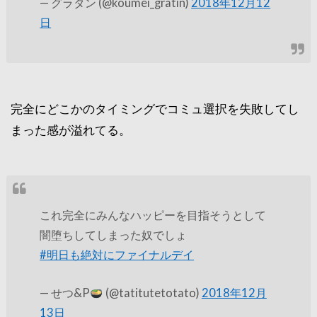
— グラタン (@koumei_gratin)
2018年12月12
日
完全にどこかのタイミングでコミュ選択を失敗してし
まった感が溢れてる。
これ完全にみんなハッピーを目指そうとして
闇堕ちしてしまった奴でしょ
#明日も絶対にファイナルデイ
— せつ&P
(@tatitutetotato)
2018年12月
13日