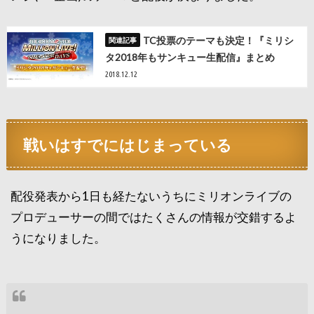
TC投票のテーマも決定！『ミリシ
タ2018年もサンキュー生配信』まとめ
2018.12.12
戦いはすでにはじまっている
配役発表から1日も経たないうちにミリオンライブの
プロデューサーの間ではたくさんの情報が交錯するよ
うになりました。