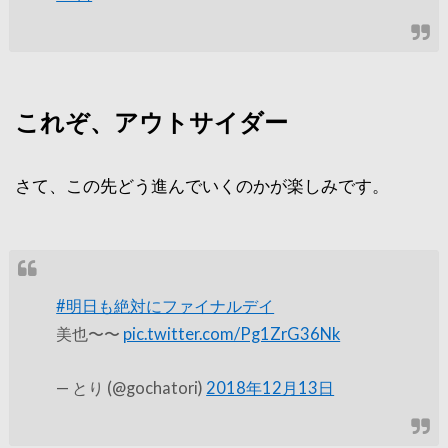
これぞ、アウトサイダー
さて、この先どう進んでいくのかが楽しみです。
#明日も絶対にファイナルデイ
美也〜〜
pic.twitter.com/Pg1ZrG36Nk
— とり (@gochatori)
2018年12月13日