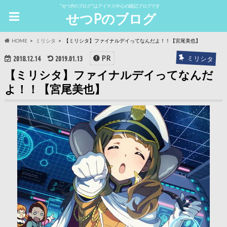
"せつPのブログ"はアイマス中心の雑記ブログです
せつPのブログ
HOME
ミリシタ
【ミリシタ】ファイナルデイってなんだよ！！【宮尾美也】
ミリシタ
PR
2018.12.14
2019.01.13
【ミリシタ】ファイナルデイってなんだ
よ！！【宮尾美也】