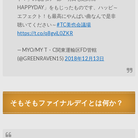
HAPPYDAY」をもじったものです、ハッピ～
エフェクト！も最高にやんばい曲なんで是非
聴いてください～
#TC美也会議場
https://t.co/q8gviL0ZKR
— MYO/MY T・C関東運輸区FD管轄
(@GREENRAVEN15)
2018年12月13日
そもそもファイナルデイとは何か？