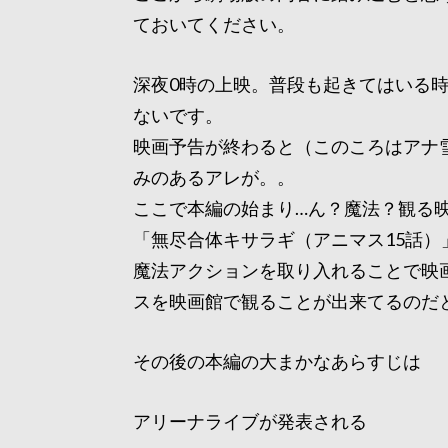
ておいてください。
深夜0時の上映。普段も起きてはいる
ないです。
映画予告が終わると（このころはアナ
みのあるアレが。。
ここで本編の始まり…ん？魔法？観る
「無尽合体キサラギ（アニマス15話）
魔法アクションを取り入れることで映
スを映画館で観ることが出来てるのだ
その後の本編の大まかなあらすじは
アリーナライブが発表される