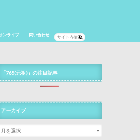
オンライブ
問い合わせ
「765(元祖)」の注目記事
アーカイブ