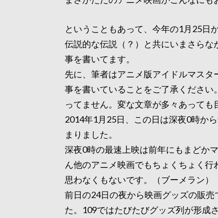
ということもあって、今年の1月25日
伝説的な伝説（？）と共にいまさらな
事を書いてます。
先に、筆者はアニメ版アイドルマスタ
事を書いていることをご了承ください
ってません。変な文章が多々あっても
2014年1月25日、この日は深夜0時
まりました。
深夜0時の最速上映は前年にもまどか
ん他のアニメ映画でもちょくちょく行
思わなくもないです。（ブーメラン）
前日の24日の夜から映画グッズの販売
た。109ではたびたびグッズ列が形成