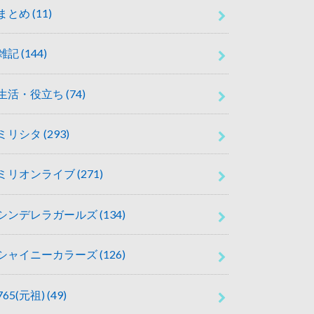
まとめ
(11)
雑記
(144)
生活・役立ち
(74)
ミリシタ
(293)
ミリオンライブ
(271)
シンデレラガールズ
(134)
シャイニーカラーズ
(126)
765(元祖)
(49)