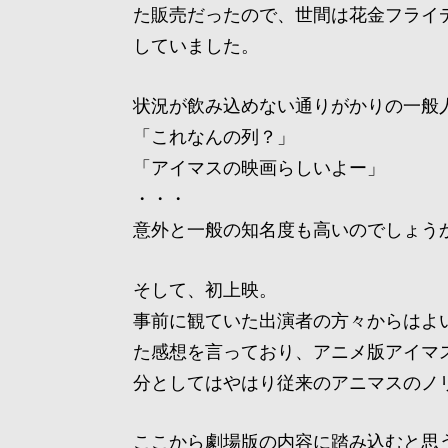
た販売だったので、世間は花金フライ
していました。
状況が飲み込めない通りがかりの一般
「これなんの列？」
「アイマスの映画らしいよー」
・・・
意外と一般の知名度も高いのでしょう
そして、初上映。
事前に観ていた出演者の方々からはよ
た感想を言っており、アニメ版アイマ
分としてはやはり従来のアニマスのノ
ここから劇場版の内容に踏み込むと思