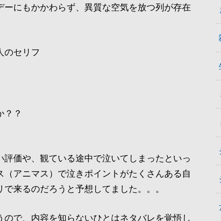
デーにもかかわらず、異質な空気を放つ列が存在
人のセリフ
か？？
い評価や、観ている途中で泣いてしまったといっ
ス（アニマス）で泣きポイントがたくさんある自
リで来るのだろうと予想してました。。。
うので、内容を知らないひとはネタバレを覚悟し