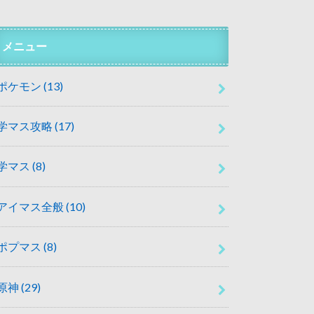
メニュー
ポケモン
(13)
学マス攻略
(17)
学マス
(8)
アイマス全般
(10)
ポプマス
(8)
原神
(29)