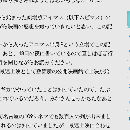
から始まった劇場版アイマス（以下ムビマス）の
がら映画の感想を綴っていきたいと思い、この記
ーから入ったアニマス出身Pという立場でこの記
。あと、18日の夜に書いているので直しはほぼ行
目を閉じながらお読みください。
から最速上映として数箇所の公開映画館で上映が始
マギカでやっていたことは知っていたので、たぶ
われているのだろう。みなさんせっかちだなあと
で名古屋の109シネマでも数百人の列が出来まし
されるのは知っていましたが、最速上映に合わせ