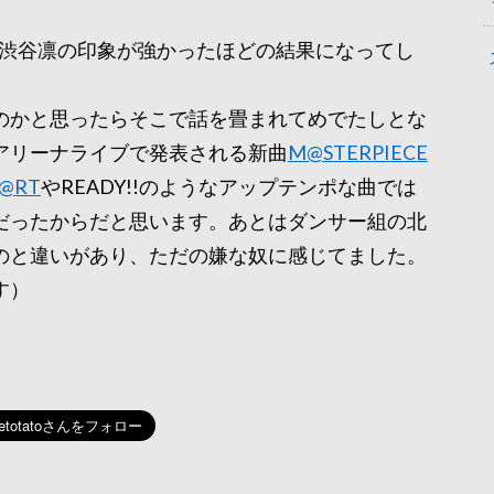
た渋谷凛の印象が強かったほどの結果になってし
のかと思ったらそこで話を畳まれてめでたしとな
アリーナライブで発表される新曲
M@STERPIECE
T@RT
やREADY!!のようなアップテンポな曲では
だったからだと思います。あとはダンサー組の北
のと違いがあり、ただの嫌な奴に感じてました。
す）