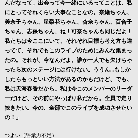
んだなって。出会って今一緒にいるってことは、私
にとってそれくらい大事なことなの。奈緒ちゃん、
美奈子ちゃん、星梨花ちゃん、杏奈ちゃん、百合子
ちゃん、志保ちゃん、ね！可奈ちゃんも同じだよ！
私たちは今ここにいて、それぞれ目標も考え方も違
ってて、それでもこのライブのためにみんな集まっ
たの。それが、今なんだよ。誰か一人でも欠けちゃ
ったら次のステージには行けない。ううん…もしか
したらもっといい方法があるのかもだけど、でも、
私は天海春香だから。私は今このメンバーのリーダ
ーだけど、その前にやっぱり私だから。全員で走り
抜きたい。今の、全部でこのライブを成功させたい
の！」
つよい（語彙力不足）