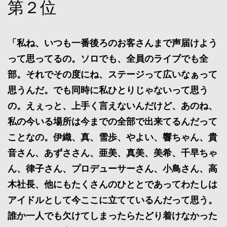
第２位
「私ね、いつも一番後ろのお客さんまで声届けよう
って思ってるの。ソロでも、全員のライブでも全
部。それでその度にね、ステージって広いなぁって
思うんだ。でも同時に私ひとりじゃないって思う
の。えぇっと、上手く言えないんだけど、あのね、
私の今いる場所は今までの全部で出来てるんだって
ことなの。伊織、真、雪歩、やよい、響ちゃん、貴
音さん、あずささん、亜美、真美、美希、千早ちゃ
ん、律子さん、プロデューサーさん、小鳥さん、高
木社長、他にもたくさんのひととであってわたしは
アイドルとして今ここに立てているんだって思う。
誰か一人でも欠けてしまったらたどり着けなかった