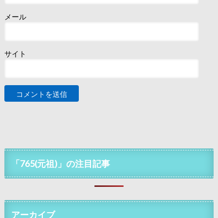
メール
サイト
「765(元祖)」の注目記事
アーカイブ