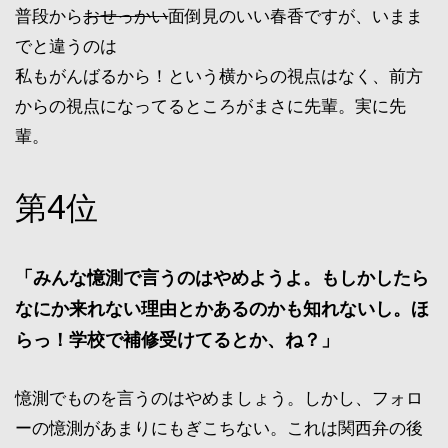
普段から
おせっかい
面倒見のいい春香ですが、いまま
でと違うのは
私もがんばるから！という横からの視点はなく、前方
からの視点になってるところがまさに先輩。実に先
輩。
第4位
「みんな憶測で言うのはやめようよ。もしかしたら
なにか来れない理由とかあるのかも知れないし。ほ
らっ！学校で補修受けてるとか、ね？」
憶測でものを言うのはやめましょう。しかし、フォロ
ーの憶測があまりにもぎこちない。これは関西弁の後