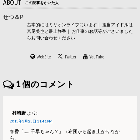
ABOUT
この記事をかいた人
せつ＆P
基本的にはミリオンライブにいます｜ 担当アイドルは
宮尾美也と最上静香｜ お仕事のお話等がございました
らお問い合わせください
WebSite
Twitter
YouTube
1
個のコメント
村崎野
より:
2015年3月25日 11:41 PM
春香「……千早ちゃん？」（布団から起き上がりなが
ら。