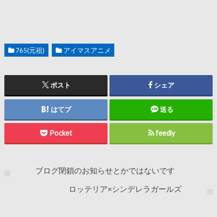
765(元祖)
アイマスアニメ
ポスト
シェア
はてブ
送る
Pocket
feedly
ブログ閉鎖のお知らせとかではないです
ロッテリア×シンデレラガールズ