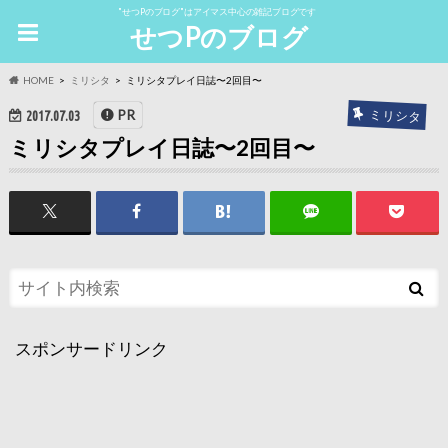
"せつPのブログ"はアイマス中心の雑記ブログです
せつPのブログ
HOME
ミリシタ
ミリシタプレイ日誌〜2回目〜
ミリシタ
PR
2017.07.03
ミリシタプレイ日誌〜2回目〜
スポンサードリンク