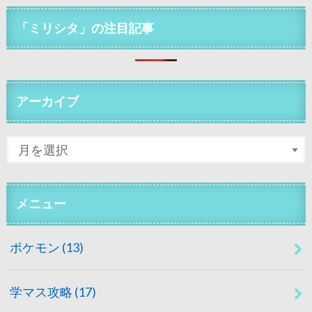
「ミリシタ」の注目記事
アーカイブ
メニュー
ポケモン
(13)
学マス攻略
(17)