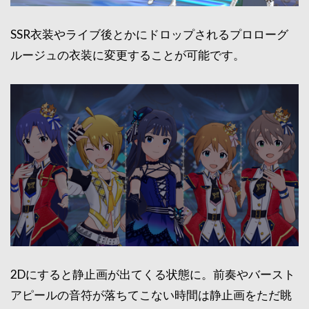
SSR衣装やライブ後とかにドロップされるプロローグ
ルージュの衣装に変更することが可能です。
2Dにすると静止画が出てくる状態に。前奏やバースト
アピールの音符が落ちてこない時間は静止画をただ眺