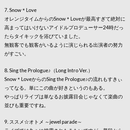
7. Snow＊Love
オレンジタイムからのSnow＊Loveが最高すぎて絶対に
高まってはいけないアイドルプロデューサー24時だっ
たらタイキックを浴びていました。
無観客でも観客がいるように演じられる出演者の努力
がすごい。
8. Sing the Prologue♪（Long Intro Ver.）
Snow＊LoveからのSing the Prologue♪の流れもすきぃ
ってなる。単にこの曲が好きというのもある。
やっぱりライブは単なるお披露目会じゃなくて楽曲の
並びも重要ですね。
9. ススメ☆オトメ ～jewel parade～