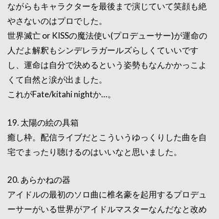
ながらもキャラクターを最後まで演じていて笑顔も絶
やさないのはプロでした。
世界滅亡 or KISSの魔法使い(プロデューサー)が運命の
人だよ解釈もシンデレラガールズらしくていいです
し、運命は自分で決めるという姿勢もなんかかっこよ
くて自然と涙が出ました。
これがFate/kitahi nightか…。
19. 太陽の絵の具箱
癒し枠。配信ライブだとこういうゆっくりした曲を自
宅でまったり聴けるのはいいなと思いました。
20. あらかねの器
アイドルの最初のソロ曲に椎名豪を起用するプロデュ
ーサーがいる世界がアイドルマスターなんだなと改め