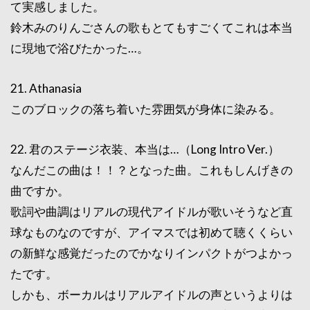
て実感しました。
鈴木みのりんごさんの歌もとてもすごくてこれは本当
に現地で浴びたかった…。
21. Athanasia
このブロックの落ち着いた雰囲気が身体に染みる。
22. 君のステージ衣装、本当は…（Long Intro Ver.）
なんだこの曲は！！？となった曲。これもしんげきの
曲ですか。
歌詞や曲調はリアルの現代アイドルが歌いそうなど直
球なものなのですが、アイマスでは初めて聴くくらい
の新鮮な感覚だったのでかなりインパクトがつよかっ
たです。
しかも、ボーカルはリアルアイドルの声というよりは