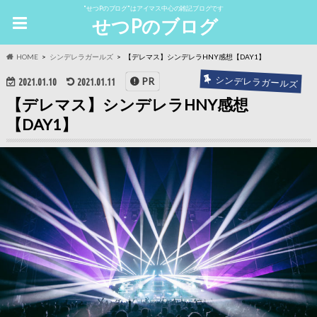
"せつPのブログ"はアイマス中心の雑記ブログです
せつPのブログ
HOME
シンデレラガールズ
【デレマス】シンデレラHNY感想【DAY1】
シンデレラガールズ
PR
2021.01.10
2021.01.11
【デレマス】シンデレラHNY感想
【DAY1】