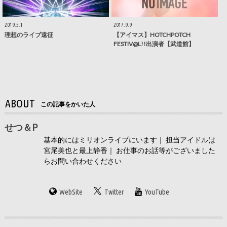
2019.5.1
2017.9.9
理想のライブ遠征
【アイマス】HOTCHPOTCH
FESTIV@L!!出演者【武道館】
ABOUT
この記事をかいた人
せつ＆P
基本的にはミリオンライブにいます｜ 担当アイドルは
宮尾美也と最上静香｜ お仕事のお話等がございました
らお問い合わせください
WebSite
Twitter
YouTube