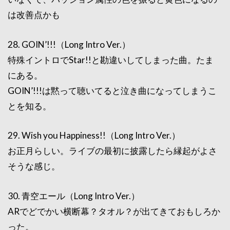
は改善点かも
28. GOIN’!!!（Long Intro Ver.）
特殊イントロでStar!!と勘違いしてしまった曲。たま
にある。
GOIN’!!!は黙って聴いてると泣き曲になってしまうこ
とを知る。
29. Wish you Happiness!!（Long Intro Ver.）
お正月らしい。ライブの最初に披露したら縁起がよさ
そうな感じ。
30. 青空エール（Long Intro Ver.）
ARでどでかい横断幕？タオル？が出てきておもしろか
った。