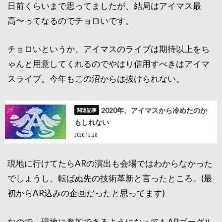
日前くらいまで思ってましたが、結局はアイマス最
高〜ってなるのでチョロいです。
チョロいというか、アイマスのライブは期待以上をち
ゃんと用意してくれるのでやはり信用すべきはアイマ
スライブ。今年もこの沼からは抜けられない。
2020年、アイマスから冷めたのか
もしれない
2020.12.28
現地に行けてたらARの演出も会場ではわからなかった
でしょうし、転ばぬ先の技術革新と言ったところ。(最
初からAR込みの企画だったと思ってます)
なので、現地に参加できるようになってもARゴーグル