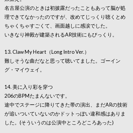
名古屋公演のときは初披露だったこともあって脳が処
理できてなかったのですが、改めてじっくり聴くとめ
ちゃくちゃすごくて、画面越しに感涙でした。
いきなり神殿が建築されるAR技術にもびっくり。
13. Claw My Heart（Long Intro Ver.）
難しそうな曲だなと思って聴いてました。ゴーイン
グ・マイウェイ。
14. 美に入り彩を穿つ
206のBPMたまんないです。
途中でステージに降りてきた帯の演出、まだARの技術
が追いついていないのかドットっぽい違和感はありま
した。(そういうのは公演中ところどころあった)