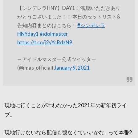
【シンデレラHNY】DAY1 ご視聴いただきあり
がとうございました！！ 本日のセットリスト&
告知内容まとめはこちら！
#シンデレラ
HNYday1
#idolmaster
https://t.co/j2yYcRdzN9
— アイドルマスター公式ツイッター
(@imas_official)
January 9, 2021
現地に行くことが叶わなかった2021年の新年初ライ
ブ。
現地行けないなら配信も観なくていいかな…って本番2