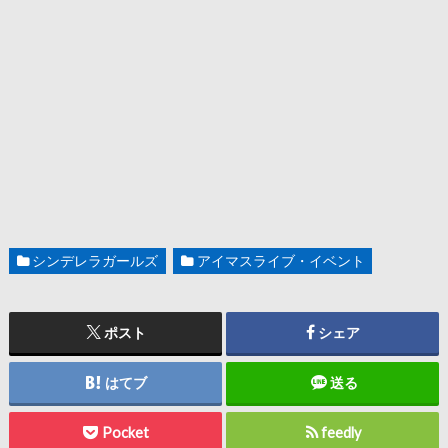
シンデレラガールズ
アイマスライブ・イベント
ポスト
シェア
はてブ
送る
Pocket
feedly