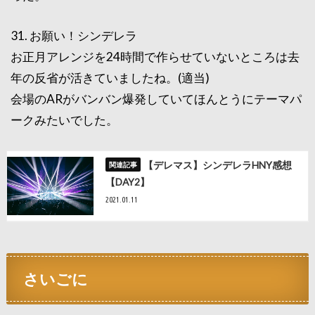
31. お願い！シンデレラ
お正月アレンジを24時間で作らせていないところは去
年の反省が活きていましたね。(適当)
会場のARがバンバン爆発していてほんとうにテーマパ
ークみたいでした。
【デレマス】シンデレラHNY感想
【DAY2】
2021.01.11
さいごに