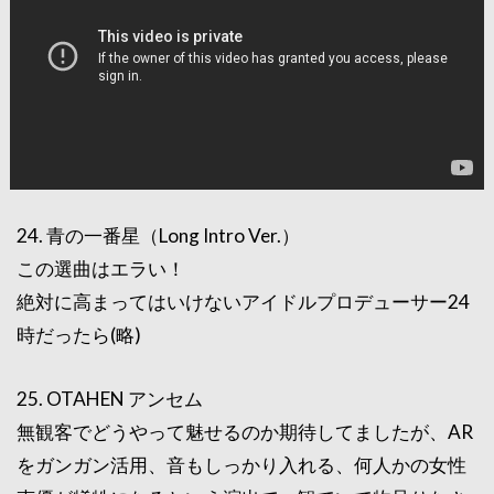
24. 青の一番星（Long Intro Ver.）
この選曲はエラい！
絶対に高まってはいけないアイドルプロデューサー24
時だったら(略)
25. OTAHEN アンセム
無観客でどうやって魅せるのか期待してましたが、AR
をガンガン活用、音もしっかり入れる、何人かの女性