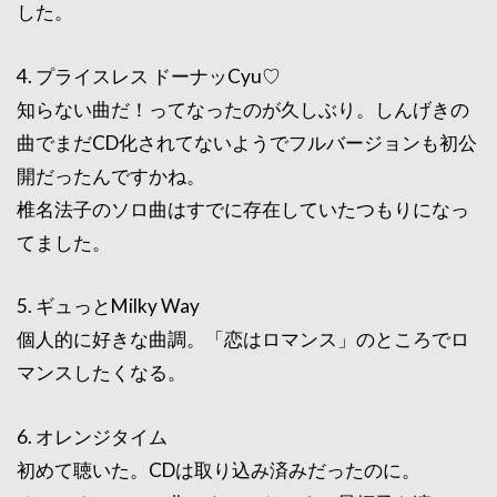
した。
4. プライスレス ドーナッCyu♡
知らない曲だ！ってなったのが久しぶり。しんげきの
曲でまだCD化されてないようでフルバージョンも初公
開だったんですかね。
椎名法子のソロ曲はすでに存在していたつもりになっ
てました。
5. ギュっとMilky Way
個人的に好きな曲調。「恋はロマンス」のところでロ
マンスしたくなる。
6. オレンジタイム
初めて聴いた。CDは取り込み済みだったのに。