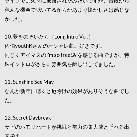
ライブでは久々に披露されたみたいですが、普段から
色んな機会で聴いてるからかあまり懐かしさは感じな
かった。
10. 夢をのぞいたら（Long Intro Ver.）
佐伯youthKさんのオシャレ曲。好きです。
同じくアイマスのI’m so free!みを感じる曲ですが、特
殊イントロがさらに雰囲気を醸し出してました。
11. Sunshine See May
なんか新年に聴くと厄除けの効果がありそうな曲でし
た。
12. Secret Daybreak
サビのハモリパートが挑戦と努力の集大成と呼べる出
来栄え。