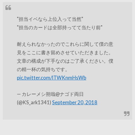
"担当イベなら上位入って当然"
"担当のカードは全部持ってて当たり前"
耐えられなかったのでこれらに関して僕の意
見をここに書き留めさせていただきました。
文章の構成が下手なのはご了承ください。僕
の精一杯の気持ちです。
pic.twitter.com/lTWKnmHsWb
— カレーメシ朔哉@ナゴド両日
(@KS_ark1341)
September 20, 2018