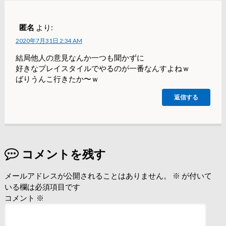
匿名
より:
2020年7月31日 2:34 AM
結局他人の意見なんか一つも聞かずに
好きなプレイスタイルでやるのが一番なんすよねｗ
ばりうんこ行きたか〜ｗ
返信する
コメントを残す
メールアドレスが公開されることはありません。
※
が付いて
いる欄は必須項目です
コメント
※