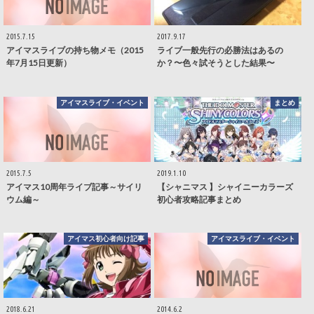
2015.7.15
2017.9.17
アイマスライブの持ち物メモ（2015
ライブ一般先行の必勝法はあるの
年7月15日更新）
か？〜色々試そうとした結果〜
アイマスライブ・イベント
まとめ
2015.7.5
2019.1.10
アイマス10周年ライブ記事～サイリ
【シャニマス 】シャイニーカラーズ
ウム編～
初心者攻略記事まとめ
アイマス初心者向け記事
アイマスライブ・イベント
2018.6.21
2014.6.2