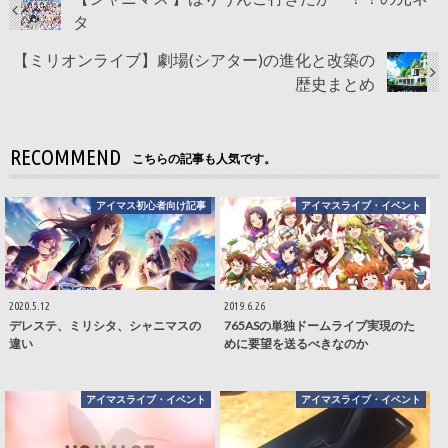
タ
【ミリオンライブ】劇場(シアター)の進化と改築の
歴史まとめ
RECOMMEND
こちらの記事も人気です。
アイマス初心者向け記事
アイマスライブ・イベント
2020.5.12
2019.6.26
デレステ、ミリシタ、シャニマスの
765ASの単独ドームライブ実現のた
違い
めに要望を送るべきなのか
アイマスライブ・イベント
アイマスライブ・イベント