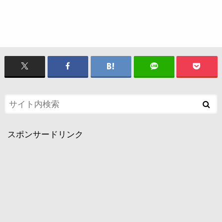
スポンサードリンク