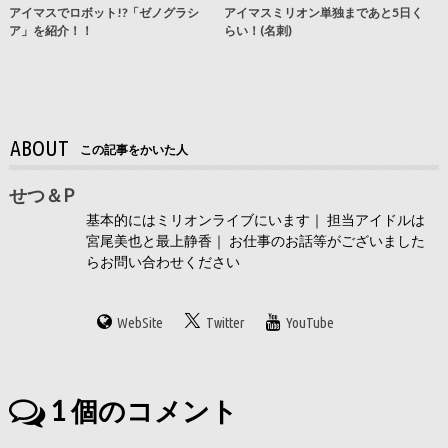
アイマスでロボット!?「ゼノグラシ
アイマスミリオン単独まであと5日く
ア」を紹介！！
らい！(名刺)
ABOUT
この記事をかいた人
せつ＆P
基本的にはミリオンライブにいます｜ 担当アイドルは
宮尾美也と最上静香｜ お仕事のお話等がございました
らお問い合わせください
WebSite
Twitter
YouTube
1
個のコメント