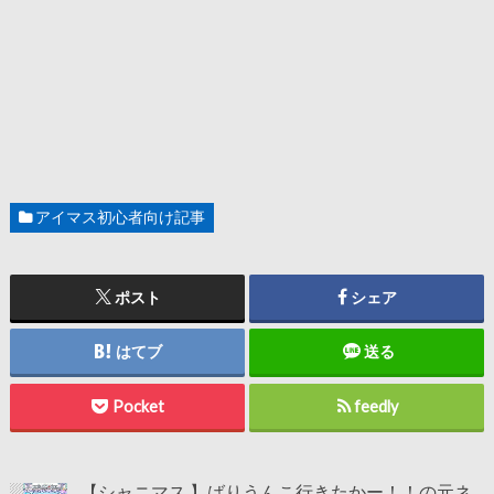
アイマス初心者向け記事
ポスト
シェア
はてブ
送る
Pocket
feedly
【シャニマス 】ばりうんこ行きたかー！！の元ネ