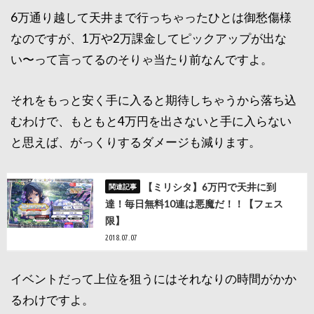
6万通り越して天井まで行っちゃったひとは御愁傷様
なのですが、1万や2万課金してピックアップが出な
い〜って言ってるのそりゃ当たり前なんですよ。
それをもっと安く手に入ると期待しちゃうから落ち込
むわけで、もともと4万円を出さないと手に入らない
と思えば、がっくりするダメージも減ります。
【ミリシタ】6万円で天井に到
達！毎日無料10連は悪魔だ！！【フェス
限】
2018.07.07
イベントだって上位を狙うにはそれなりの時間がかか
るわけですよ。